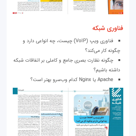
فناوری شبکه
فناوری ویپ (VoIP) چیست، چه انواعی دارد و
چگونه کار می‌کند؟
چگونه نظارت بصری جامع و کاملی بر اتفاقات شبکه
داشته باشیم؟
Apache یا Nginx کدام وب‌سرو بهتر است؟