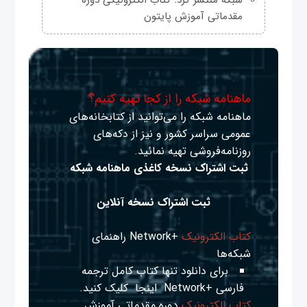
مقدماتی آموزش پایتون
ماهنامه شبکه را از کجا تهیه کنیم؟
ماهنامه شبکه را می‌توانید از کتابخانه‌های
عمومی سراسر کشور و نیز از دکه‌های
روزنامه‌فروشی تهیه نمائید.
ثبت اشتراک نسخه کاغذی ماهنامه شبکه
ثبت اشتراک نسخه آنلاین
کتاب الکترونیک
+Network راهنمای
شبکه‌ها
برای دانلود تنها کتاب کامل ترجمه
فارسی +Network
اینجا
کلیک کنید.
کتاب الکترونیک
دوره مقدماتی آموزش