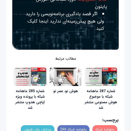
پایتون
اگر قصد یادگیری برنامه‌نویسی را دارید
ولی هیچ پیش‌زمینه‌ای ندارید
اینجا
کلیک
کنید.
مطالب مرتبط
شماره 287 ماهنامه
هوش نو، عصر نو
شماره 285 ماهنامه
شبکه با موضوع
شبکه با پرونده ویژه
هوش مصنوعی منتشر
آپاچی هدوپ منتشر
شد
شد
برچسب:
ماهنامه شبکه
ماهنامه شبکه 266
پردازش زبان طبیعی