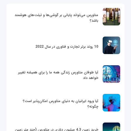
متاورس می‌تواند پایانی بر گوشی‌ها و تبلت‌های هوشمند
باشد؟
10 روند برتر تجارت و فناوری در سال 2022
آیا طوفان متاورس زندگی همه ما را برای همیشه تغییر
خواهد داد
آیا ورود ایرانیان به دنیای متاورس امکان‌پذیر است؟
چگونه؟
خرید زمین 4.3 میلیون دلاری در متاورس (چند متر زمین