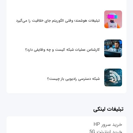
تبلیغات هوشمند؛ وقتی الگوریتم جای خلاقیت را می‌گیرد
کارشناس عملیات شبکه کیست و چه وظایفی دارد؟
شبکه دسترسی رادیویی باز چیست؟
تبلیغات لینکی
خرید سرور HP
خرید اینترنت 5G