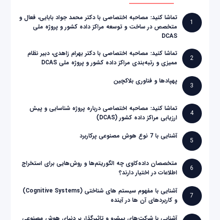
تماشا کنید: مصاحبه اختصاصی با دکتر محمد جواد بابایی، فعال و
1
متخصص در ساخت و توسعه مراکز داده کشور و پروژه ملی
DCAS
تماشا کنید: مصاحبه اختصاصی با دکتر بهرام زاهدی، دبیر نظام
2
ممیزی و رتبه‌بندی مراکز داده کشور و پروژه ملی DCAS
پهپادها و فناوری بلاکچین
3
تماشا کنید: مصاحبه اختصاصی درباره پروژه شناسایی و پیش
4
ارزیابی مراکز داده کشور (DCAS)
آشنایی با 7 نوع هوش مصنوعی پرکاربرد
5
متخصصان داده‌کاوی چه الگوریتم‌ها و روش‌هایی برای استخراج
6
اطلاعات در اختیار دارند؟
آشنایی با مفهوم سیستم های شناختی (Cognitive Systems)
7
و کاربردهای آن ها در آینده
آشنایی با شرکت‌های پیشرو و تاثیرگذار بر دنیای هوش مصنوعی