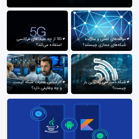
مولفه‌های اصلی و سازنده
5G از چه طیف‌های فرکانسی
شبکه‌های مجازی چیستند؟
استفاده می‌کند؟
شبکه دسترسی رادیویی باز
کارشناس عملیات شبکه کیست
چیست؟
و چه وظایفی دارد؟