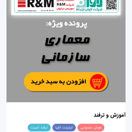
آموزش و ترفند
هوش مصنوعی
اینترنت اشیا
ترفند امنیت