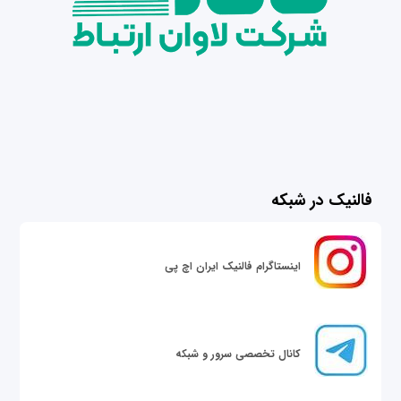
فالنیک در شبکه
اینستاگرام فالنیک ایران اچ پی
کانال تخصصی سرور و شبکه