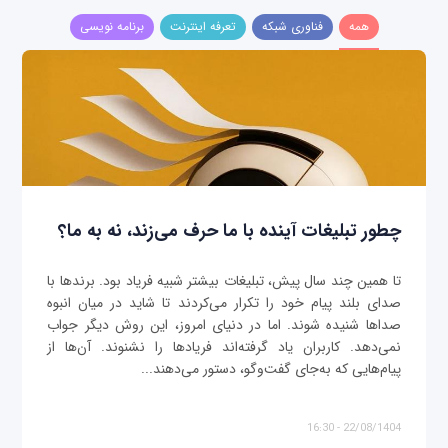
همه
فناوری شبکه
تعرفه اینترنت
برنامه نویسی
چطور تبلیغات آینده با ما حرف می‌زند، نه به ما؟
تا همین چند سال پیش، تبلیغات بیشتر شبیه فریاد بود. برندها با
صدای بلند پیام خود را تکرار می‌کردند تا شاید در میان انبوه
صداها شنیده شوند. اما در دنیای امروز، این روش دیگر جواب
نمی‌دهد. کاربران یاد گرفته‌اند فریادها را نشنوند. آن‌ها از
پیام‌هایی که به‌جای گفت‌وگو، دستور می‌دهند...
22/08/1404 - 16:30