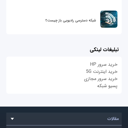
شبکه دسترسی رادیویی باز چیست؟
تبلیغات لینکی
خرید سرور HP
خرید اینترنت 5G
خرید سرور مجازی
پسیو شبکه
مقالات