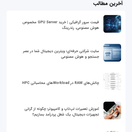
آخرین مطالب
قیمت سرور گرافیکی | خرید GPU Server مخصوص
هوش مصنوعی، رندرینگ
سایت شرکتی حرفه‌ای؛ ویترین دیجیتال شما در عصر
جستجو و هوش مصنوعی
چالش‌های RAM در Workloadهای محاسباتی HPC
آموزش تعمیرات لپ‌تاپ و کامپیوتر؛ چگونه از گرانی
تجهیزات دیجیتال، یک شغل پردرآمد بسازیم؟