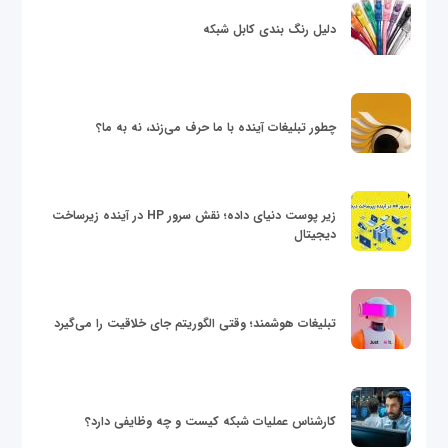
دلیل رنگ بندی کابل شبکه
چطور تبلیغات آینده با ما حرف می‌زند، نه به ما؟
زیر پوست دنیای داده؛ نقش سرور HP در آینده زیرساخت
دیجیتال
تبلیغات هوشمند؛ وقتی الگوریتم جای خلاقیت را می‌گیرد
کارشناس عملیات شبکه کیست و چه وظایفی دارد؟