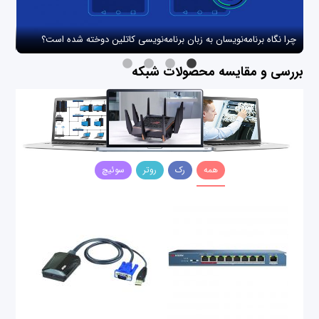
چرا نگاه برنامه‌نویسان به زبان برنامه‌نویسی کاتلین دوخته شده است؟
چگو
بررسی و مقایسه محصولات شبکه
همه
رک
روتر
سوئیچ