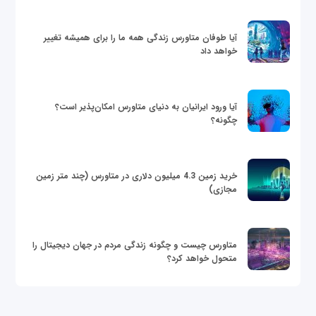
آیا طوفان متاورس زندگی همه ما را برای همیشه تغییر
خواهد داد
آیا ورود ایرانیان به دنیای متاورس امکان‌پذیر است؟
چگونه؟
خرید زمین 4.3 میلیون دلاری در متاورس (چند متر زمین
مجازی)
متاورس چیست و چگونه زندگی مردم در جهان دیجیتال را
متحول خواهد کرد؟