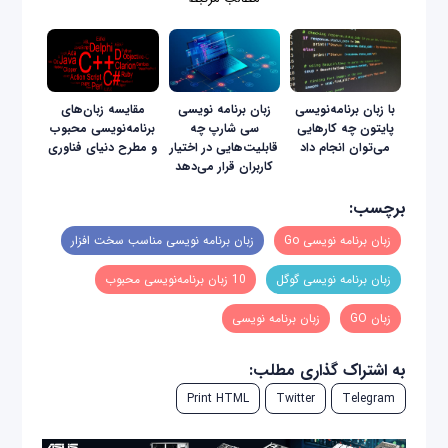
با زبان برنامه‌نویسی
زبان برنامه نویسی
مقایسه زبان‌های
پایتون چه کارهایی
سی شارپ چه
برنامه‌نویسی محبوب
می‌توان انجام داد
قابلیت‌هایی در اختیار
و مطرح دنیای فناوری
کاربران قرار می‌دهد
برچسب:
زبان برنامه نویسی Go
زبان برنامه نویسی مناسب سخت افزار
زبان برنامه نویسی گوگل
10 زبان برنامه‌نویسی محبوب
زبان GO
زبان برنامه نویسی
به اشتراک گذاری مطلب:
Print HTML
Twitter
Telegram