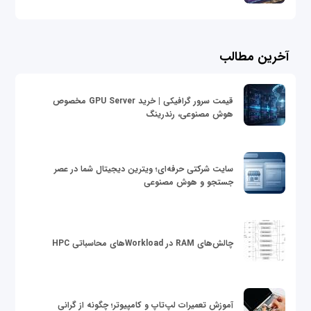
آخرین مطالب
قیمت سرور گرافیکی | خرید GPU Server مخصوص
هوش مصنوعی، رندرینگ
سایت شرکتی حرفه‌ای؛ ویترین دیجیتال شما در عصر
جستجو و هوش مصنوعی
چالش‌های RAM در Workloadهای محاسباتی HPC
آموزش تعمیرات لپ‌تاپ و کامپیوتر؛ چگونه از گرانی