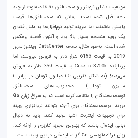
موقعیت دنیای نرم‌افزار و سخت‌افزار دقیقا متفاوت از چند
دهه قبل شده است. زمانی که سخت‌افزارها قیمت
پایینی داشتند، اما هزینه تولید نرم‌افزارها به دلیل فقدان
یک رویه منسجم بسیار بالا بود و اکنون قضیه برعکس
شده است. به‌طور مثال، نسخه DataCenter ویندوز سرور
2019 به قیمت 6155 هزار دلار به فروش می‌رسد، اما
پردازنده Core i7-8700k به قیمت 369 دلار به فروش
می‌رسد! (به شکل تقریبی 60 میلیون تومان در برابر 6
میلیون تومان.). محدودیت‌های سخت‌افزار
توسعه‌دهندگان را متقاعد کرده است که به سراغ
زبان Go
بروند. توسعه‌دهندگان برای آن‌که بتوانند نرم‌افزاری بهینه
برای تجهیزات اینترنت اشیا تولید کنند، باید به دنبال
زبانی ایده‌آل باشند که بهترین تجربه کاربری را ارائه کند.
زبان برنامه‌نویسی Go
گزینه ایده‌آلی در این زمینه است.