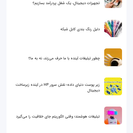
تجهیزات دیجیتال، یک شغل پردرآمد بسازیم؟
دلیل رنگ بندی کابل شبکه
چطور تبلیغات آینده با ما حرف می‌زند، نه به ما؟
زیر پوست دنیای داده؛ نقش سرور HP در آینده زیرساخت
دیجیتال
تبلیغات هوشمند؛ وقتی الگوریتم جای خلاقیت را می‌گیرد