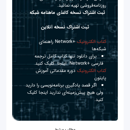
روزنامه‌فروشی تهیه نمائید.
ثبت اشتراک نسخه کاغذی ماهنامه شبکه
ثبت اشتراک نسخه آنلاین
کتاب الکترونیک
+Network راهنمای
شبکه‌ها
برای دانلود تنها کتاب کامل ترجمه
فارسی +Network
اینجا
کلیک کنید.
کتاب الکترونیک
دوره مقدماتی آموزش
پایتون
اگر قصد یادگیری برنامه‌نویسی را دارید
ولی هیچ پیش‌زمینه‌ای ندارید
اینجا
کلیک
کنید.
مطالب مرتبط