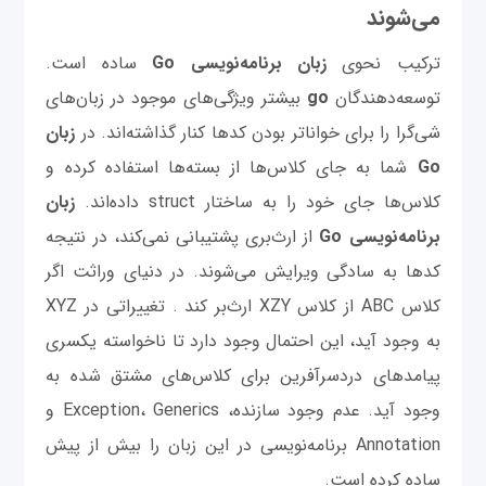
می‌شوند
ترکیب نحوی
زبان برنامه‌نویسی Go
ساده است.
توسعه‌دهندگان
go
بیشتر ویژگی‌های موجود در زبان‌های
شی‌گرا را برای خواناتر بودن کدها کنار گذاشته‌اند. در
زبان
Go
شما به جای کلاس‌ها از بسته‌ها استفاده کرده و
کلاس‌ها جای خود را به ساختار struct داده‌اند.
زبان
برنامه‌نویسی Go
از ارث‌بری پشتیبانی نمی‌کند، در نتیجه
کدها به سادگی ویرایش می‌شوند. در دنیای وراثت اگر
کلاس ABC از کلاس XZY ارث‌بر کند . تغییراتی در XYZ
به وجود آید، این احتمال وجود دارد تا ناخواسته یکسری
پیامدهای دردسرآفرین برای کلاس‌های مشتق شده به
وجود آید. عدم وجود سازنده، Exception، Generics و
Annotation برنامه‌نویسی در این زبان را بیش از پیش
ساده کرده است.