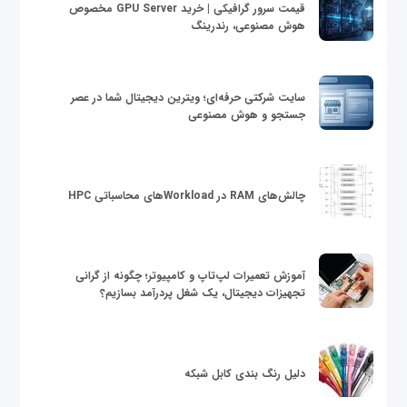
قیمت سرور گرافیکی | خرید GPU Server مخصوص
هوش مصنوعی، رندرینگ
سایت شرکتی حرفه‌ای؛ ویترین دیجیتال شما در عصر
جستجو و هوش مصنوعی
چالش‌های RAM در Workloadهای محاسباتی HPC
آموزش تعمیرات لپ‌تاپ و کامپیوتر؛ چگونه از گرانی
تجهیزات دیجیتال، یک شغل پردرآمد بسازیم؟
دلیل رنگ بندی کابل شبکه