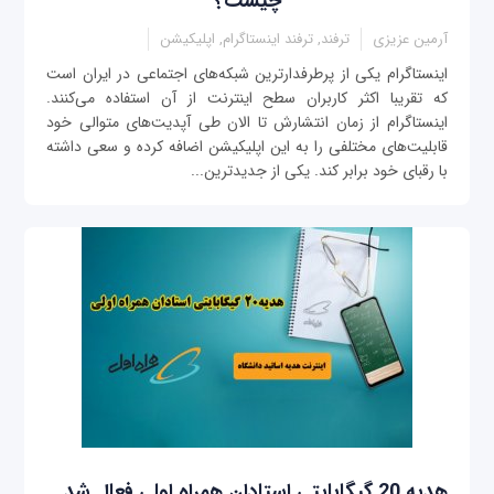
چیست؟
آرمین عزیزی
ترفند, ترفند اینستاگرام, اپلیکیشن
اینستاگرام یکی از پرطرفدارترین شبکه‌های اجتماعی در ایران است
که تقریبا اکثر کاربران سطح اینترنت از آن استفاده می‌کنند.
اینستاگرام از زمان انتشارش تا الان طی آپدیت‌های متوالی خود
قابلیت‌های مختلفی را به این اپلیکیشن اضافه کرده و سعی داشته
با رقبای خود برابر کند. یکی از جدیدترین...
هدیه 20 گیگابایتی استادان همراه اولی فعال شد