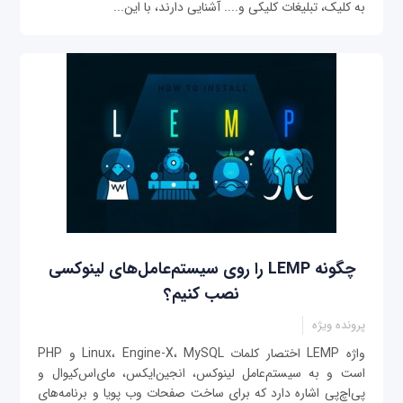
به کلیک، تبلیغات کلیکی و.... آشنایی دارند، با این‌...
چگونه LEMP را روی سیستم‌عامل‌های لینوکسی
نصب کنیم؟
پرونده ویژه
واژه ‌LEMP اختصار کلمات Linux، Engine-X، MySQL و PHP
است و به سیستم‌عامل لینوکس، انجین‌ایکس، مای‌اس‌کیو‌ال و
پی‌اچ‌پی اشاره دارد که برای ساخت صفحات وب پویا و برنامه‌های