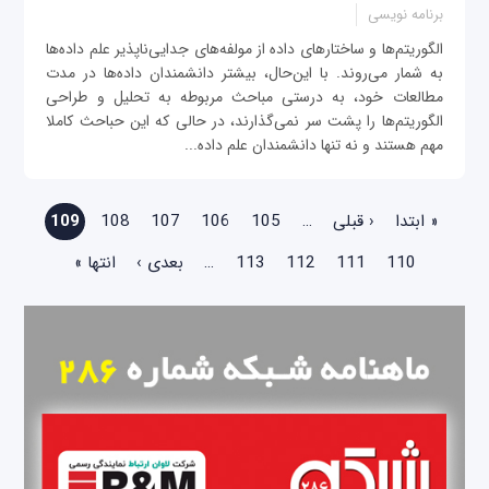
برنامه نویسی
الگوریتم‌ها و ساختارهای داده از مولفه‌های جدایی‌ناپذیر علم داده‌ها
به شمار می‌روند. با این‌حال، بیشتر دانشمندان داده‌ها در مدت
مطالعات خود، به درستی مباحث مربوطه به تحلیل و طراحی
الگوریتم‌ها را پشت سر نمی‌گذارند، در حالی که این حباحث کاملا
مهم هستند و نه تنها دانشمندان علم داده‌...
صفحه‌ها
« ابتدا
‹ قبلی
…
105
106
107
108
109
110
111
112
113
…
بعدی ›
انتها »