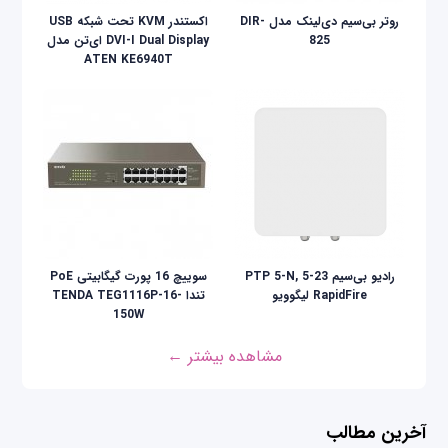
روتر بی‌سیم دی‌لینک مدل DIR-
اکستندر KVM تحت شبکه USB
825
DVI-I Dual Display ای‌تن مدل
ATEN KE6940T
رادیو بی‌سیم PTP 5-N, 5-23
سوییچ 16 پورت گیگابیتی PoE
RapidFire لیگوویو
تندا TENDA TEG1116P-16-
150W
مشاهده بیشتر ←
آخرین مطالب