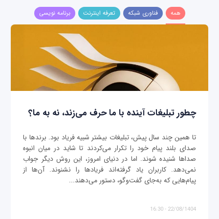
همه
فناوری شبکه
تعرفه اینترنت
برنامه نویسی
چطور تبلیغات آینده با ما حرف می‌زند، نه به ما؟
تا همین چند سال پیش، تبلیغات بیشتر شبیه فریاد بود. برندها با
صدای بلند پیام خود را تکرار می‌کردند تا شاید در میان انبوه
صداها شنیده شوند. اما در دنیای امروز، این روش دیگر جواب
نمی‌دهد. کاربران یاد گرفته‌اند فریادها را نشنوند. آن‌ها از
پیام‌هایی که به‌جای گفت‌وگو، دستور می‌دهند...
22/08/1404 - 16:30