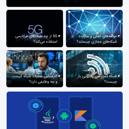
مولفه‌های اصلی و سازنده
5G از چه طیف‌های فرکانسی
شبکه‌های مجازی چیستند؟
استفاده می‌کند؟
شبکه دسترسی رادیویی باز
کارشناس عملیات شبکه کیست
چیست؟
و چه وظایفی دارد؟