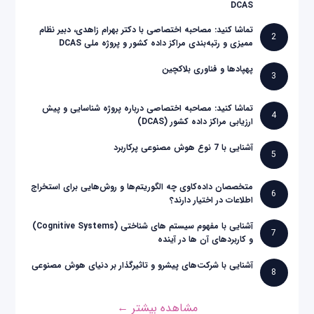
DCAS
تماشا کنید: مصاحبه اختصاصی با دکتر بهرام زاهدی، دبیر نظام
2
ممیزی و رتبه‌بندی مراکز داده کشور و پروژه ملی DCAS
پهپادها و فناوری بلاکچین
3
تماشا کنید: مصاحبه اختصاصی درباره پروژه شناسایی و پیش
4
ارزیابی مراکز داده کشور (DCAS)
آشنایی با 7 نوع هوش مصنوعی پرکاربرد
5
متخصصان داده‌کاوی چه الگوریتم‌ها و روش‌هایی برای استخراج
6
اطلاعات در اختیار دارند؟
آشنایی با مفهوم سیستم های شناختی (Cognitive Systems)
7
و کاربردهای آن ها در آینده
آشنایی با شرکت‌های پیشرو و تاثیرگذار بر دنیای هوش مصنوعی
8
مشاهده بیشتر ←