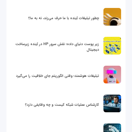
چطور تبلیغات آینده با ما حرف می‌زند، نه به ما؟
زیر پوست دنیای داده؛ نقش سرور HP در آینده زیرساخت
دیجیتال
تبلیغات هوشمند؛ وقتی الگوریتم جای خلاقیت را می‌گیرد
کارشناس عملیات شبکه کیست و چه وظایفی دارد؟