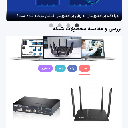
چرا نگاه برنامه‌نویسان به زبان برنامه‌نویسی کاتلین دوخته شده است؟
چگو
بررسی و مقایسه محصولات شبکه
همه
رک
روتر
سوئیچ