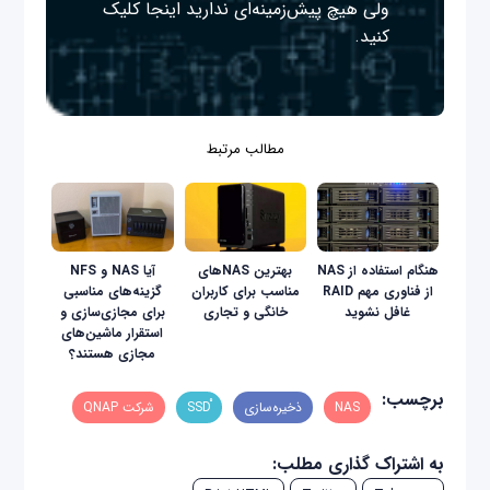
ولی هیچ پیش‌زمینه‌ای ندارید
اینجا
کلیک
کنید.
مطالب مرتبط
هنگام استفاده از NAS
بهترین NASهای
آیا NAS و NFS
از فناوری مهم RAID
مناسب برای کاربران
گزینه‌های مناسبی
غافل نشوید
خانگی و تجاری
برای مجازی‌سازی و
استقرار ماشین‌های
مجازی هستند؟
برچسب:
NAS
ذخیره‌سازی
شرکت QNAP
به اشتراک گذاری مطلب: