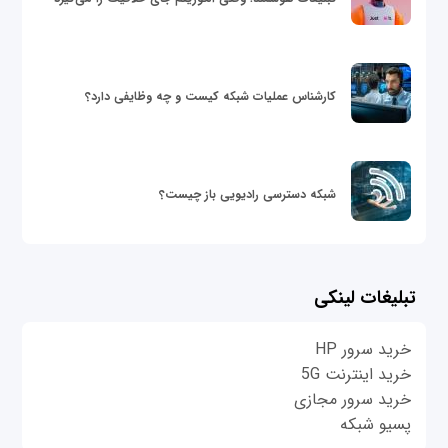
کارشناس عملیات شبکه کیست و چه وظایفی دارد؟
شبکه دسترسی رادیویی باز چیست؟
تبلیغات لینکی
خرید سرور HP
خرید اینترنت 5G
خرید سرور مجازی
پسیو شبکه