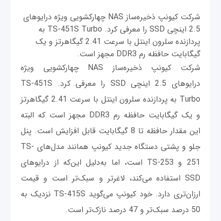
شرکت کیونپ ذخیره‌ساز NAS چهارکشویی ویژه درایوهای
2.5 اینچی SSD را معرفی کرد. TS-451S Turbo به
پردازنده سلرون اینتل با سرعت 2.41 گیگاهرتز و یک
گیگابایت حافظه رم DDR3 مجهز است.
شرکت کیونپ ذخیره‌ساز NAS چهارکشویی ویژه
درایوهای 2.5 اینچی SSD را معرفی کرد. TS-451S
Turbo به پردازنده سلرون اینتل با سرعت 2.41 گیگاهرتز
و یک گیگابایت حافظه رم DDR3 مجهز است که البته
این مقدار حافظه تا 8 گیگابایت قابل افزایش است. پنل
جلو و پشتی دستگاه جدید کیونپ همانند مدل‌های TS-
251 و TS-253 است، اما به‌دلیل این‌که از درایوهای
SSD استفاده می‌کند، لاغرتر و سبک‌تر است و قیمت
ارزان‌تری دارد. خود کیونپ می‌گوید TS-415S نزدیک به
50 درصد سبک‌تر و 47 درصد نازک‌تر است.