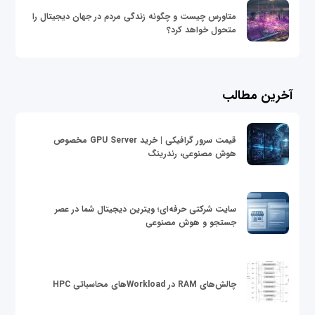
متاورس چیست و چگونه زندگی مردم در جهان دیجیتال را
متحول خواهد کرد؟
آخرین مطالب
قیمت سرور گرافیکی | خرید GPU Server مخصوص
هوش مصنوعی، رندرینگ
سایت شرکتی حرفه‌ای؛ ویترین دیجیتال شما در عصر
جستجو و هوش مصنوعی
چالش‌های RAM در Workloadهای محاسباتی HPC