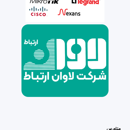
متاورس