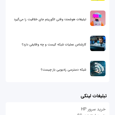
تبلیغات هوشمند؛ وقتی الگوریتم جای خلاقیت را می‌گیرد
کارشناس عملیات شبکه کیست و چه وظایفی دارد؟
شبکه دسترسی رادیویی باز چیست؟
تبلیغات لینکی
خرید سرور HP