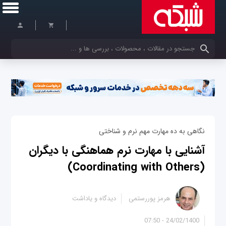
کلمات کلیدی خود را وارد کنید
نگاهی به ده مهارت مهم نرم و شناختی
آشنایی با مهارت نرم هماهنگی با دیگران
(Coordinating with Others)
هرمز پوررستمی
دیدگاه و یاداشت
24/02/1400 - 07:50