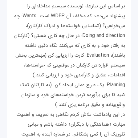
بر اساس این نیازها، نویسنده سیستم مداخله‌ای را
پیشنهاد می‌دهد که مخفف آن WDEP است. Wants: چه
می‌خواهی؟ (شناسایی خواسته‌ها و ادراک کارکنان)،
Doing and direction: در حال چه کاری هستی؟ (کارکنان
به رفتار خود و به کاری که می‌کنند نگاه دقیق داشته
باشند)، Evaluation: کارت را ارزیابی کن (مهمترین بخش
سیستم. قراردادن کارکنان در موقعیتی که خواسته‌ها،
اقدامات، علایق و کارآمدی خود را ارزیابی کنند.)
Planning: یک طرح عملی ایجاد کن. (به کارکنان کمک
کنید تا برای برآورده کردن خواسته‌های خود و سازمان
واقع‌بینانه و دقیق برنامه‌ریزی کنند.)
در این یادداشت تلاش کردم نگاهی به تعریف و اهمیت
مهارت «هماهنگی با دیگران» داشته باشم و مبانی
تئوریک آن را کمی بشکافم. در شماره آینده به اهمیت