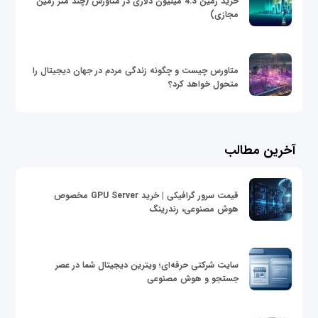
خرید زمین 4.3 میلیون دلاری در متاورس (چند متر زمین
مجازی)
متاورس چیست و چگونه زندگی مردم در جهان دیجیتال را
متحول خواهد کرد؟
آخرین مطالب
قیمت سرور گرافیکی | خرید GPU Server مخصوص
هوش مصنوعی، رندرینگ
سایت شرکتی حرفه‌ای؛ ویترین دیجیتال شما در عصر
جستجو و هوش مصنوعی