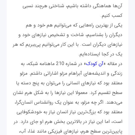
آن‌ها هماهنگی داشته باشیم، شناختی هرچند نسبی
کسب کنیم.
یکی از بهترین راه‌هایی که می‌توانیم هم خود و هم
دیگران را بشناسیم، شاخت و تشخیص نیازهای خود و
نیازهای دیگران است. با این کار می‌توانیم پی‌ببریم که هر
یک در کجا ایستاده‌ایم.
در مقاله «
آن کودک
» در شماره 210 ماهنامه شبکه، به
زندگی و اندیشه‌های آبراهام مزلو اشاراتی داشتم. مزلو
معتقد بود که نیازهای انسانی را می‌توان به پنج دسته یا
سطح تقسیم کرد. معمولا این نیازها را به شکل هرم نشان
می‌دهند. اگر چه مزلو، به عنوان یک روانشناس انسان‌گرا،
معتقد بود که بزرگ‌ترین نیاز انسان نیاز به خودشکوفایی
است، اما این نیاز در بالاترین بخش هرم او جای دارد. در
پایین‌ترین سطح هرم، نیازهای فیزیکی مانند غذا، آب،