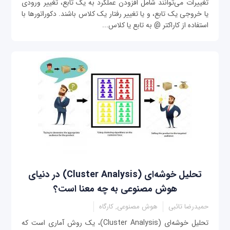
تغییرات می‌توانند شامل افزودن عملکرد به یک تابع، تغییر ورودی
یا خروجی یک تابع، و یا تغییر رفتار یک کلاس باشند. دکوراتورها با
استفاده از کاراکتر @ به تابع یا کلاس...
تحلیل خوشه‌ای (Cluster Analysis) در دنیای
هوش مصنوعی به چه معنا است؟
حمیدرضا تائبی
هوش مصنوعی, کارگاه
تحلیل خوشه‌ای (Cluster Analysis)، یک روش آماری است که