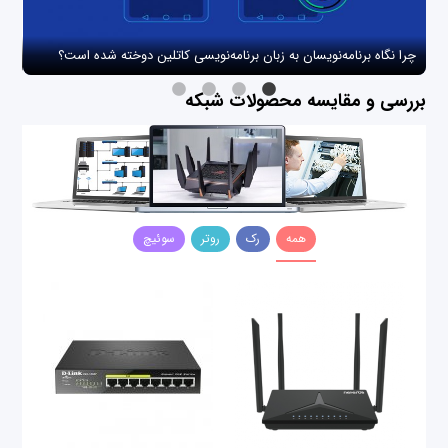
چرا نگاه برنامه‌نویسان به زبان برنامه‌نویسی کاتلین دوخته شده است؟
چگو
بررسی و مقایسه محصولات شبکه
همه
رک
روتر
سوئیچ