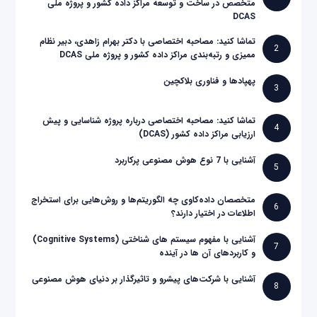
متخصص در ساخت و توسعه مراکز داده کشور و پروژه ملی
DCAS
تماشا کنید: مصاحبه اختصاصی با دکتر بهرام زاهدی، دبیر نظام
2
ممیزی و رتبه‌بندی مراکز داده کشور و پروژه ملی DCAS
پهپادها و فناوری بلاکچین
3
تماشا کنید: مصاحبه اختصاصی درباره پروژه شناسایی و پیش
4
ارزیابی مراکز داده کشور (DCAS)
آشنایی با 7 نوع هوش مصنوعی پرکاربرد
5
متخصصان داده‌کاوی چه الگوریتم‌ها و روش‌هایی برای استخراج
6
اطلاعات در اختیار دارند؟
آشنایی با مفهوم سیستم های شناختی (Cognitive Systems)
7
و کاربردهای آن ها در آینده
آشنایی با شرکت‌های پیشرو و تاثیرگذار بر دنیای هوش مصنوعی
8