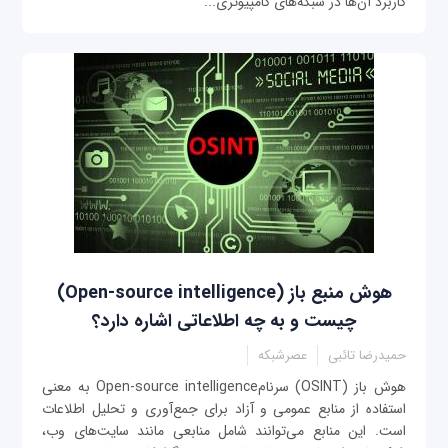
کاربرد آن‌ها در شبکه‌های کامپیوتری...
هوش منبع باز (Open-source intelligence)
چیست و به چه اطلاعاتی اشاره دارد؟
حمیدرضا تائبی
عصرشبکه
هوش باز (OSINT) سرنامOpen-source intelligence به معنی
استفاده از منابع عمومی و آزاد برای جمع‌آوری و تحلیل اطلاعات
است. این منابع می‌توانند شامل منابعی مانند سایت‌های وب،