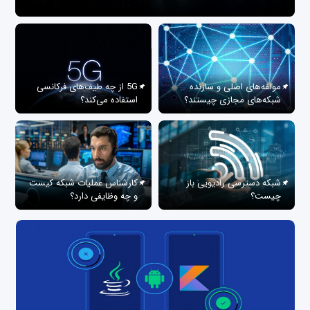
مولفه‌های اصلی و سازنده
5G از چه طیف‌های فرکانسی
شبکه‌های مجازی چیستند؟
استفاده می‌کند؟
شبکه دسترسی رادیویی باز
کارشناس عملیات شبکه کیست
چیست؟
و چه وظایفی دارد؟