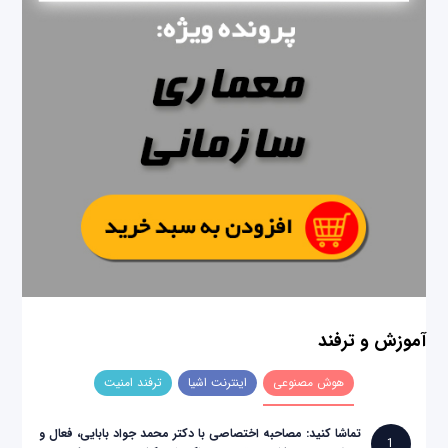
آموزش و ترفند
هوش مصنوعی
اینترنت اشیا
ترفند امنیت
تماشا کنید: مصاحبه اختصاصی با دکتر محمد جواد بابایی، فعال و
1