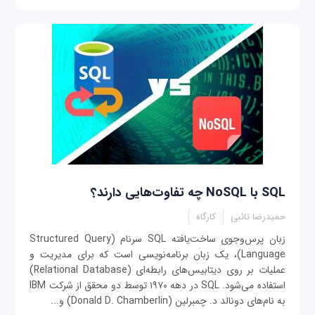
SQL با NoSQL چه تفاوت‌‌هایی دارند؟
حمیدرضا تائبی
کارگاه
زبان پرس‌وجوی ساخت‌یافته SQL سرنام (Structured Query
Language)، یک زبان برنامه‌نویسی است که برای مدیریت و
عملیات بر روی دیتابیس‌های رابطه‌ای (Relational Database)
استفاده می‌شود. SQL در دهه ۱۹۷۰ توسط دو محقق از شرکت IBM
به نام‌های دونالد د. چمبرلین (Donald D. Chamberlin) و...