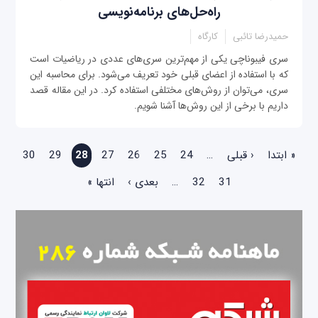
راه‌حل‌های برنامه‌نویسی
حمیدرضا تائبی
کارگاه
سری فیبوناچی یکی از مهم‌ترین سری‌های عددی در ریاضیات است
که با استفاده از اعضای قبلی خود تعریف می‌شود. برای محاسبه این
سری، می‌توان از روش‌های مختلفی استفاده کرد. در این مقاله قصد
داریم با برخی از این روش‌ها آشنا شویم.
صفحه‌ها
« ابتدا
‹ قبلی
…
24
25
26
27
28
29
30
31
32
…
بعدی ›
انتها »