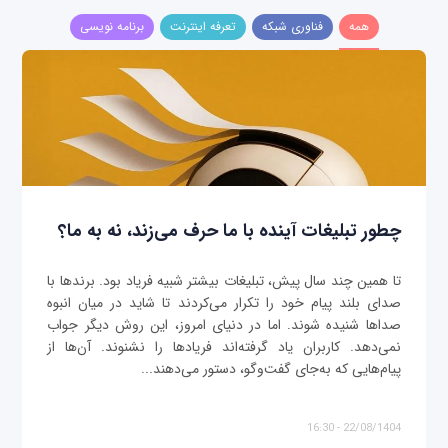
همه
فناوری شبکه
تعرفه اینترنت
برنامه نویسی
چطور تبلیغات آینده با ما حرف می‌زند، نه به ما؟
تا همین چند سال پیش، تبلیغات بیشتر شبیه فریاد بود. برندها با
صدای بلند پیام خود را تکرار می‌کردند تا شاید در میان انبوه
صداها شنیده شوند. اما در دنیای امروز، این روش دیگر جواب
نمی‌دهد. کاربران یاد گرفته‌اند فریادها را نشنوند. آن‌ها از
پیام‌هایی که به‌جای گفت‌وگو، دستور می‌دهند...
22/08/1404 - 16:30