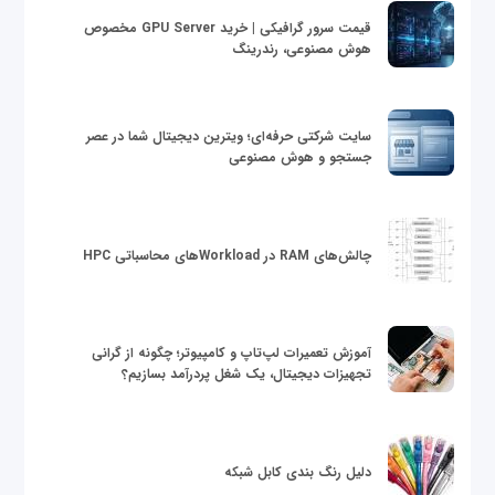
قیمت سرور گرافیکی | خرید GPU Server مخصوص
هوش مصنوعی، رندرینگ
سایت شرکتی حرفه‌ای؛ ویترین دیجیتال شما در عصر
جستجو و هوش مصنوعی
چالش‌های RAM در Workloadهای محاسباتی HPC
آموزش تعمیرات لپ‌تاپ و کامپیوتر؛ چگونه از گرانی
تجهیزات دیجیتال، یک شغل پردرآمد بسازیم؟
دلیل رنگ بندی کابل شبکه