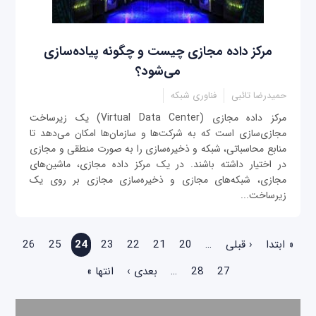
مرکز داده مجازی چیست و چگونه پیاده‌سازی
می‌شود؟
حمیدرضا تائبی
فناوری شبکه
مرکز داده مجازی (Virtual Data Center) یک زیرساخت
مجازی‌سازی است که به شرکت‌ها و سازمان‌ها امکان می‌دهد تا
منابع محاسباتی، شبکه و ذخیره‌سازی را به صورت منطقی و مجازی
در اختیار داشته باشند. در یک مرکز داده مجازی، ماشین‌های
مجازی، شبکه‌های مجازی و ذخیره‌سازی مجازی بر روی یک
زیرساخت...
صفحه‌ها
« ابتدا
‹ قبلی
…
20
21
22
23
24
25
26
27
28
…
بعدی ›
انتها »