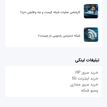
کارشناس عملیات شبکه کیست و چه وظایفی دارد؟
شبکه دسترسی رادیویی باز چیست؟
تبلیغات لینکی
خرید سرور HP
خرید اینترنت 5G
خرید سرور مجازی
پسیو شبکه