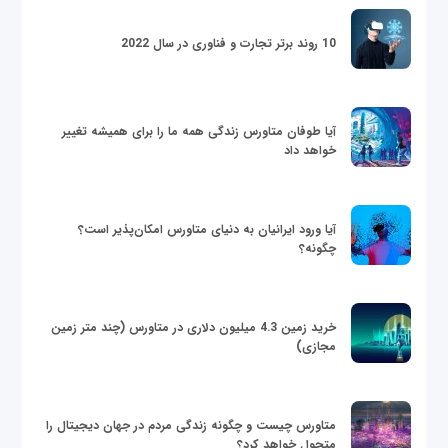
10 روند برتر تجارت و فناوری در سال 2022
آیا طوفان متاورس زندگی همه ما را برای همیشه تغییر
خواهد داد
آیا ورود ایرانیان به دنیای متاورس امکان‌پذیر است؟
چگونه؟
خرید زمین 4.3 میلیون دلاری در متاورس (چند متر زمین
مجازی)
متاورس چیست و چگونه زندگی مردم در جهان دیجیتال را
متحول خواهد کرد؟