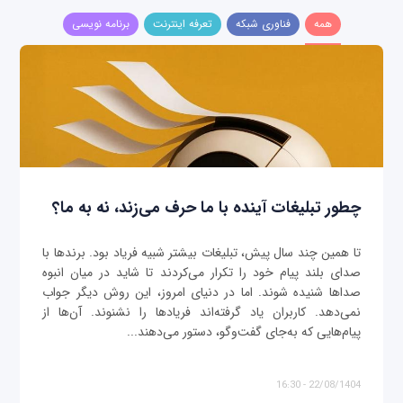
همه
فناوری شبکه
تعرفه اینترنت
برنامه نویسی
چطور تبلیغات آینده با ما حرف می‌زند، نه به ما؟
تا همین چند سال پیش، تبلیغات بیشتر شبیه فریاد بود. برندها با
صدای بلند پیام خود را تکرار می‌کردند تا شاید در میان انبوه
صداها شنیده شوند. اما در دنیای امروز، این روش دیگر جواب
نمی‌دهد. کاربران یاد گرفته‌اند فریادها را نشنوند. آن‌ها از
پیام‌هایی که به‌جای گفت‌وگو، دستور می‌دهند...
22/08/1404 - 16:30