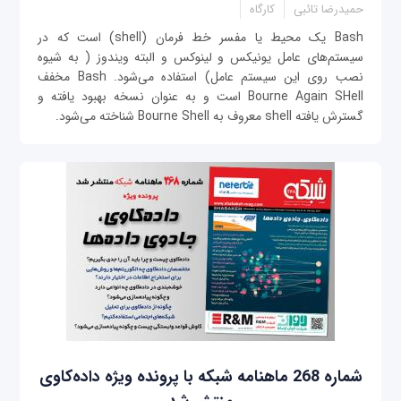
حمیدرضا تائبی
کارگاه
Bash یک محیط یا مفسر خط فرمان (shell) است که در
سیستم‌های عامل یونیکس و لینوکس و البته ویندوز ( به شیوه
نصب روی این سیستم عامل) استفاده می‌شود. Bash مخفف
Bourne Again SHell است و به عنوان نسخه بهبود یافته و
گسترش یافته shell معروف به Bourne Shell شناخته می‌شود.
شماره 268 ماهنامه شبکه با پرونده ویژه داده‌کاوی