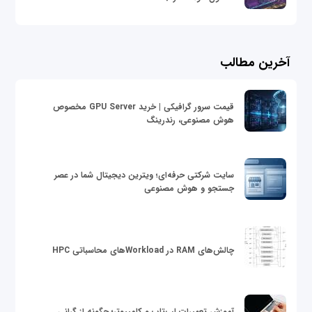
آخرین مطالب
قیمت سرور گرافیکی | خرید GPU Server مخصوص
هوش مصنوعی، رندرینگ
سایت شرکتی حرفه‌ای؛ ویترین دیجیتال شما در عصر
جستجو و هوش مصنوعی
چالش‌های RAM در Workloadهای محاسباتی HPC
آموزش تعمیرات لپ‌تاپ و کامپیوتر؛ چگونه از گرانی