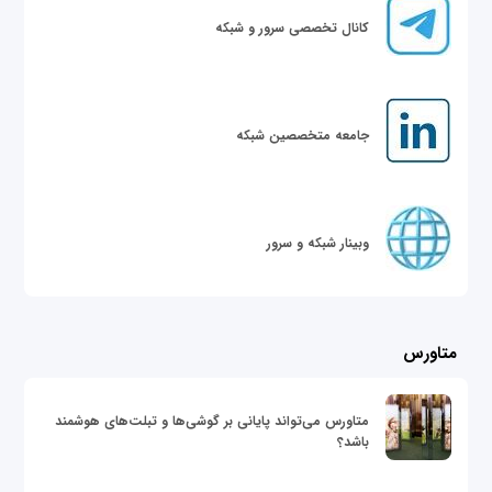
کانال تخصصی سرور و شبکه
جامعه متخصصین شبکه
وبینار شبکه و سرور
متاورس
متاورس می‌تواند پایانی بر گوشی‌ها و تبلت‌های هوشمند
باشد؟