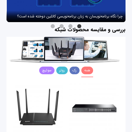
چرا نگاه برنامه‌نویسان به زبان برنامه‌نویسی کاتلین دوخته شده است؟
چگو
بررسی و مقایسه محصولات شبکه
همه
رک
روتر
سوئیچ