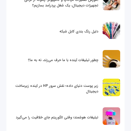
تجهیزات دیجیتال، یک شغل پردرآمد بسازیم؟
دلیل رنگ بندی کابل شبکه
چطور تبلیغات آینده با ما حرف می‌زند، نه به ما؟
زیر پوست دنیای داده؛ نقش سرور HP در آینده زیرساخت
دیجیتال
تبلیغات هوشمند؛ وقتی الگوریتم جای خلاقیت را می‌گیرد