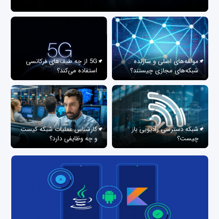
مولفه‌های اصلی و سازنده
5G از چه طیف‌های فرکانسی
شبکه‌های مجازی چیستند؟
استفاده می‌کند؟
شبکه دسترسی رادیویی باز
کارشناس عملیات شبکه کیست
چیست؟
و چه وظایفی دارد؟