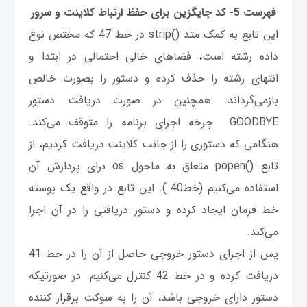
فهرست 5- كد جايگزين برای حفظ ارتباط كلاينت و سرور
این تابع به کمک متد ()strip در خط 47 که مختص نوع
داده رشته است، فضاهای خالی احتمالی در ابتدا و
انتهای رشته را حذف کرده و دستور را بصورت خالص
بازمی‌گرداند. همچنین در صورت دریافت دستور
GOODBYE چرخه اجرای برنامه را متوقف می‌کند.
هنگامی که دستوری را از جانب کلاینت دریافت کردیم، از
تابع ()popen متعلق به ماجول os برای پردازش آن
استفاده می‌کنیم (خط40 ). این تابع در واقع یک پوسته
خط فرمان ایجاد کرده و دستور دریافتی را در آن اجرا
می‌کند.
پس از اجرای دستور خروجی حاصل از آن را در خط 41
دریافت کرده و در خط 42 کنترل می‌کنیم. در صورتیکه
دستور دارای خروجی باشد، آن را به سوکت برقرار کننده