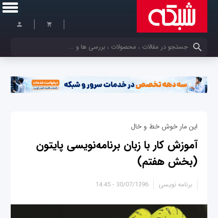
کلمات کلیدی خود را وارد کنید
این مار خوش خط و خال
آموزش کار با زبان برنامه‌نويسی پايتون
(بخش هفتم)
برنامه نویسی
30/07/1396 - 14:45