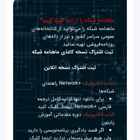
ماهنامه شبکه را از کجا تهیه کنیم؟
ماهنامه شبکه را می‌توانید از کتابخانه‌های
عمومی سراسر کشور و نیز از دکه‌های
روزنامه‌فروشی تهیه نمائید.
ثبت اشتراک نسخه کاغذی ماهنامه شبکه
ثبت اشتراک نسخه آنلاین
کتاب الکترونیک
+Network راهنمای
شبکه‌ها
برای دانلود تنها کتاب کامل ترجمه
فارسی +Network
اینجا
کلیک کنید.
کتاب الکترونیک
دوره مقدماتی آموزش
پایتون
اگر قصد یادگیری برنامه‌نویسی را دارید
ولی هیچ پیش‌زمینه‌ای ندارید
اینجا
کلیک