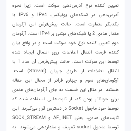
تعیین کننده نوع آدرس‌دهی سوکت است. زیرا نحوه
آدرس‌دهی در شبکه‌های یونیکس، IPv4 و IPv6 با
یکدیگر متفاوت است. حالت پیش‌فرض این آرگومان
مقدار عددی 2 یا شبکه‌های مبتنی بر IPv4 است. آرگومان
دوم تعیین کننده نوع خود سوکت است و در واقع بیان
کننده فرمت انتقال اطلاعات روی اتصال ایجاد شده
توسط این سوکت است. حالت پیش‌فرض آن عدد 1 یا
انتقال اطلاعات از طریق جریان (Stream) است.
آرگومان‌های سوم و چهارم فراتر از مجال این مقاله
هستند. در مثال این قسمت به جای آرگومان‌های عددی
برای خواناتر بودن کد، از ثابت‌هایی استفاده شده که
توسط خود ماجول Socket در دسترس قرار می‌گیرند. این
ثابت‌های عددی، یعنی AF_INET و SOCK_STREAM
توسط ماجول socket تعریف و مقداردهی می‌شوند. به