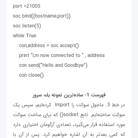
port =21005
soc.bind((hostname,port))
soc.listen(5)
while True:
con,address = soc.accept()
print “I,m now connected to “ , address
con.send(“Hello and Goodbye”)
con.close()
فهرست 1- ساده‌ترين نمونه يك سرور
در خط 3 ماجول سوکت را Import کرده‌ایم، سپس یک
سوکت ساخته‌ایم. تابع socket() که برای ساخت سوکت
مورد استفاده قرار می‌گیرد، تعدادی آرگومان اختیاری دارد
که کمی بعد‌تر به آن اشاره خواهیم کرد. پس از آن با