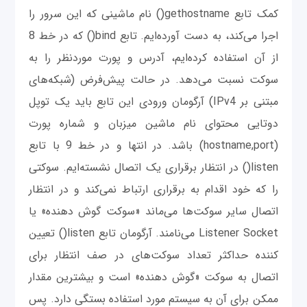
کمک تابع gethostname() نام ماشینی که این سرور را
اجرا می‌کند، به دست آورده‌ایم. تابع bind() که در خط 8
از آن استفاده کرده‌ایم، آدرس و پورت موردنظر را به
سوکت نسبت می‌دهد. در حالت پیش‌فرض (شبکه‌های
مبتنی بر IPv4) آرگومان ورودی این تابع باید یک توپل
دوتایی محتوای نام ماشین میزبان و شماره پورت
(hostname,port) باشد. در انتها و در خط 9 با تابع
listen() در انتظار برقراری یک اتصال نشسته‌ایم. سوکتی
را که خود اقدام به برقراری ارتباط نمی‌کند و در انتظار
اتصال سایر سوکت‌ها می‌ماند «سوکت گوش دهنده» یا
Listener Socket می‌نامند. آرگومان تابع listen() تعیین
کننده حداکثر تعداد سوکت‌های در صف انتظار برای
اتصال به سوکت «گوش دهنده» است و بیشترین مقدار
ممکن برای آن به سیستم مورد استفاده بستگی دارد. پس