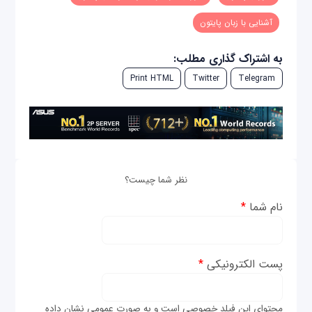
آشنايی با زبان پايتون
به اشتراک گذاری مطلب:
Print HTML
Twitter
Telegram
نظر شما چیست؟
نام شما
*
پست الکترونیکی
*
محتوای این فیلد خصوصی است و به صورت عمومی نشان داده