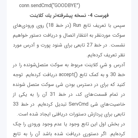
conn.sendCmd(“GOODBYE”)
فهرست 4- نسخه پيشرفته‌تر يك كلاينت
سپس با تعريف تابع Run (در خط 18) روی ورودی‌های
سوکت مورد‌نظر به انتظار اتصال و دریافت دستور خواهیم
نشست. در خط 27 تابعی برای شنود پورت و آدرس مورد
نظر تعریف کرده‌ایم.
آدرس و شي کلاینت مربوط به سوکت متصل‌شونده را در
خط 30 و به کمک تابع ()accept دریافت کرده‌ایم. توجه
کنید که برای در دسترس بودن شی سوکت متصل شونده
در تمام قسمت‌های کد، در خط 31 آن را به یکی از
خاصیت‌های شی ServCmd تبدیل کرده‌ایم. در خط 33
تابعی برای پردازش دستورات دریافتی ایجاد شده است.
در بخش اول این تابع وجود یا عدم وجود ورودی را چک
کرده‌ایم. اگر دستوری دریافت شده باشد آن را به تابع