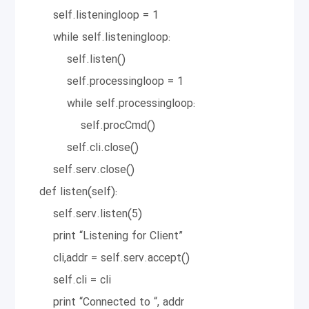
self.listeningloop = 1
while self.listeningloop:
self.listen()
self.processingloop = 1
while self.processingloop:
self.procCmd()
self.cli.close()
self.serv.close()
def listen(self):
self.serv.listen(5)
print “Listening for Client”
cli,addr = self.serv.accept()
self.cli = cli
print “Connected to “, addr