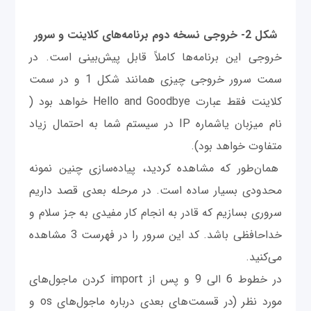
شکل 2- خروجی نسخه دوم برنامه‌های كلاينت و سرور
خروجی این برنامه‌ها کاملاً قابل پیش‌بینی است. در
سمت سرور خروجی چیزی همانند شکل 1 و در سمت
کلاینت فقط عبارت Hello and Goodbye خواهد بود (
نام ميزبان ياشماره IP در سیستم شما به احتمال زیاد
متفاوت خواهد بود).
همان‌طور که مشاهده کردید، پیاده‌سازی چنین نمونه
محدودی بسیار ساده است. در مرحله بعدی قصد داریم
سروری بسازیم که قادر به انجام کار مفیدی به جز سلام و
خداحافظی باشد. کد این سرور را در فهرست 3 مشاهده
می‌کنید.
در خطوط 6 الی 9 و پس از import کردن ماجول‌های
مورد نظر (در قسمت‌های بعدی درباره ماجول‌های os و