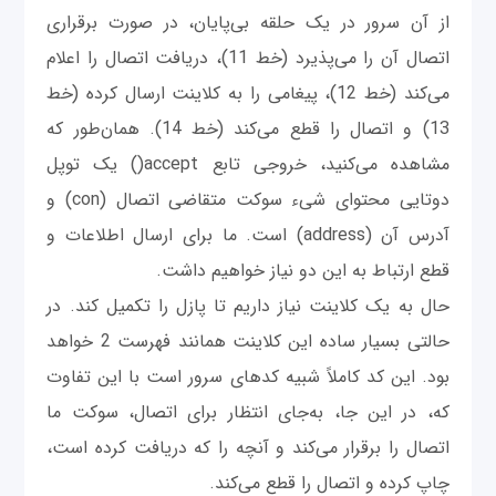
از آن سرور در یک حلقه بی‌پایان، در صورت برقراری
اتصال آن را می‌پذیرد (خط 11)، دریافت اتصال را اعلام
می‌کند (خط 12)، پیغامی را به کلاینت ارسال کرده (خط
13) و اتصال را قطع می‌کند (خط 14). همان‌طور که
مشاهده می‌کنید، خروجی تابع accept() یک توپل
دوتایی محتوای شیء سوکت متقاضی اتصال (con) و
آدرس آن (address) است. ما برای ارسال اطلاعات و
قطع ارتباط به این دو نیاز خواهیم داشت.
حال به یک کلاینت نیاز داریم تا پازل را تکمیل کند. در
حالتی بسیار ساده این کلاینت همانند فهرست 2 خواهد
بود. این کد کاملاً شبیه کدهای سرور است با این تفاوت
که، در این جا، ‌به‌جای انتظار برای اتصال، سوکت ما
اتصال را برقرار می‌کند و آنچه را که دریافت کرده است،
چاپ کرده و اتصال را قطع می‌کند.