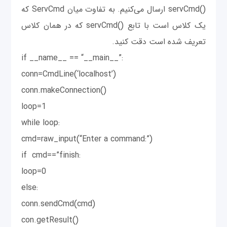
()servCmd ارسال می‌کنیم. به تفاوت میان ServCmd که
یک کلاس است با تابع ()servCmd که در همان کلاس
تعریف شده است دقت کنید.
if __name__ == “__main__”:
conn=CmdLine(‘localhost’)
conn.makeConnection()
loop=1
while loop:
cmd=raw_input(“Enter a command:”)
if cmd==”finish:
loop=0
else:
conn.sendCmd(cmd)
con.getResult()