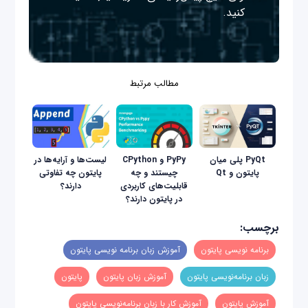
کنید.
مطالب مرتبط
PyQt پلی میان
PyPy و CPython
لیست‌ها و آرایه‌ها در
پایتون و Qt
چیستند و چه
پایتون چه تفاوتی
قابلیت‌های کاربردی
دارند؟
در پایتون دارند؟
برچسب:
برنامه‌ نويسی پايتون
آموزش زبان برنامه نویسی پایتون
زبان برنامه‌نويسی پايتون
آموزش زبان پایتون
پایتون
آموزش پایتون
آموزش کار با زبان برنامه‌نويسی پايتون