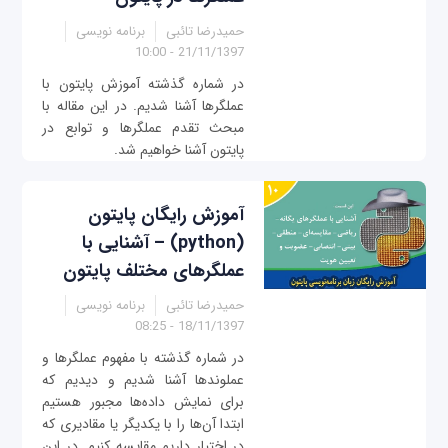
حمیدرضا تائبی
برنامه نویسی
21/11/1397 - 10:00
در شماره گذشته آموزش پایتون با
عملگرها آشنا شدیم. در این مقاله با
مبحث تقدم عملگرها و توابع در
پایتون آشنا خواهیم شد.
آموزش رایگان پایتون
(python) – آشنایی با
عملگرهای مختلف پایتون
حمیدرضا تائبی
برنامه نویسی
18/11/1397 - 08:25
در شماره گذشته با مفهوم عملگرها و
عملوندها آشنا شدیم و دیدیم که
برای نمایش داده‌ها مجبور هستیم
ابتدا آن‌ها را با یکدیگر یا مقادیری که
در اختیار داریم مقایسه کنیم. در این