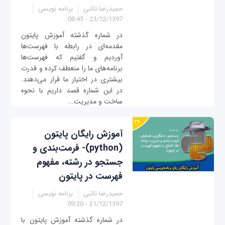
حمیدرضا تائبی
برنامه نویسی
23/12/1397 - 08:45
در شماره گذشته آموزش پایتون
مقدمه‌ای در رابطه با فهرست‌ها
آوردیم و گفتیم که فهرست‌ها
برنامه‌های ما را منعطف کرده و قدرت
بیشتری در اختیار ما قرار می‌دهند.
در این شماره قصد داریم با نحوه
ساخت و مدیریت...
آموزش رایگان پایتون
(python)- فرمت‌بندی و
جستجو در رشته، مفهوم
فهرست در پایتون
حمیدرضا تائبی
برنامه نویسی
21/12/1397 - 09:20
در شماره گذشته آموزش پایتون با