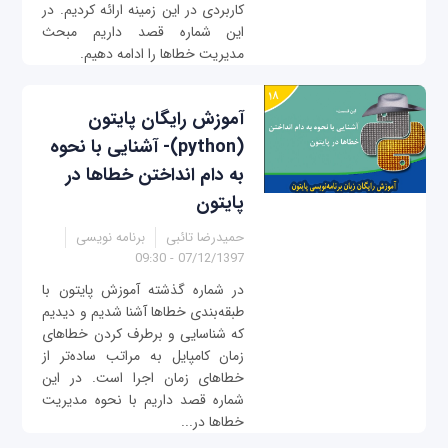
کاربردی در این زمینه ارائه کردیم. در
این شماره قصد داریم مبحث
مدیریت خطاها را ادامه دهیم.
آموزش رایگان پایتون
(python)- آشنایی با نحوه
به دام انداختن خطاها در
پایتون
حمیدرضا تائبی
برنامه نویسی
07/12/1397 - 09:30
در شماره گذشته آموزش پایتون با
طبقه‌بندی‌ خطاها آشنا شدیم و دیدیم
که شناسایی و برطرف کردن خطاهای
زمان کامپایل به مراتب ساده‌تر از
خطاهای زمان اجرا است. در این
شماره قصد داریم با نحوه مدیریت
خطاها در...