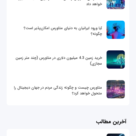
خواهد داد
آیا ورود ایرانیان به دنیای متاورس امکان‌پذیر است؟
چگونه؟
خرید زمین 4.3 میلیون دلاری در متاورس (چند متر زمین
مجازی)
متاورس چیست و چگونه زندگی مردم در جهان دیجیتال را
متحول خواهد کرد؟
آخرین مطالب