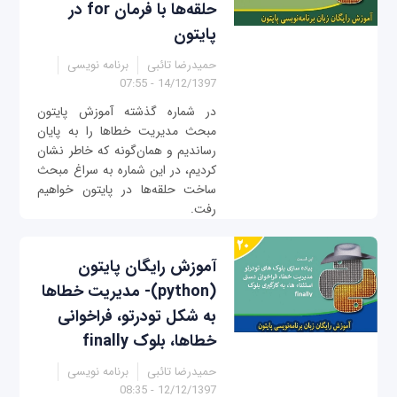
حلقه‌ها با فرمان for در
پایتون
حمیدرضا تائبی
برنامه نویسی
14/12/1397 - 07:55
در شماره گذشته آموزش پایتون
مبحث مدیریت خطاها را به پایان
رساندیم و همان‌گونه که خاطر نشان
کردیم، در این شماره به سراغ مبحث
ساخت حلقه‌ها در پایتون خواهیم
رفت.
آموزش رایگان پایتون
(python)- مدیریت خطاها
به شکل تودرتو، فراخوانی
خطاها، بلوک finally
حمیدرضا تائبی
برنامه نویسی
12/12/1397 - 08:35