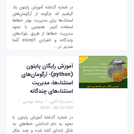
در شماره گذشته آموزش پایتون یاد
گرفتیم که چگونه از آرگومان‌های
استثناء‌ها برای مدیریت بهتر خطاها
استفاده کنیم. همچنین با نحوه
مدیریت خطاها از طریق بلوک‌های
چندگانه و انفرادی except آَشنا
شدیم. در...
آموزش رایگان پایتون
(python)- آرگومان‌های
استثناء‌ها، مدیریت
استثناء‌های چندگانه
حمیدرضا تائبی
برنامه نویسی
09/12/1397 - 09:20
در شماره گذشته آموزش پایتون با
نحوه به دام انداختن خطاهای به
شکل ابتدای آشنا شده و چند مثال‌