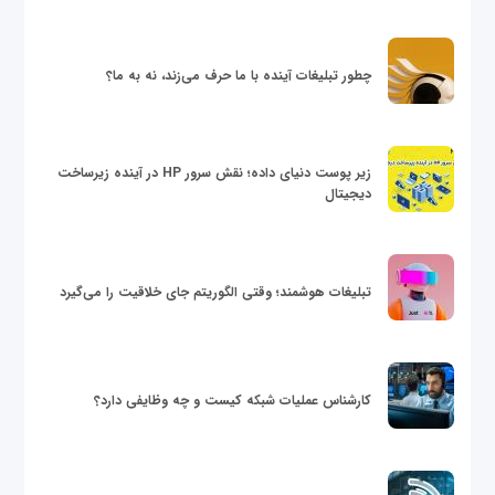
چطور تبلیغات آینده با ما حرف می‌زند، نه به ما؟
زیر پوست دنیای داده؛ نقش سرور HP در آینده زیرساخت
دیجیتال
تبلیغات هوشمند؛ وقتی الگوریتم جای خلاقیت را می‌گیرد
کارشناس عملیات شبکه کیست و چه وظایفی دارد؟