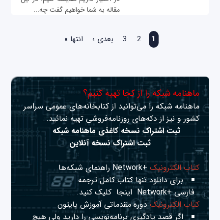
مقاله به شما خواهیم گفت چه...
صفحه‌ها
1
2
3
بعدی ›
انتها »
ماهنامه شبکه را از کجا تهیه کنیم؟
ماهنامه شبکه را می‌توانید از کتابخانه‌های عمومی سراسر
کشور و نیز از دکه‌های روزنامه‌فروشی تهیه نمائید.
ثبت اشتراک نسخه کاغذی ماهنامه شبکه
ثبت اشتراک نسخه آنلاین
کتاب الکترونیک
+Network راهنمای شبکه‌ها
برای دانلود تنها کتاب کامل ترجمه
فارسی +Network
اینجا
کلیک کنید.
کتاب الکترونیک
دوره مقدماتی آموزش پایتون
اگر قصد یادگیری برنامه‌نویسی را دارید ولی هیچ