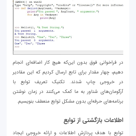
در فراخوانی فوق بدون این‌که هیچ کار اضافه‌ای انجام
دهیم، چهار مقدار برای تابع ارسال کردیم که این مقادیر
در خروجی چاپ شدند. تکنیک تعریف توابع با
آرگومان‌های شناور به ما کمک می‌کنند در زمان نوشتن
برنامه‌های حرفه‌ای بدون مشکل توابع منعطف بنویسیم.
اطلاعات بازگشتی از توابع
توابع با هدف پردازش اطلاعات و ارائه خروجی ایجاد