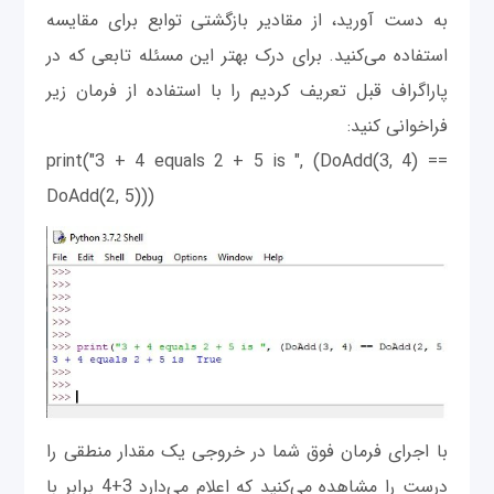
به دست آورید، از مقادیر بازگشتی توابع برای مقایسه
استفاده می‌کنید. برای درک بهتر این مسئله تابعی که در
پاراگراف قبل تعریف کردیم را با استفاده از فرمان زیر
فراخوانی کنید:
print("3 + 4 equals 2 + 5 is ", (DoAdd(3, 4) ==
DoAdd(2, 5)))
با اجرای فرمان فوق شما در خروجی یک مقدار منطقی را
درست را مشاهده می‌کنید که اعلام می‌دارد 3+4 برابر با