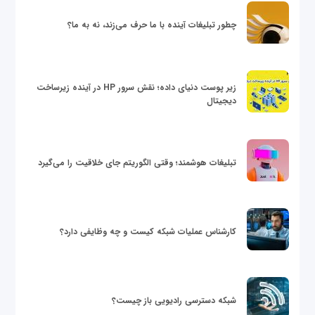
چطور تبلیغات آینده با ما حرف می‌زند، نه به ما؟
زیر پوست دنیای داده؛ نقش سرور HP در آینده زیرساخت
دیجیتال
تبلیغات هوشمند؛ وقتی الگوریتم جای خلاقیت را می‌گیرد
کارشناس عملیات شبکه کیست و چه وظایفی دارد؟
شبکه دسترسی رادیویی باز چیست؟