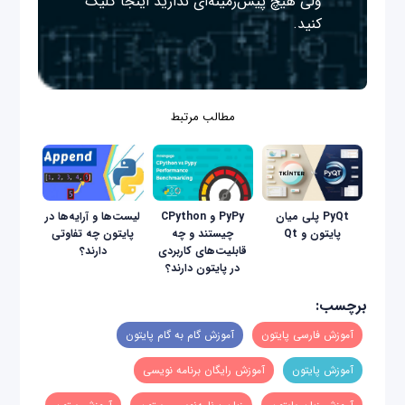
ولی هیچ پیش‌زمینه‌ای ندارید
اینجا
کلیک
کنید.
مطالب مرتبط
PyQt پلی میان
PyPy و CPython
لیست‌ها و آرایه‌ها در
پایتون و Qt
چیستند و چه
پایتون چه تفاوتی
قابلیت‌های کاربردی
دارند؟
در پایتون دارند؟
برچسب:
آموزش فارسی پایتون
آموزش گام به گام پایتون
آموزش پایتون
آموزش رایگان برنامه نویسی