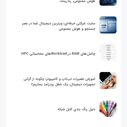
هوش مصنوعی، رندرینگ
سایت شرکتی حرفه‌ای؛ ویترین دیجیتال شما در عصر
جستجو و هوش مصنوعی
چالش‌های RAM در Workloadهای محاسباتی HPC
آموزش تعمیرات لپ‌تاپ و کامپیوتر؛ چگونه از گرانی
تجهیزات دیجیتال، یک شغل پردرآمد بسازیم؟
دلیل رنگ بندی کابل شبکه