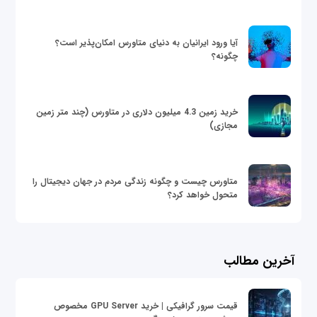
آیا ورود ایرانیان به دنیای متاورس امکان‌پذیر است؟
چگونه؟
خرید زمین 4.3 میلیون دلاری در متاورس (چند متر زمین
مجازی)
متاورس چیست و چگونه زندگی مردم در جهان دیجیتال را
متحول خواهد کرد؟
آخرین مطالب
قیمت سرور گرافیکی | خرید GPU Server مخصوص