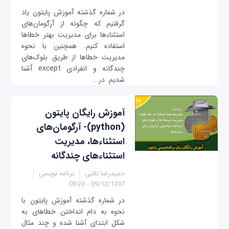
در شماره گذشته آموزش پایتون یاد
گرفتیم که چگونه از آرگومان‌های
استثناء‌ها برای مدیریت بهتر خطاها
استفاده کنیم. همچنین با نحوه
مدیریت خطاها از طریق بلوک‌های
چندگانه و انفرادی except آَشنا
شدیم. در...
آموزش رایگان پایتون
(python)- آرگومان‌های
استثناء‌ها، مدیریت
استثناء‌های چندگانه
حمیدرضا تائبی
برنامه نویسی
09/12/1397 - 09:20
در شماره گذشته آموزش پایتون با
نحوه به دام انداختن خطاهای به
شکل ابتدای آشنا شده و چند مثال‌