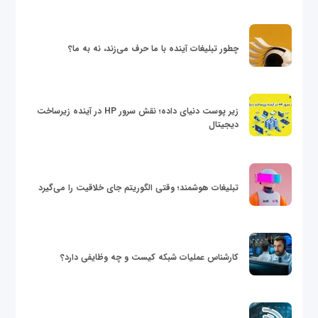
چطور تبلیغات آینده با ما حرف می‌زند، نه به ما؟
زیر پوست دنیای داده؛ نقش سرور HP در آینده زیرساخت
دیجیتال
تبلیغات هوشمند؛ وقتی الگوریتم جای خلاقیت را می‌گیرد
کارشناس عملیات شبکه کیست و چه وظایفی دارد؟