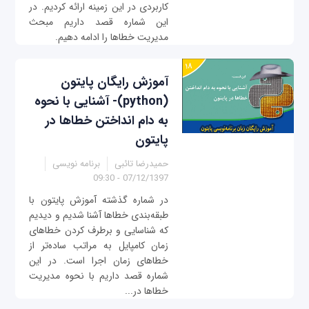
کاربردی در این زمینه ارائه کردیم. در
این شماره قصد داریم مبحث
مدیریت خطاها را ادامه دهیم.
آموزش رایگان پایتون
(python)- آشنایی با نحوه
به دام انداختن خطاها در
پایتون
حمیدرضا تائبی
برنامه نویسی
07/12/1397 - 09:30
در شماره گذشته آموزش پایتون با
طبقه‌بندی‌ خطاها آشنا شدیم و دیدیم
که شناسایی و برطرف کردن خطاهای
زمان کامپایل به مراتب ساده‌تر از
خطاهای زمان اجرا است. در این
شماره قصد داریم با نحوه مدیریت
خطاها در...