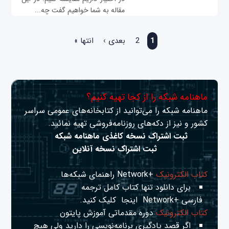
مقاله به شما خواهیم گفت چه...
صفحه‌ها
1
2
بعدی ›
انتها »
ماهنامه شبکه را از کجا تهیه کنیم؟
ماهنامه شبکه را می‌توانید از کتابخانه‌های عمومی سراسر
کشور و نیز از دکه‌های روزنامه‌فروشی تهیه نمائید.
ثبت اشتراک نسخه کاغذی ماهنامه شبکه
ثبت اشتراک نسخه آنلاین
کتاب الکترونیک
+Network راهنمای شبکه‌ها
برای دانلود تنها کتاب کامل ترجمه
فارسی +Network
اینجا
کلیک کنید.
کتاب الکترونیک
دوره مقدماتی آموزش پایتون
اگر قصد یادگیری برنامه‌نویسی را دارید ولی هیچ