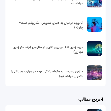
خواهد داد
آیا ورود ایرانیان به دنیای متاورس امکان‌پذیر است؟
چگونه؟
خرید زمین 4.3 میلیون دلاری در متاورس (چند متر زمین
مجازی)
متاورس چیست و چگونه زندگی مردم در جهان دیجیتال را
متحول خواهد کرد؟
آخرین مطالب