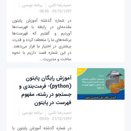
حمیدرضا تائبی
برنامه نویسی
23/12/1397 - 08:45
در شماره گذشته آموزش پایتون
مقدمه‌ای در رابطه با فهرست‌ها
آوردیم و گفتیم که فهرست‌ها
برنامه‌های ما را منعطف کرده و قدرت
بیشتری در اختیار ما قرار می‌دهند.
در این شماره قصد داریم با نحوه
ساخت و مدیریت...
آموزش رایگان پایتون
(python)- فرمت‌بندی و
جستجو در رشته، مفهوم
فهرست در پایتون
حمیدرضا تائبی
برنامه نویسی
21/12/1397 - 09:20
در شماره گذشته آموزش پایتون با