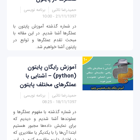
حمیدرضا تائبی
برنامه نویسی
21/11/1397 - 10:00
در شماره گذشته آموزش پایتون با
عملگرها آشنا شدیم. در این مقاله با
مبحث تقدم عملگرها و توابع در
پایتون آشنا خواهیم شد.
آموزش رایگان پایتون
(python) – آشنایی با
عملگرهای مختلف پایتون
حمیدرضا تائبی
برنامه نویسی
18/11/1397 - 08:25
در شماره گذشته با مفهوم عملگرها و
عملوندها آشنا شدیم و دیدیم که
برای نمایش داده‌ها مجبور هستیم
ابتدا آن‌ها را با یکدیگر یا مقادیری که
در اختیار داریم مقایسه کنیم. در این