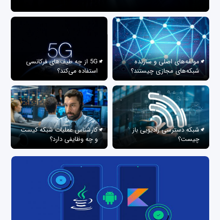
مولفه‌های اصلی و سازنده
5G از چه طیف‌های فرکانسی
شبکه‌های مجازی چیستند؟
استفاده می‌کند؟
شبکه دسترسی رادیویی باز
کارشناس عملیات شبکه کیست
چیست؟
و چه وظایفی دارد؟