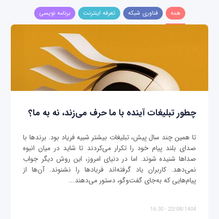
همه
فناوری شبکه
تعرفه اینترنت
برنامه نویسی
چطور تبلیغات آینده با ما حرف می‌زند، نه به ما؟
تا همین چند سال پیش، تبلیغات بیشتر شبیه فریاد بود. برندها با
صدای بلند پیام خود را تکرار می‌کردند تا شاید در میان انبوه
صداها شنیده شوند. اما در دنیای امروز، این روش دیگر جواب
نمی‌دهد. کاربران یاد گرفته‌اند فریادها را نشنوند. آن‌ها از
پیام‌هایی که به‌جای گفت‌وگو، دستور می‌دهند...
22/08/1404 - 16:30