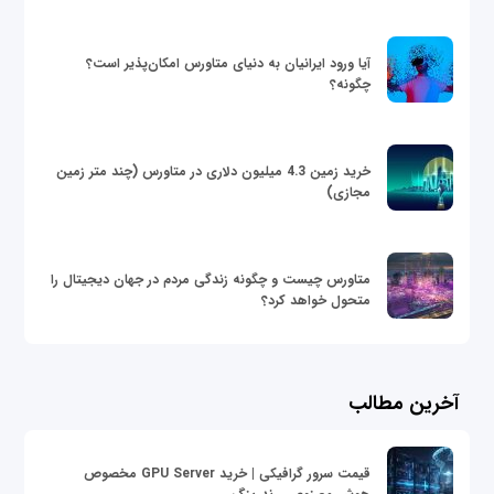
آیا ورود ایرانیان به دنیای متاورس امکان‌پذیر است؟
چگونه؟
خرید زمین 4.3 میلیون دلاری در متاورس (چند متر زمین
مجازی)
متاورس چیست و چگونه زندگی مردم در جهان دیجیتال را
متحول خواهد کرد؟
آخرین مطالب
قیمت سرور گرافیکی | خرید GPU Server مخصوص