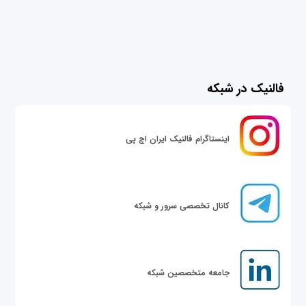
فالنیک در شبکه
اینستاگرام فالنیک ایران اچ پی
کانال تخصصی سرور و شبکه
جامعه متخصصین شبکه