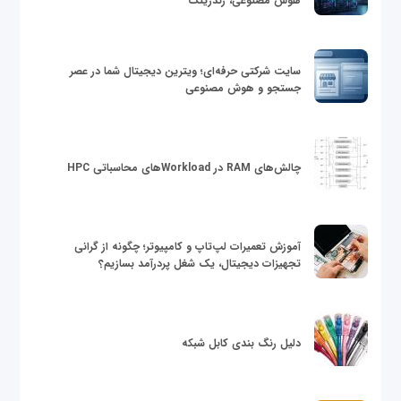
هوش مصنوعی، رندرینگ
سایت شرکتی حرفه‌ای؛ ویترین دیجیتال شما در عصر
جستجو و هوش مصنوعی
چالش‌های RAM در Workloadهای محاسباتی HPC
آموزش تعمیرات لپ‌تاپ و کامپیوتر؛ چگونه از گرانی
تجهیزات دیجیتال، یک شغل پردرآمد بسازیم؟
دلیل رنگ بندی کابل شبکه