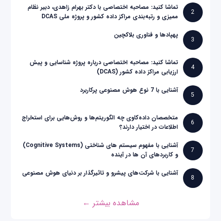
تماشا کنید: مصاحبه اختصاصی با دکتر بهرام زاهدی، دبیر نظام
2
ممیزی و رتبه‌بندی مراکز داده کشور و پروژه ملی DCAS
پهپادها و فناوری بلاکچین
3
تماشا کنید: مصاحبه اختصاصی درباره پروژه شناسایی و پیش
4
ارزیابی مراکز داده کشور (DCAS)
آشنایی با 7 نوع هوش مصنوعی پرکاربرد
5
متخصصان داده‌کاوی چه الگوریتم‌ها و روش‌هایی برای استخراج
6
اطلاعات در اختیار دارند؟
آشنایی با مفهوم سیستم های شناختی (Cognitive Systems)
7
و کاربردهای آن ها در آینده
آشنایی با شرکت‌های پیشرو و تاثیرگذار بر دنیای هوش مصنوعی
8
مشاهده بیشتر ←