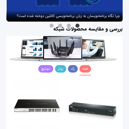
چرا نگاه برنامه‌نویسان به زبان برنامه‌نویسی کاتلین دوخته شده است؟
چگو
بررسی و مقایسه محصولات شبکه
همه
رک
روتر
سوئیچ