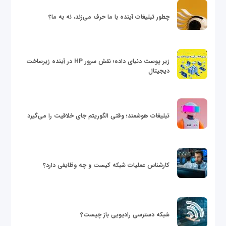
چطور تبلیغات آینده با ما حرف می‌زند، نه به ما؟
زیر پوست دنیای داده؛ نقش سرور HP در آینده زیرساخت
دیجیتال
تبلیغات هوشمند؛ وقتی الگوریتم جای خلاقیت را می‌گیرد
کارشناس عملیات شبکه کیست و چه وظایفی دارد؟
شبکه دسترسی رادیویی باز چیست؟