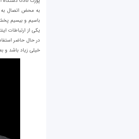
پورت USB دستگاه است.
خیلی زیاد باشد و بع