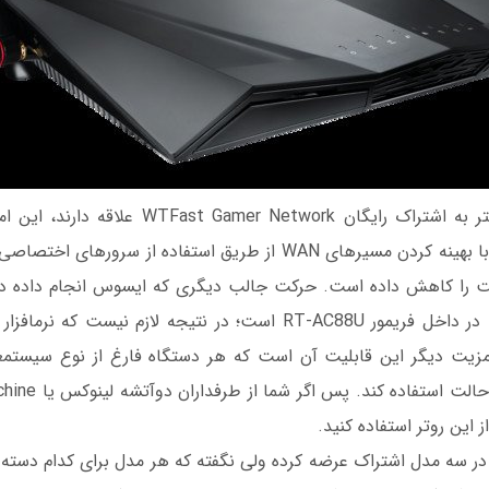
علاقمندان بازی بیشتر به اشتراک رایگان r Network
میسر شده است که با بهینه کردن مسیرهای WAN از طریق استفاده از س
 را کاهش داده است. حرکت جالب دیگری که ایسوس انجام داده در
برای نرم‫افزار کلا‫‫
وس WTFast را در سه مدل اشتراک عرضه کرده ولی نگفته که هر مدل برای کدام دست