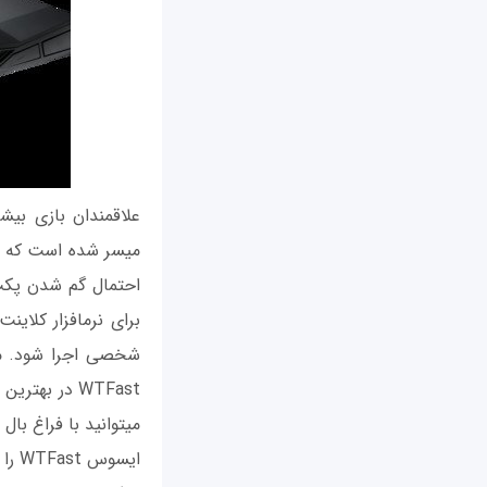
احتمال گم شدن پکت
می‫توانید با فراغ بال از این روتر استفاده کنید.
ایس