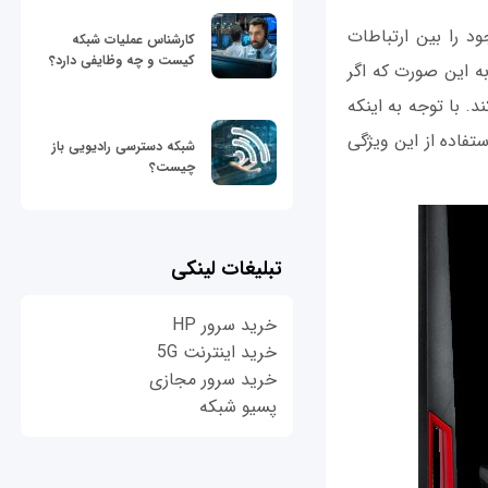
ی باید موجود را بین ارتباطات
کارشناس عملیات شبکه
کیست و چه وظایفی دارد؟
یریت کند به این صورت که اگر
یکی از ارتباطات اینترنتی ناموفق بود، روتر به صورت خودکار به یک ارتباط دیگر سوئیچ می‫کند. با توجه به این‫که
نیست، فکر نمیکنم که تقاضا برای استفاده از این ویژگی
شبکه دسترسی رادیویی باز
چیست؟
تبلیغات لینکی
خرید سرور HP
خرید اینترنت 5G
خرید سرور مجازی
پسیو شبکه