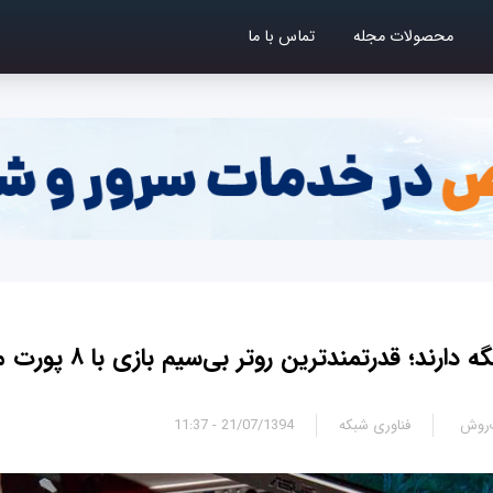
محصولات مجله
تماس با ما
ند؛ قدرتمندترین روتر بی‌سیم بازی با ۸ پورت معرفی شد
‌روش
فناوری شبکه
21/07/1394 - 11:37