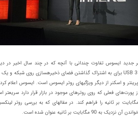
این روتر 20 درصد ا‫
 90 مگابایت بر ثانیه عنوان شده است.