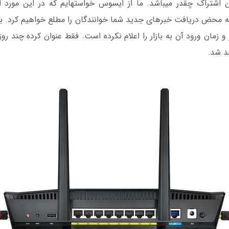
این‫که مدت زمان این اشتراک چقدر می‫باشد. ما از ای‫
 به محض دریافت خبرهای جدید شما خوانندگان را مطلع خواهیم کرد. به
 زمان ورود آن به بازار را اعلام نکرده است. فقط عنوان کرده چند روز ق
د شد.