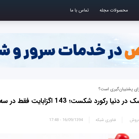
محصولات مجله
تماس با ما
رای پشتیبان‌گیری است؟
رکورد شکست؛ 143 اگزابایت فقط در سه ماه
‌روش
فناوری شبکه
16/09/1394 - 17:48