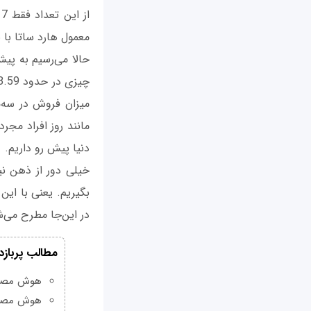
معمول هارد ساتا با 
میزان فروش در سه‌م
مانند روز افراد مجر
دنیا پیش رو داریم.
در این‌جا مطرح می‌ش
مطالب پربازد
هوش مصنوعی Grok چیست و چه و
هوش مصنو