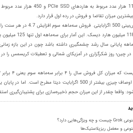
بیشترین میزان تقاضا و فروش در رده اول قرار دارد.
حالا می‌رسیم به پیش‌بینی 500 اگزابایتی. فر
چیزی در حدود 118.59 میلیون هارد 
اهه پایانی سال رشد چشمگیری داشته باشد چون در این بازه زمانی
د در چین؛ روز شکرگزاری در آمزیکای شمالی و تعطیلات کریسمس را در
بگیریم. یعنی با این اوصاف چیزی بیشتر از 500 اگزابایت دیتا مطرح است.
ود: واقعا چقدر از این میزان حجم ذخیره‌سازی برای پشتیبان‌گیری اس
ید
یژگی‌هایی دارد؟
عی و معضل ریزپلاستیک‌ها