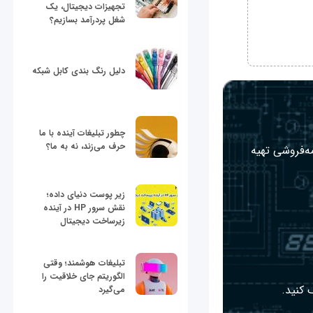
تجهیزات دیجیتال، یک
شغل پردرآمد بسازیم؟
دلیل رنگ بندی کابل شبکه
چطور تبلیغات آینده با ما
حرف می‌زند، نه به ما؟
مه‌فروشی تهیه
زیر پوست دنیای داده؛
نقش سرور HP در آینده
زیرساخت دیجیتال
تبلیغات هوشمند؛ وقتی
الگوریتم جای خلاقیت را
 کنید.
می‌گیرد