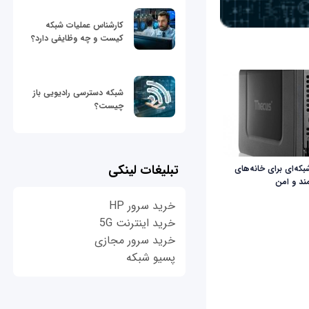
کارشناس عملیات شبکه
کیست و چه وظایفی دارد؟
شبکه دسترسی رادیویی باز
چیست؟
تبلیغات لینکی
که‌ای برای خانه‌های
د و امن
خرید سرور HP
خرید اینترنت 5G
خرید سرور مجازی
پسیو شبکه