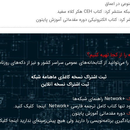
عی در اعماق
تشر کرد: کتاب CEH هکر کلاه سفید
ر کرد: کتاب الکترونیکی دوره مقدماتی آموزش پایتون
را از کجا تهیه کنیم؟
ا می‌توانید از کتابخانه‌های عمومی سراسر کشور و نیز از دکه‌های روزنا
ثبت اشتراک نسخه کاغذی ماهنامه شبکه
ثبت اشتراک نسخه آنلاین
ک
+Network راهنمای شبکه‌ها
د تنها کتاب کامل ترجمه فارسی +Network
اینجا
کلیک کنید.
ک
دوره مقدماتی آموزش پایتون
ادگیری برنامه‌نویسی را دارید ولی هیچ پیش‌زمینه‌ای ندارید
اینجا
کلیک