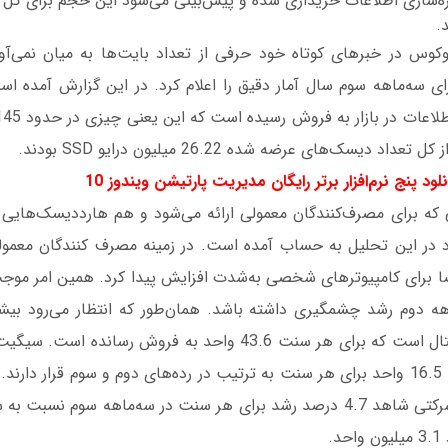
کوس در خبرهای کوتاه خود حرفی از تعداد بایت‌ها به میان نمی‌آورد
 دیسک‌های عرضه شده 26.22 میلیون درایو SSD بودند.
نلود پنج نرم‌افزار برتر رایگان مدیریت پارتیشن ویندوز 10
که برای مصرف‌کنندگان معمولی ارائه می‌شود و هم هارددیسک‌هایی 
 در این تحلیل به حساب آمده است. در زمینه مصرف کنندگان معمولی
ا برای کامپیوترهای شخصی به‌شدت افزایش پیدا کرد. همین امر موجب 
هه دوم رشد چشمگیری داشته باشد. همان‌طور که انتظار می‌رود بیشت
هر سنت و توشیبا با 16.5 واحد برای هر سنت به ترتیب در رده‌های دوم و سوم قرار دا
هارددیسک در رده شرکتی شاهد 4.7 درصد رشد برای هر سنت در سه‌ماهه سوم 
.