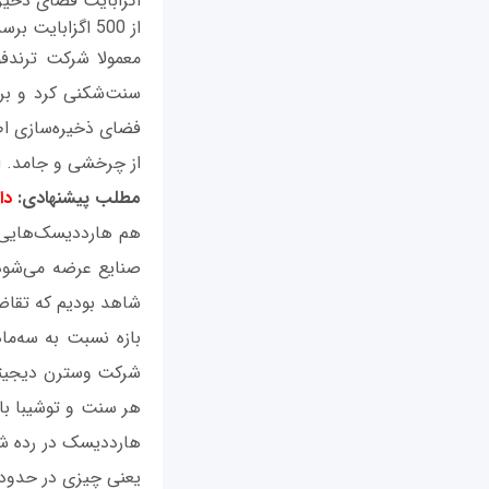
از 500 اگزابایت برسد.
معمولا شرکت ترندفو
از چرخشی و جامد. از کل تعداد
مطلب پیشنهادی:
دا
هم هارد‌دیسک‌هایی 
صنایع عرضه می‌شود
شاهد بودیم که تقاض
بازه نسبت به سه‌ما
یعنی چیزی در حدود 3.1 میلیون واحد