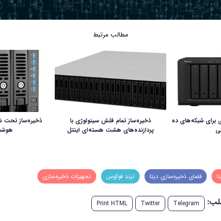
مطالب مرتبط
 برای شبکه‌های ده
ذخیره‌ساز تمام فلش سینولوژی با
ذخیره‌ساز تحت شب
ی
پردازنده‌های هشت هسته‌ای اینتل
هوشمن
ا
فضای ذخیره‌سازی دیتا
ترند فوکوس
تجهیزات ذخیره‌سازی
طلب:
Print HTML
Twitter
Telegram