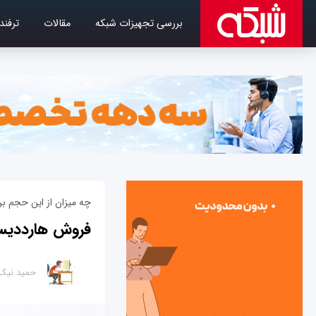
بررسی تجهیزات شبکه
مقالات
ترفند
چه میزان از این حجم ب
فروش هارددیسک در دنیا 
حمید نیک