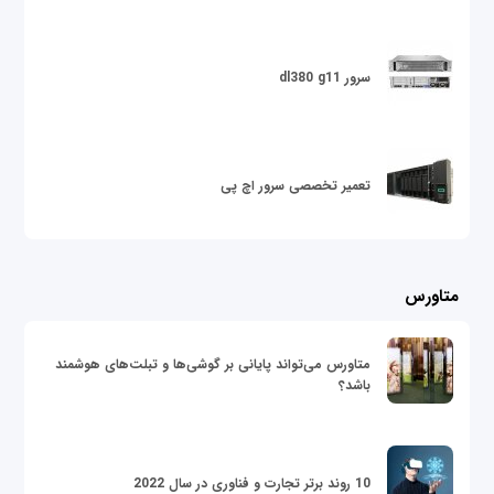
سرور dl380 g11
تعمیر تخصصی سرور اچ پی
متاورس
متاورس می‌تواند پایانی بر گوشی‌ها و تبلت‌های هوشمند
باشد؟
10 روند برتر تجارت و فناوری در سال 2022