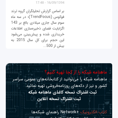
16/09/1394 - 17:48
بر اساس گزارش تحلیلگران گروه ترند
فوکوس (TrendFocus)؛ در سه ماه
سوم سال جاری میلادی بالغ بر 143
اگزابایت فضای ذخیره‌سازی اطلاعات
خریداری شده و پیش‌بینی می‌شود
این حجم برای کل سال 2015 به
بیش از 500...
ماهنامه شبکه را از کجا تهیه کنیم؟
ماهنامه شبکه را می‌توانید از کتابخانه‌های عمومی سراسر
کشور و نیز از دکه‌های روزنامه‌فروشی تهیه نمائید.
ثبت اشتراک نسخه کاغذی ماهنامه شبکه
ثبت اشتراک نسخه آنلاین
کتاب الکترونیک
+Network راهنمای شبکه‌ها