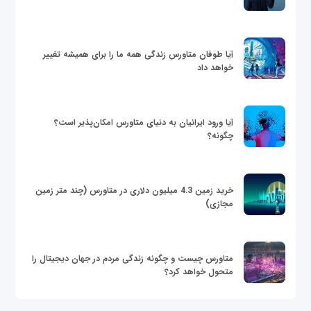
آیا طوفان متاورس زندگی همه ما را برای همیشه تغییر
خواهد داد
آیا ورود ایرانیان به دنیای متاورس امکان‌پذیر است؟
چگونه؟
خرید زمین 4.3 میلیون دلاری در متاورس (چند متر زمین
مجازی)
متاورس چیست و چگونه زندگی مردم در جهان دیجیتال را
متحول خواهد کرد؟