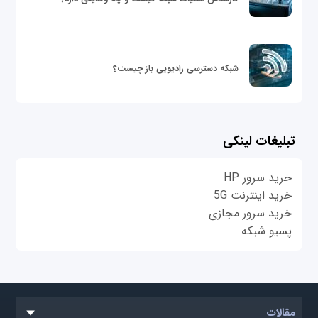
شبکه دسترسی رادیویی باز چیست؟
تبلیغات لینکی
خرید سرور HP
خرید اینترنت 5G
خرید سرور مجازی
پسیو شبکه
مقالات