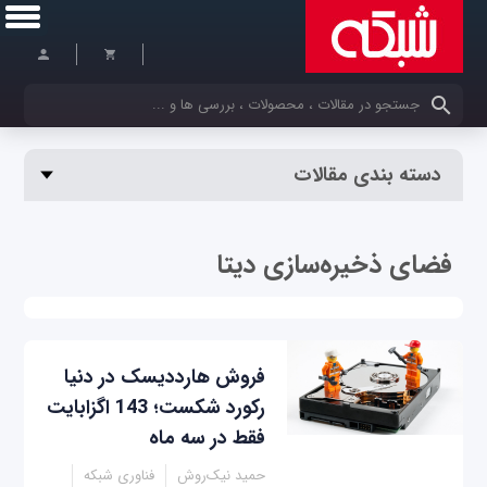
کلمات کلیدی خود را وارد کنید
دسته بندی مقالات
فضای ذخیره‌سازی دیتا
فروش هارددیسک در دنیا
رکورد شکست؛ 143 اگزابایت
فقط در سه ماه
حمید نیک‌روش
فناوری شبکه