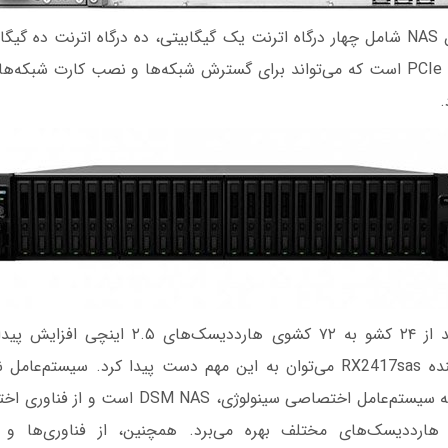
3.0 و اسلات توسعه PCIe است که می‌تواند برای گسترش شبکه‌ها و نصب کارت ش
.
این دستگاه می‌تواند از ۲۴ کشو به ۷۲ کشوی هارددیس
واحدهای توسعه‌دهنده RX2417sas می‌توان به این مهم دست پیدا کرد. سی
 هارددیسک‌های مختلف بهره می‌برد. همچنین، از فناوری‌ها و