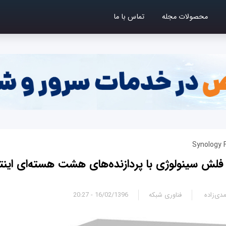
محصولات مجله
تماس با ما
Synology 
 فلش سینولوژی با پردازنده‌های هشت هسته‌ای اینت
دی‌زاده
فناوری شبکه
16/02/1396 - 20:27