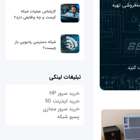
مه‌فروشی تهیه
کارشناس عملیات شبکه
کیست و چه وظایفی دارد؟
شبکه دسترسی رادیویی باز
چیست؟
 کنید.
تبلیغات لینکی
خرید سرور HP
خرید اینترنت 5G
خرید سرور مجازی
پسیو شبکه