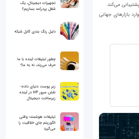
تجهیزات دیجیتال، یک
شتیبانی می‌کند.
شغل پردرآمد بسازیم؟
لار برای دیکربندی پایه وارد بازارهای جهانی
دلیل رنگ بندی کابل شبکه
چطور تبلیغات آینده با ما
حرف می‌زند، نه به ما؟
زیر پوست دنیای داده؛
نقش سرور HP در آینده
زیرساخت دیجیتال
تبلیغات هوشمند؛ وقتی
الگوریتم جای خلاقیت را
می‌گیرد