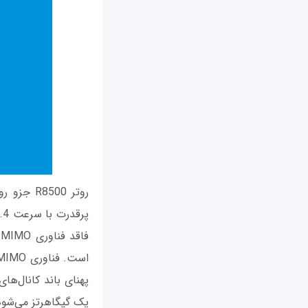
پهنای باند کانال‌ه
یک گیگاهرتز می‌شو