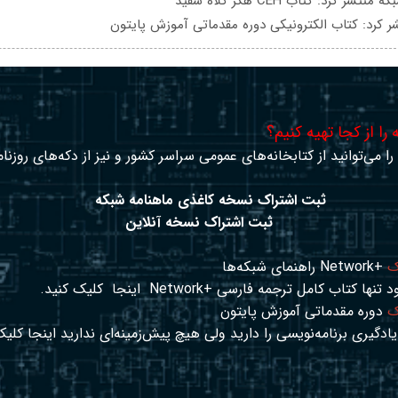
تشر کرد: کتاب CEH هکر کلاه سفید
ر کرد: کتاب الکترونیکی دوره مقدماتی آموزش پایتون
را از کجا تهیه کنیم؟
ا می‌توانید از کتابخانه‌های عمومی سراسر کشور و نیز از دکه‌های روزنا
ثبت اشتراک نسخه کاغذی ماهنامه شبکه
ثبت اشتراک نسخه آنلاین
ک
+Network راهنمای شبکه‌ها
د تنها کتاب کامل ترجمه فارسی +Network
اینجا
کلیک کنید.
ک
دوره مقدماتی آموزش پایتون
ادگیری برنامه‌نویسی را دارید ولی هیچ پیش‌زمینه‌ای ندارید
اینجا
کلیک