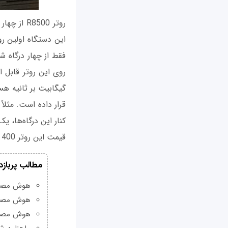
روتر 8500
روی این روتر قابل 
گیگابیت بر ثانیه هست
کنار این درگاه‌ها، یک درگاه USB 2.0 و USB 3.0 ن
قیمت این روتر 400 دلار اعلام شده است و از اوایل اکتبر قابل خریداری است.
مطالب پربازد
هوش مصنوعی Grok چیست و چه و
هوش مصنو
هوش مصنو