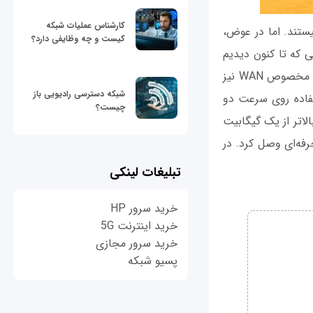
کارشناس عملیات شبکه
 نیستند. اما در عوض،
کیست و چه وظایفی دارد؟
لب روترهایی که تا کنون دیدیم
فقط از چهار درگاه شبکه اترنت استفاده می‌کنند. علاوه بر این شش درگاه اترنت، یک درگاه مخصوص WAN نیز
شبکه دسترسی رادیویی باز
تفاده روی سرعت دو
چیست؟
الاتر از یک گیگابیت
 NAS را در شبکه‌های بزرگ و حرفه‌ای وصل کرد. در
تبلیغات لینکی
خرید سرور HP
خرید اینترنت 5G
خرید سرور مجازی
پسیو شبکه