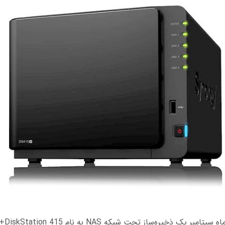
شرکت سین