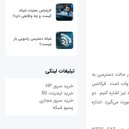
کارشناس عملیات شبکه
کیست و چه وظایفی دارد؟
شبکه دسترسی رادیویی باز
چیست؟
تبلیغات لینکی
وات استفاده می‌کند، ولی در حالت دسترسی به
یسک‌ها مصرف انرژی 32.64 وات و در حالت هایبرنیت هارددیسک برابر 14.78 وات است. فرکانس
خرید سرور HP
دستگاه نیز اشاره‌ کنیم. دو
خرید اینترنت 5G
خرید سرور مجازی
رت می‌گیرد. اندازه
پسیو شبکه