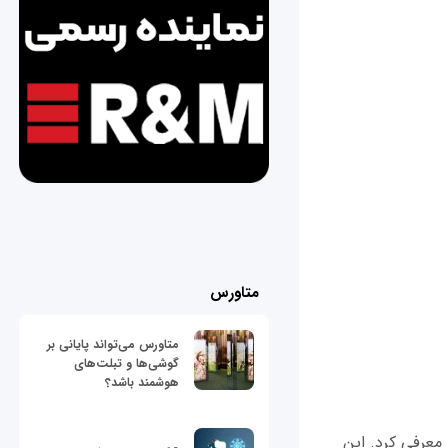
متاورس
متاورس می‌تواند پایانی بر
گوشی‌ها و تبلت‌های
هوشمند باشد؟
ولوژی در ماه سپتامبر یک ذخیره‌ساز تحت شبکه NAS به نام DiskStation 415+ معرفی کرد. این