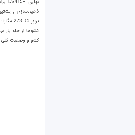
کشوها از جلو باز م
کشو و وضعیت کلی دست