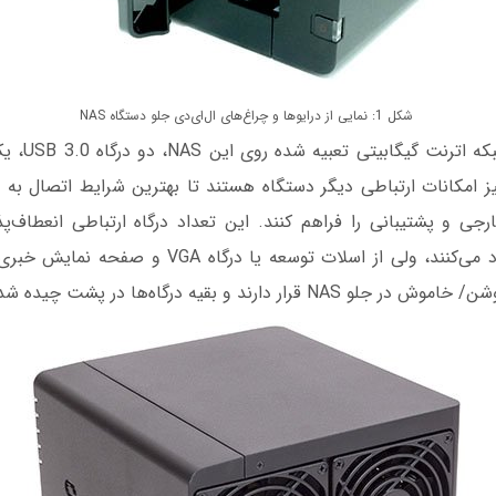
شكل 1: نمایی از درایوها و چراغ‌های ال‌ای‌دی جلو دستگاه NAS
درگاه eSATA نیز امکانات ارتباطی دیگر دستگاه هستند تا بهترین شرایط اتصال
رجی و پشتیبانی را فراهم کنند. این تعداد درگاه ارتباطی انعطاف‌پ