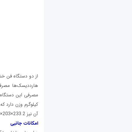
کیلوگرم وزن دارد که
آن نیز 233.2×203×165 میلی‌متر است.
امکانات جانبی