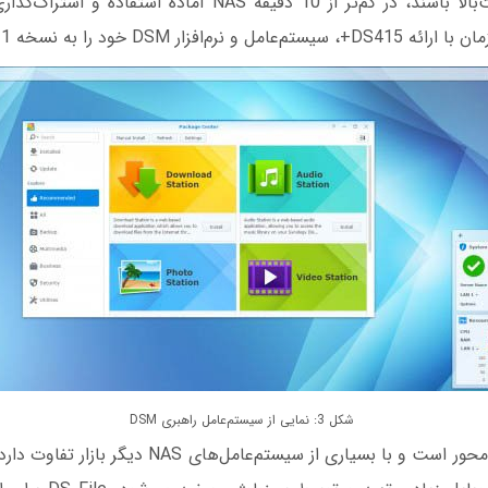
انتخاب کردید سرعت‌بالا باشند، در کم‌تر از 10 دقیقه NAS آماده
ر DSM خود را به نسخه 5.1 ارتقا داد.
شكل 3: نمایی از سیستم‌عامل راهبری DSM