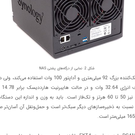
شكل 2: نمایی از درگاه‌های پشتی NAS
از دو دستگاه فن خنک‌کننده بزرگ 92 میلی‌متری و آداپتور 100 
هاردد
مصرفی این دستگاه نیز 50 تا 60 هرتز و تک‌فاز است. باید به وزن و اندازه این 
 نسبت به ذخیره‌سازهای دیگر سبک‌تر است و حمل‌ونقل آن آسان‌تر صو