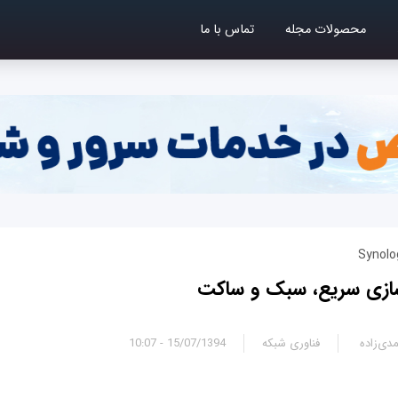
محصولات مجله
تماس با ما
سازی سریع، سبک و ساکت
دی‌زاده
فناوری شبکه
15/07/1394 - 10:07