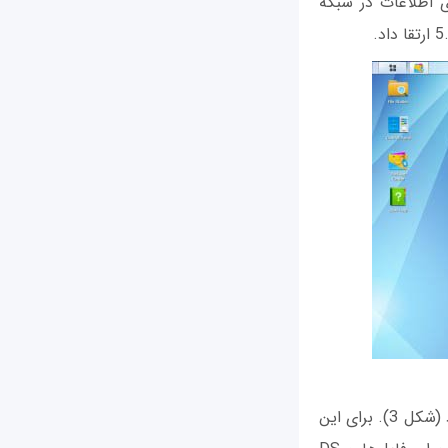
 استفاده و اشتراک‌گذاری اطلاعات در شبکه
DSM گرافیکی و منومحور است و با بسیاری از سیستم‌عامل‌های NAS دیگر بازار تفاوت دارد (شکل 3). برای این