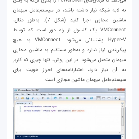
می‌دهد تا فرمان‌های PowerShell را بدون آن‌که به رفتن
به لایه شبکه نیاز داشته باشد، در سیستم‌عامل میهمان
ماشین مجازی اجرا کنید (شکل 7). به‌طور مثال،
VMConnect یک کنسول از راه دور است که توسط
Hyper-V پشتیبانی می‌شود. VMConnect به هیچ‌
پیکربندی نیاز ندارد و به‌طور مستقیم به ماشین مجازی
میهمان متصل می‌شود. در این روش، تنها چیزی که کاربر
به آن نیاز دارد، اعتبارنامه‌های احراز هویت برای
سیستم‌عامل میهمان ماشین مجازی است.