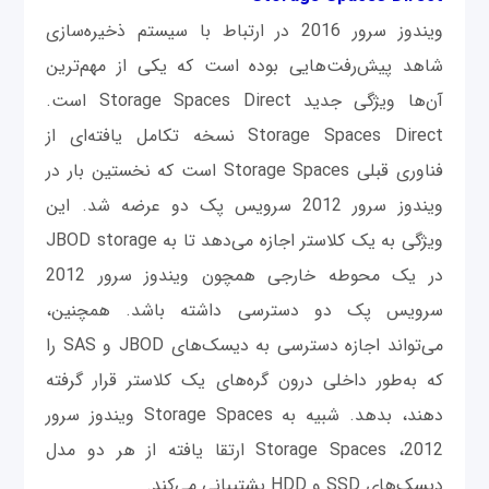
ویندوز سرور 2016 در ارتباط با سیستم ذخیره‌سازی
شاهد پیش‌رفت‌هایی بوده است که یکی از مهم‌ترین
آن‌ها ویژگی‌ جدید Storage Spaces Direct است.
Storage Spaces Direct نسخه تکامل یافته‌ای از
فناوری قبلی Storage Spaces است که نخستین بار در
ویندوز سرور 2012 سرویس پک دو عرضه شد. این
ویژگی به یک کلاستر اجازه می‌دهد تا به JBOD storage
در یک محوطه خارجی همچون ویندوز سرور 2012
سرویس پک دو دسترسی داشته باشد. همچنین،
می‌تواند اجازه دسترسی به دیسک‌های JBOD و SAS را
که به‌طور داخلی درون گره‌های یک کلاستر قرار گرفته
دهند، بدهد. شبیه به Storage Spaces ویندوز سرور
2012، Storage Spaces ارتقا یافته از هر دو مدل
دیسک‌های SSD و HDD پشتیبانی می‌کند.