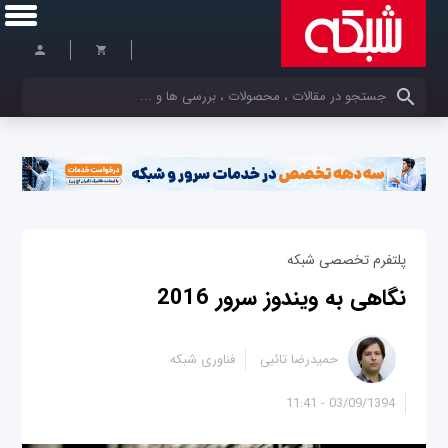
کلمات کلیدی خود را وارد کنید
پلتفرم تخصصی شبکه
نگاهی به ویندوز سرور 2016
حمیدرضا تائبی
فناوری شبکه
03/09/1394 - 11:41