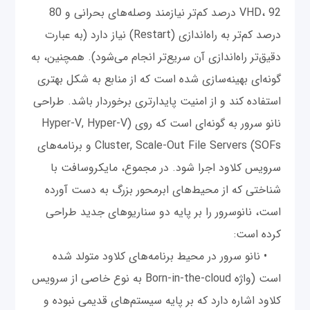
VHD، 92 درصد کم‌تر نیازمند وصله‌های بحرانی و 80
درصد کم‌تر به راه‌اندازی (Restart) نیاز دارد (به عبارت
دقیق‌تر راه‌اندازی آن سریع‌تر انجام می‌شود). همچنین، به
گونه‌ای بهینه‌سازی شده است که از منابع به شکل بهتری
استفاده کند و از امنیت پایدارتری برخوردار باشد. طراحی
نانو سرور به گونه‌ای است که روی (Hyper-V, Hyper-V
Cluster, Scale-Out File Servers (SOFs و برنامه‌های
سرویس کلاود اجرا شود. در مجموع، مایکروسافت با
شناختی که از محیط‌های ابرمحور بزرگ به دست آورده
است، نانوسرور را بر پایه دو سناریوهای جدید طراحی
کرده است:
• نانو سرور در محیط برنامه‌های کلاود متولد شده
است (واژه Born-in-the-cloud به نوع خاصی از سرویس
کلاود اشاره دارد که بر پایه سیستم‌های قدیمی نبوده و