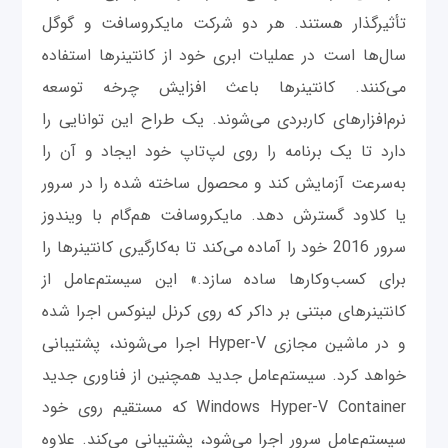
تأثیرگذار هستند. هر دو شرکت مایکروسافت و گوگل
سال‌ها است در عملیات ابری خود از کانتینرها استفاده
می‌کنند. کانتینرها باعث افزایش چرخه توسعه
نرم‌افزارهای کاربردی می‌شوند. یک طراح این توانایی را
دارد تا یک برنامه را روی لپ‌تاپ خود ایجاد و آن‌ را
به‌سرعت آزمایش کند و محصول ساخته شده را در سرور
یا کلاود گسترش دهد. مایکروسافت هم‌گام با ویندوز
سرور 2016 خود را آماده می‌کند تا به‌کارگیری کانتینرها را
برای کسب‌وکارها ساده سازد.» این سیستم‌عامل از
کانتینرهای مبتنی بر داکر که روی کرنل لینوکس اجرا شده
و در ماشین مجازی Hyper-V اجرا می‌شوند، پشتیبانی
خواهد کرد. سیستم‌عامل جدید همچنین از فناوری جدید
Windows Hyper-V Container که مستقیم روی خود
سیستم‌عامل سرور اجرا می‌شود، پشتیبانی می‌کند. علاوه