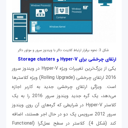
شکل 3: نحوه برقرار ارتباط کلاینت داکر با ویندوز سرور و موتور داکر
ارتقای چرخشی برای Hyper-V و Storage clusters
یکی از بزرگ‌ترین تغییرات ویژه Hyper-V در ویندوز سرور
2016 ارتقای چرخشی (Rolling Upgrade) ویژه کلاسترها
است. ویژگی ارتقای چرخشی جدید به کاربر اجازه
می‌دهد، یک گره جدید ویندوز سرور 2016 را به یک
کلاستر Hyper-V در شرایطی که گره‌های آن روی ویندوز
سرور 2012 سرویس پک دو در حال اجر هستند، اضافه
کند (شکل 4). کلاستر در سطح عمل‌گرا (Functional