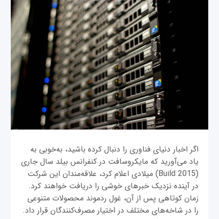
اگر اخبار دنیای فناوری را دنبال کرده باشید، به‌خوبی به
یاد می‌آورید که مایکروسافت در کنفرانس بیلد سال جاری
(Build 2015) میلادی اعلام کرد، علاقه‌مندان این شرکت
در آینده نزدیک خبرهای خوشی را دریافت خواهند کرد.
زمان کوتاهی پس از آن، غول ردموند محصولات متنوعی
را در شاخه‌های مختلف در اختیار مصرف‌کنندگان قرار داد.