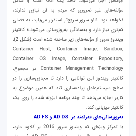
ابرمحور اجرا می‌شود، فاقد یک GUI است و شامل
مؤلفه‌های غیر ضروری که مردم به آن نیازی ندارند،
نخواهد بود. نانو سرور سریع‌تر استقرار می‌یابد، به فضای
کم‌تری نیاز دارد و به‌سادگی به‌روزرسانی می‌شود.» کانتینر
ویندوز سرور از مؤلفه‌های زیر ساخته شده است (شکل 2):
Container Host, Container Image, Sandbox,
Container OS Image, Container Repository,
Container Management Technology در مجموع،
کانتینر ویندوز این‌ توانایی را دارد تا مجازی‌سازی را در
سطح سیستم‌عامل پیاده‌سازی کند که همین موضوع به
کاربر اجازه می‌دهد تا چند برنامه ایزوله شده را روی یک
کانتینر میزبانی کند.
به‌روزرسانی‌های قدرتمند در AD DS و AD FS
با تمرکز ویژه‌ای که ویندوز سرور 2016 بر کلاود دارد،