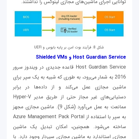
توانایی اجرای ماشین‌های مجازی لینوکس را نداشتند.
شکل 8: فرآیند بوت امن بر پایه بایوس و UEFI
Host Guardian Service و Shielded VMs
Host Guardian Service قاعده جدیدی در ویندوز سرور
2016 به شمار می‌رود، به ‌طوری که شبیه به یک سپر برای
ماشین مجازی عمل می‌کند و از داده‌ها در برابر
دستیابی‌های غیر مجاز حتی از طریق مدیر Hyper-V
ممانعت به عمل می‌آورد (شکل 9). ماشین مجازی مجهز
به سپر با استفاده از Azure Management Pack Portal
ساخته می‌شود. همچنین، امکان تبدیل یک ماشین
مجازی استاندارد به ماشین مجازی سپردار وجود دارد. با