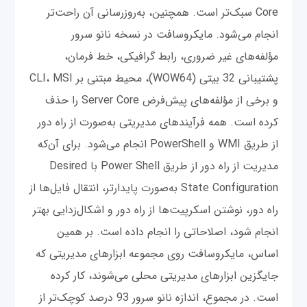
Core سبک‌تر است. همچنین، به‌روزرسانی آن راحت‌تر
انجام می‌شود. مایکروسافت در نسخه نانو سرور
مؤلفه‌های غیر ضروری، رابط گرافیکی، خط فرمان،
پشتیبانی 32 بیتی (WOW64)، محیط مبتنی بر CLI، MSI
و برخی از مؤلفه‌های پیش‌فرض Server Core را حذف
کرده است. همه فرآیندهای مدیریتی به‌صورت از راه دور
از طریق WMI و PowerShell انجام می‌شود. برای آن‌که
مدیریت از راه دور از طریق Power Shell با Desired
State Configuration به‌صورت پایدارتر، انتقال فایل‌ها از
راه دور، نوشتن اسکرپیت‌ها از راه دور و اشکال‌زدایی بهتر
انجام شود، اصلاحاتی را انجام داده است. بر همین
اساس، مایکروسافت روی مجموعه‌ ابزارهای مدیریتی که
جایگزین ابزارهای مدیریتی محلی می‌شوند، کار کرده
است. در مجموع، اندازه نانو سرور 93 درصد کوچک‌تر از