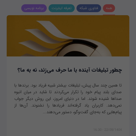
همه
فناوری شبکه
تعرفه اینترنت
برنامه نویسی
چطور تبلیغات آینده با ما حرف می‌زند، نه به ما؟
تا همین چند سال پیش، تبلیغات بیشتر شبیه فریاد بود. برندها با
صدای بلند پیام خود را تکرار می‌کردند تا شاید در میان انبوه
صداها شنیده شوند. اما در دنیای امروز، این روش دیگر جواب
نمی‌دهد. کاربران یاد گرفته‌اند فریادها را نشنوند. آن‌ها از
پیام‌هایی که به‌جای گفت‌وگو، دستور می‌دهند...
22/08/1404 - 16:30