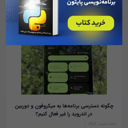
دانشجویان رشته مهندسی نرم‌افزار پاسخ دهیم و به واکاوی این
موضوع بپردازیم که طراحی پایگاه داده چیست. نکته‌ای که بسیاری
از کاربران از آن بی‌اطلاع هستند فلسفه طراحی پایگاه‌های داده‌‌ای
است. پایگاه‌های داده‌ای بزرگ بر مبنای علمی به‌...
چگونه دسترسی برنامه‌ها به میکروفون و دوربین
در اندروید را غیر فعال کنیم؟
ترفند امنیت, کارگاه