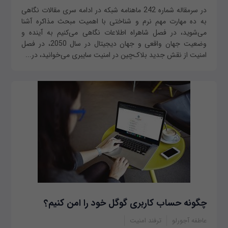
در سرمقاله شماره 242 ماهنامه شبکه در ادامه سری مقالات نگاهى
به ده مهارت مهم نرم و شناختى با اهمیت مبحث مذاکره آشنا
می‌شوید، در فصل شاهراه اطلاعات نگاهی می‌کنیم به آینده و
وضعیت جهان واقعی و جهان دیجیتال در سال 2050، در فصل
امنیت از نقش جدید بلاک‌چین در امنیت سایبری می‌خوانید، در...
چگونه حساب کاربری گوگل خود را امن کنیم؟
عاطفه آجورلو
ترفند امنیت