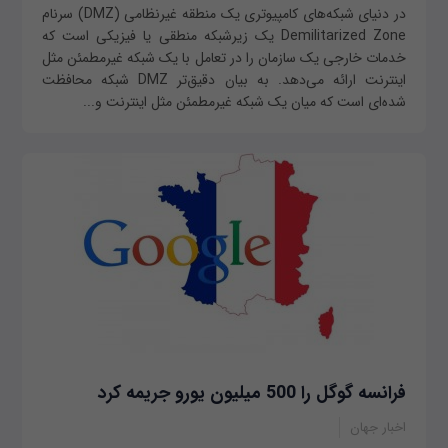
در دنیای شبکه‌های کامپیوتری یک منطقه غیر‌نظامی (DMZ) سرنام
Demilitarized Zone یک زیرشبکه منطقی یا فیزیکی است که
خدمات خارجی یک سازمان را در تعامل با یک شبکه غیر‌مطمئن مثل
اینترنت ارائه می‌دهد. به بیان دقیق‌تر DMZ شبکه محافظت
شده‌ای است که میان یک شبکه غیر‌مطمئن مثل اینترنت و...
فرانسه گوگل را 500 میلیون یورو جریمه کرد
اخبار جهان