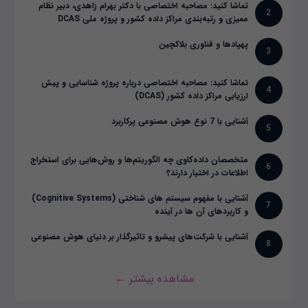
تماشا کنید: مصاحبه اختصاصی با دکتر بهرام زاهدی، دبیر نظام
2
ممیزی و رتبه‌بندی مراکز داده کشور و پروژه ملی DCAS
پهپادها و فناوری بلاکچین
3
تماشا کنید: مصاحبه اختصاصی درباره پروژه شناسایی و پیش
4
ارزیابی مراکز داده کشور (DCAS)
آشنایی با 7 نوع هوش مصنوعی پرکاربرد
5
متخصصان داده‌کاوی چه الگوریتم‌ها و روش‌هایی برای استخراج
6
اطلاعات در اختیار دارند؟
آشنایی با مفهوم سیستم های شناختی (Cognitive Systems)
7
و کاربردهای آن ها در آینده
آشنایی با شرکت‌های پیشرو و تاثیرگذار بر دنیای هوش مصنوعی
8
مشاهده بیشتر ←