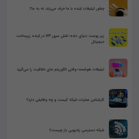
چطور تبلیغات آینده با ما حرف می‌زند، نه به ما؟
زیر پوست دنیای داده؛ نقش سرور HP در آینده زیرساخت
دیجیتال
تبلیغات هوشمند؛ وقتی الگوریتم جای خلاقیت را می‌گیرد
کارشناس عملیات شبکه کیست و چه وظایفی دارد؟
شبکه دسترسی رادیویی باز چیست؟