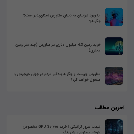
آیا ورود ایرانیان به دنیای متاورس امکان‌پذیر است؟
چگونه؟
خرید زمین 4.3 میلیون دلاری در متاورس (چند متر زمین
مجازی)
متاورس چیست و چگونه زندگی مردم در جهان دیجیتال را
متحول خواهد کرد؟
آخرین مطالب
قیمت سرور گرافیکی | خرید GPU Server مخصوص
هوش مصنوعی، رندرینگ