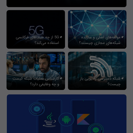
مولفه‌های اصلی و سازنده
5G از چه طیف‌های فرکانسی
شبکه‌های مجازی چیستند؟
استفاده می‌کند؟
شبکه دسترسی رادیویی باز
کارشناس عملیات شبکه کیست
چیست؟
و چه وظایفی دارد؟