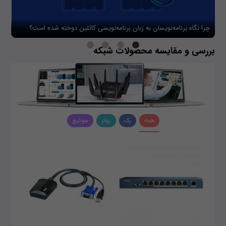
چرا نگاه برنامه‌نویسان به زبان برنامه‌نویسی کاتلین دوخته شده است؟
چگو
بررسی و مقایسه محصولات شبکه
همه
رک
روتر
سوئیچ