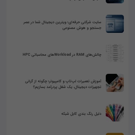
سایت شرکتی حرفه‌ای؛ ویترین دیجیتال شما در عصر
جستجو و هوش مصنوعی
چالش‌های RAM در Workloadهای محاسباتی HPC
آموزش تعمیرات لپ‌تاپ و کامپیوتر؛ چگونه از گرانی
تجهیزات دیجیتال، یک شغل پردرآمد بسازیم؟
دلیل رنگ بندی کابل شبکه