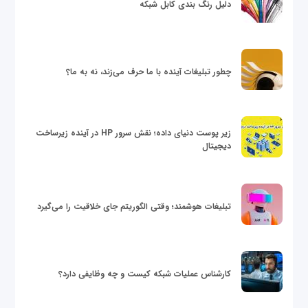
دلیل رنگ بندی کابل شبکه
چطور تبلیغات آینده با ما حرف می‌زند، نه به ما؟
زیر پوست دنیای داده؛ نقش سرور HP در آینده زیرساخت
دیجیتال
تبلیغات هوشمند؛ وقتی الگوریتم جای خلاقیت را می‌گیرد
کارشناس عملیات شبکه کیست و چه وظایفی دارد؟