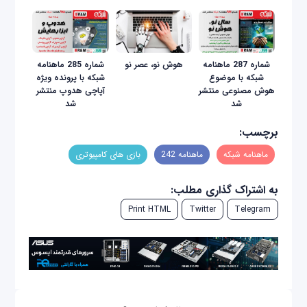
شماره 287 ماهنامه
هوش نو، عصر نو
شماره 285 ماهنامه
شبکه با موضوع
شبکه با پرونده ویژه
هوش مصنوعی منتشر
آپاچی هدوپ منتشر
شد
شد
برچسب:
ماهنامه شبکه
ماهنامه 242
بازی‌ های کامپیوتری
به اشتراک گذاری مطلب:
Print HTML
Twitter
Telegram