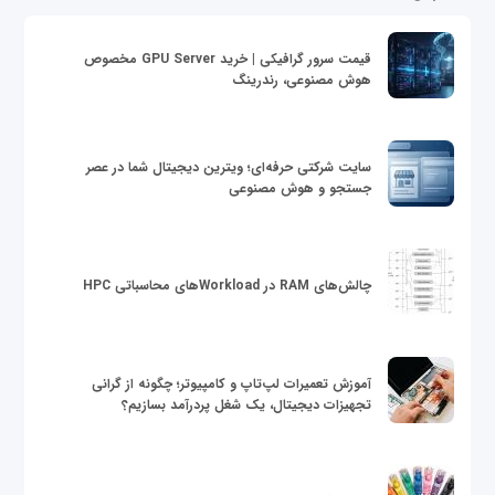
قیمت سرور گرافیکی | خرید GPU Server مخصوص
هوش مصنوعی، رندرینگ
سایت شرکتی حرفه‌ای؛ ویترین دیجیتال شما در عصر
جستجو و هوش مصنوعی
چالش‌های RAM در Workloadهای محاسباتی HPC
آموزش تعمیرات لپ‌تاپ و کامپیوتر؛ چگونه از گرانی
تجهیزات دیجیتال، یک شغل پردرآمد بسازیم؟