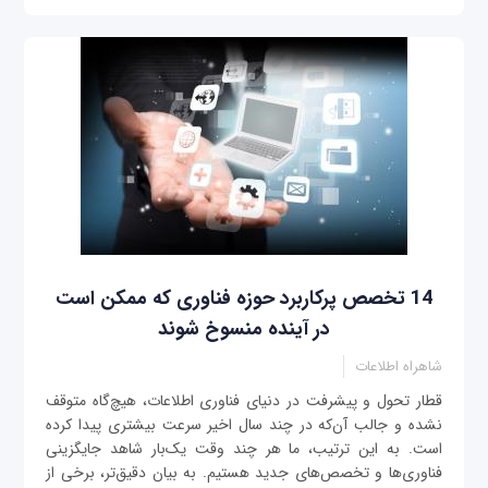
14 تخصص پرکاربرد حوزه فناوری که ممکن است
در آینده منسوخ ‌شوند
شاهراه اطلاعات
قطار تحول و پیشرفت در دنیای فناوری اطلاعات، هیچ‌گاه متوقف
نشده و جالب آن‌که در چند سال اخیر سرعت بیشتری پیدا کرده
است. به این ترتیب، ما هر چند وقت یک‌بار شاهد جایگزینی
فناوری‌ها و تخصص‌های جدید هستیم. به بیان دقیق‌تر، برخی از