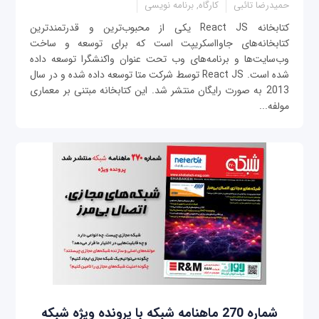
حمیدرضا تائبی
کارگاه, برنامه نویسی
کتابخانه React JS یکی از محبوب‌ترین و قدرتمندترین
کتابخانه‌های جاوااسکریپت است که برای توسعه و ساخت
وب‌سایت‌ها و برنامه‌های وب تحت عنوان واکنشگرا توسعه داده
شده است. React JS توسط شرکت متا توسعه داده شده و در سال
2013 به صورت رایگان منتشر شد. این کتابخانه مبتنی بر معماری
مولفه‌...
شماره 270 ماهنامه شبکه با پرونده ویژه شبکه