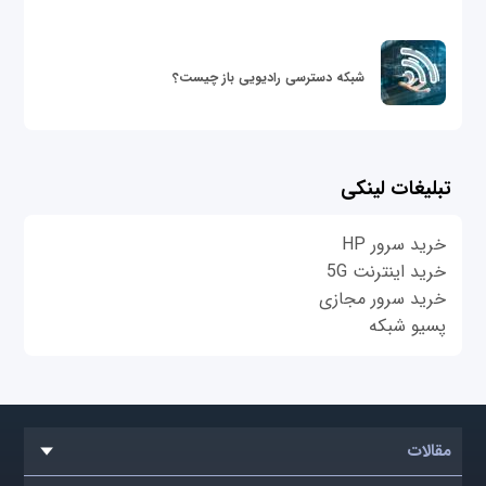
شبکه دسترسی رادیویی باز چیست؟
تبلیغات لینکی
خرید سرور HP
خرید اینترنت 5G
خرید سرور مجازی
پسیو شبکه
مقالات