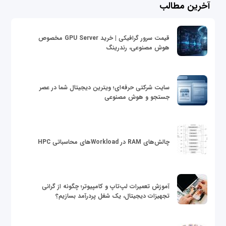
آخرین مطالب
قیمت سرور گرافیکی | خرید GPU Server مخصوص
هوش مصنوعی، رندرینگ
سایت شرکتی حرفه‌ای؛ ویترین دیجیتال شما در عصر
جستجو و هوش مصنوعی
چالش‌های RAM در Workloadهای محاسباتی HPC
آموزش تعمیرات لپ‌تاپ و کامپیوتر؛ چگونه از گرانی
تجهیزات دیجیتال، یک شغل پردرآمد بسازیم؟