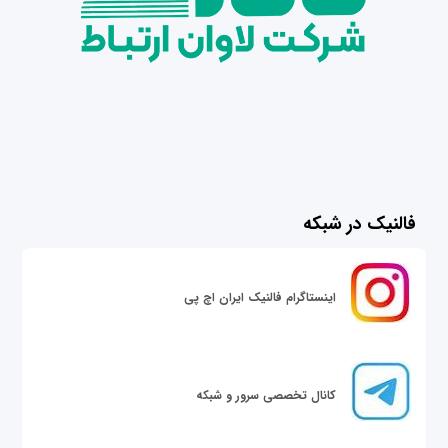
فالنیک در شبکه
اینستاگرام فالنیک ایران اچ پی
کانال تخصصی سرور و شبکه