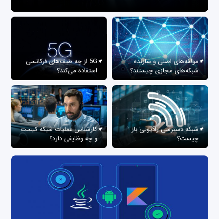
مولفه‌های اصلی و سازنده
5G از چه طیف‌های فرکانسی
شبکه‌های مجازی چیستند؟
استفاده می‌کند؟
شبکه دسترسی رادیویی باز
کارشناس عملیات شبکه کیست
چیست؟
و چه وظایفی دارد؟