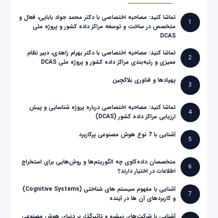
تماشا کنید: مصاحبه اختصاصی با دکتر محمد جواد بابایی، فعال و
1
متخصص در ساخت و توسعه مراکز داده کشور و پروژه ملی
DCAS
تماشا کنید: مصاحبه اختصاصی با دکتر بهرام زاهدی، دبیر نظام
2
ممیزی و رتبه‌بندی مراکز داده کشور و پروژه ملی DCAS
پهپادها و فناوری بلاکچین
3
تماشا کنید: مصاحبه اختصاصی درباره پروژه شناسایی و پیش
4
ارزیابی مراکز داده کشور (DCAS)
آشنایی با 7 نوع هوش مصنوعی پرکاربرد
5
متخصصان داده‌کاوی چه الگوریتم‌ها و روش‌هایی برای استخراج
6
اطلاعات در اختیار دارند؟
آشنایی با مفهوم سیستم های شناختی (Cognitive Systems)
7
و کاربردهای آن ها در آینده
آشنایی با شرکت‌های پیشرو و تاثیرگذار بر دنیای هوش مصنوعی