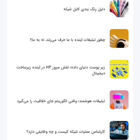
دلیل رنگ بندی کابل شبکه
چطور تبلیغات آینده با ما حرف می‌زند، نه به ما؟
زیر پوست دنیای داده؛ نقش سرور HP در آینده زیرساخت
دیجیتال
تبلیغات هوشمند؛ وقتی الگوریتم جای خلاقیت را می‌گیرد
کارشناس عملیات شبکه کیست و چه وظایفی دارد؟