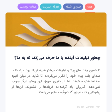
همه
فناوری شبکه
تعرفه اینترنت
برنامه نویسی
چطور تبلیغات آینده با ما حرف می‌زند، نه به ما؟
تا همین چند سال پیش، تبلیغات بیشتر شبیه فریاد بود. برندها با
صدای بلند پیام خود را تکرار می‌کردند تا شاید در میان انبوه
صداها شنیده شوند. اما در دنیای امروز، این روش دیگر جواب
نمی‌دهد. کاربران یاد گرفته‌اند فریادها را نشنوند. آن‌ها از
پیام‌هایی که به‌جای گفت‌وگو، دستور می‌دهند...
22/08/1404 - 16:30