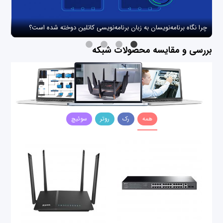
چرا نگاه برنامه‌نویسان به زبان برنامه‌نویسی کاتلین دوخته شده است؟
چگو
بررسی و مقایسه محصولات شبکه
همه
رک
روتر
سوئیچ