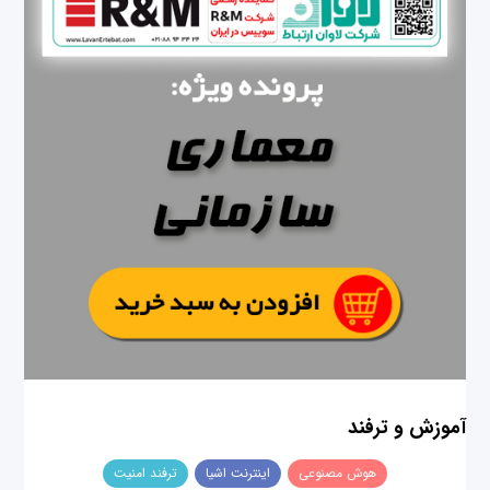
آموزش و ترفند
هوش مصنوعی
اینترنت اشیا
ترفند امنیت