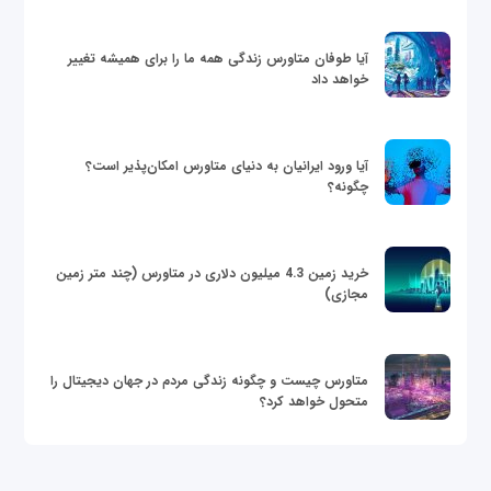
آیا طوفان متاورس زندگی همه ما را برای همیشه تغییر
خواهد داد
آیا ورود ایرانیان به دنیای متاورس امکان‌پذیر است؟
چگونه؟
خرید زمین 4.3 میلیون دلاری در متاورس (چند متر زمین
مجازی)
متاورس چیست و چگونه زندگی مردم در جهان دیجیتال را
متحول خواهد کرد؟