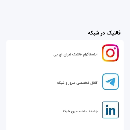
فالنیک در شبکه
اینستاگرام فالنیک ایران اچ پی
کانال تخصصی سرور و شبکه
جامعه متخصصین شبکه