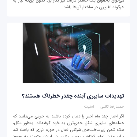
می‌توان به‌عنوان یک حسگر کارآمد نیز بکار برد بدون این‌که نیاز به
هرگونه تغییری در ساختار آن‌ها باشد.
تهدیدات سایبری آینده چقدر خطرناک هستند؟
حمیدرضا تائبی
امنیت
اگر اخبار چند ماه اخیر را دنبال کرده باشید به خوبی می‌دانید که
حمله‌های سایبری شکل جدی‌تری به خود گرفته‌اند. به‌طور مثال،
هک شدن زیرساخت‌های شرکتی فعال در حوزه انرژی که باعث شد
برای مدت زمان کوتاهی بحران بنزین در ایالات متحده به وجود