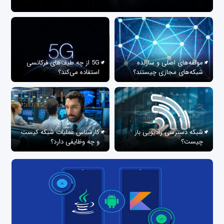
مولفه‌های اصلی و سازنده
5G از چه طیف‌های فرکانسی
شبکه‌های مجازی چیستند؟
استفاده می‌کند؟
شبکه دسترسی رادیویی باز
کارشناس عملیات شبکه کیست
چیست؟
و چه وظایفی دارد؟