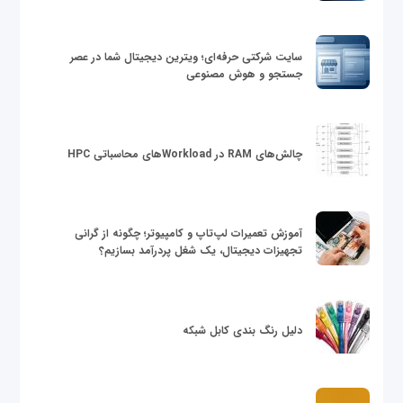
سایت شرکتی حرفه‌ای؛ ویترین دیجیتال شما در عصر
جستجو و هوش مصنوعی
چالش‌های RAM در Workloadهای محاسباتی HPC
آموزش تعمیرات لپ‌تاپ و کامپیوتر؛ چگونه از گرانی
تجهیزات دیجیتال، یک شغل پردرآمد بسازیم؟
دلیل رنگ بندی کابل شبکه