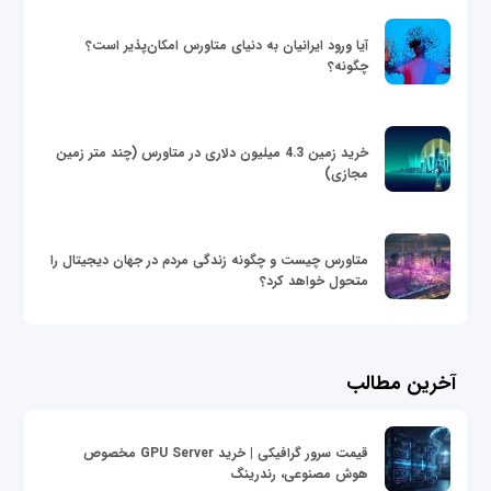
آیا ورود ایرانیان به دنیای متاورس امکان‌پذیر است؟
چگونه؟
خرید زمین 4.3 میلیون دلاری در متاورس (چند متر زمین
مجازی)
متاورس چیست و چگونه زندگی مردم در جهان دیجیتال را
متحول خواهد کرد؟
آخرین مطالب
قیمت سرور گرافیکی | خرید GPU Server مخصوص
هوش مصنوعی، رندرینگ