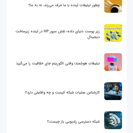
چطور تبلیغات آینده با ما حرف می‌زند، نه به ما؟
زیر پوست دنیای داده؛ نقش سرور HP در آینده زیرساخت
دیجیتال
تبلیغات هوشمند؛ وقتی الگوریتم جای خلاقیت را می‌گیرد
کارشناس عملیات شبکه کیست و چه وظایفی دارد؟
شبکه دسترسی رادیویی باز چیست؟