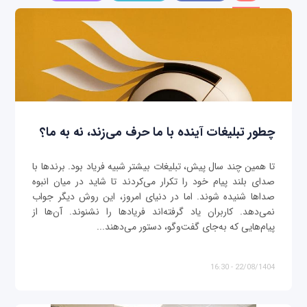
چطور تبلیغات آینده با ما حرف می‌زند، نه به ما؟
تا همین چند سال پیش، تبلیغات بیشتر شبیه فریاد بود. برندها با
صدای بلند پیام خود را تکرار می‌کردند تا شاید در میان انبوه
صداها شنیده شوند. اما در دنیای امروز، این روش دیگر جواب
نمی‌دهد. کاربران یاد گرفته‌اند فریادها را نشنوند. آن‌ها از
پیام‌هایی که به‌جای گفت‌وگو، دستور می‌دهند...
22/08/1404 - 16:30