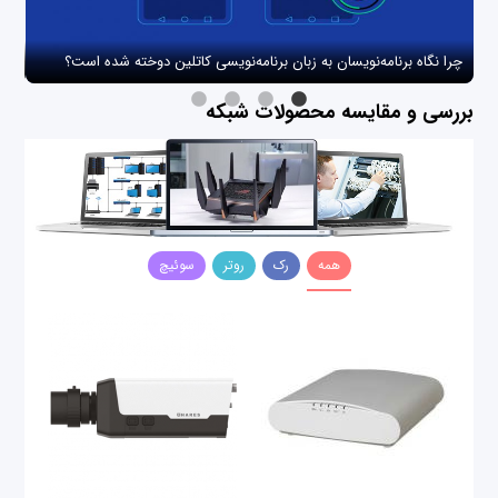
چرا نگاه برنامه‌نویسان به زبان برنامه‌نویسی کاتلین دوخته شده است؟
چگو
بررسی و مقایسه محصولات شبکه
همه
رک
روتر
سوئیچ