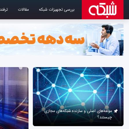
بررسی تجهیزات شبکه
مقالات
ترفند
مولفه‌های اصلی و سازنده شبکه‌های مجازی
چیستند؟