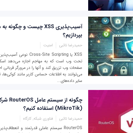
آسیب‌پذیری XSS چیست و چگونه 
بپردازیم؟
حمیدرضا تائبی
امنیت
XSS یا Cross-Site Scripting 
تحت وب است که به مهاجم اجازه می‌دهد اسکر
صفحات وب تزریق کند و آنها را در مرورگر قربانی اج
می‌توانند به اطلاعات حساس کاربر مانند کوکی‌ها، 
سایر داده‌های...
چگونه از سی
(MikroTik) استفاده کنیم؟
حمیدرضا تائبی
فناوری شبکه, کارگاه
RouterOS سیستم عاملی قدرتمند و انعطاف