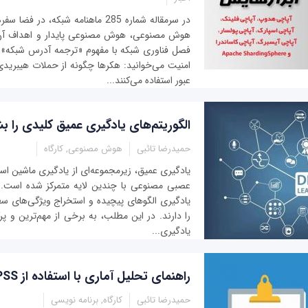
در سرمقاله شماره 285 ماهنامه شبکه، د
هوش مصنوعی، هوش مصنوعی پایدار و اهداف آن ر
فصل فناوری شبکه با مفهوم «ترجمه آدرس شبکه» 
امنیت می‌خوانید: هکرها چگونه از حملات هیبرید
عبور استفاده می‌کنند...
الگوریتم‌های یادگیری عمیق کلیدی را ب
حمیدرضا تائبی
هوش مصنوعی, کارگاه
یادگیری عمیق، زیرمجموعه‌ای از یادگیری ماشین اس
عصبی مصنوعی با چندین لایه متمرکز شده است. این
یادگیری الگوهای پیچیده و استخراج ویژگی‌های سطح
را دارند. در این مطلب، به برخی از مهم‌ترین و پرک
یادگیری...
راهنمای تحلیل آماری با استفاده از SPSS
حمیدرضا تائبی
کارگاه, برنامه نویسی