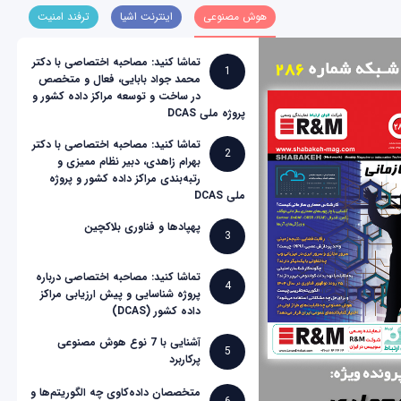
هوش مصنوعی
اینترنت اشیا
ترفند امنیت
تماشا کنید: مصاحبه اختصاصی با دکتر
1
محمد جواد بابایی، فعال و متخصص
در ساخت و توسعه مراکز داده کشور و
پروژه ملی DCAS
تماشا کنید: مصاحبه اختصاصی با دکتر
2
بهرام زاهدی، دبیر نظام ممیزی و
رتبه‌بندی مراکز داده کشور و پروژه
ملی DCAS
پهپادها و فناوری بلاکچین
3
تماشا کنید: مصاحبه اختصاصی درباره
4
پروژه شناسایی و پیش ارزیابی مراکز
داده کشور (DCAS)
آشنایی با 7 نوع هوش مصنوعی
5
پرکاربرد
متخصصان داده‌کاوی چه الگوریتم‌ها و