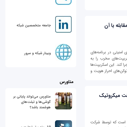
به مقابله با آن
جامعه متخصصین شبکه
نوعی آسیب‌پذیری امنیتی در برنامه‌های
وبینار شبکه و سرور
یپت‌های مخرب را به
را کند. این اسکریپت‌ها
توکن‌های احراز هویت و
متاورس
ستم عامل RouterOS شرکت میکروتیک
متاورس می‌تواند پایانی بر
گوشی‌ها و تبلت‌های
هوشمند باشد؟
‌پذیر است که توسط شرکت