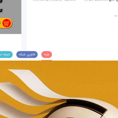
 ←
همه
فناوری شبکه
تعرفه ای