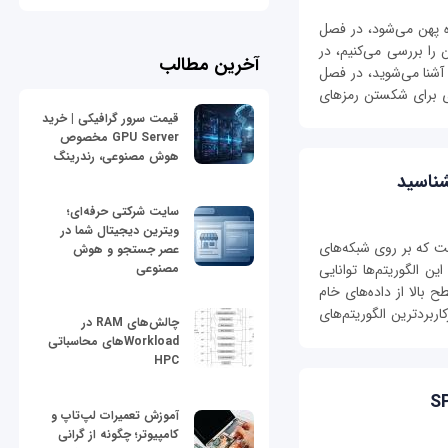
ر فضا سفره پهن می‌شود، در فصل
ا بررسی می‌کنیم، در
آخرین مطالب
آشنا می‌شوید، در فصل
ی برای شکستن رمز‌های
قیمت سرور گرافیکی | خرید
GPU Server مخصوص
هوش مصنوعی، رندرینگ
شناسید
سایت شرکتی حرفه‌ای؛
ویترین دیجیتال شما در
ت که بر روی شبکه‌های
عصر جستجو و هوش
مصنوعی
 الگوریتم‌ها توانایی
 بالا از داده‌های خام
اربردترین الگوریتم‌های
چالش‌های RAM در
Workloadهای محاسباتی
HPC
آموزش تعمیرات لپ‌تاپ و
کامپیوتر؛ چگونه از گرانی