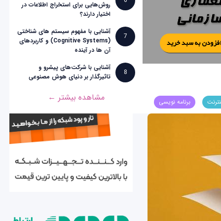
6
روش‌هایی برای استخراج اطلاعات در
اختیار دارند؟
آشنایی با مفهوم سیستم های شناختی
7
(Cognitive Systems) و کاربردهای
آن ها در آینده
آشنایی با شرکت‌های پیشرو و
8
تاثیرگذار بر دنیای هوش مصنوعی
مشاهده بیشتر ←
نترنت
برنامه نویسی