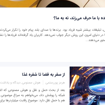
ه با ما حرف می‌زند، نه به ما؟
بلیغات بیشتر شبیه فریاد بود. برندها با صدای بلند پیام خود را تکرار می‌کردند 
ر دنیای امروز، این روش دیگر جواب نمی‌دهد. کاربران یاد گرفته‌اند فریادها را نشنو
تور می‌دهند...
از سفر به فضا تا سُفره غذا
هرمز پوررستمی
هوش مصنوعی, دیدگاه و یاداشت
بعد از بحث حمل و نقل و هوش مصنوعی که اغلب
شبکه را پوشش داد، می‌خواهم به سراغ موضوعی بر
هم با حمل نقل دارد: موضوع رقابت میلیاردرها برا