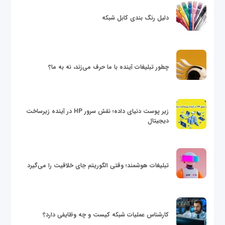
دلیل رنگ بندی کابل شبکه
چطور تبلیغات آینده با ما حرف می‌زند، نه به ما؟
زیر پوست دنیای داده؛ نقش سرور HP در آینده زیرساخت
دیجیتال
تبلیغات هوشمند؛ وقتی الگوریتم جای خلاقیت را می‌گیرد
کارشناس عملیات شبکه کیست و چه وظایفی دارد؟