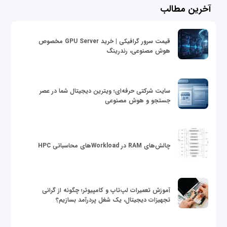
آخرین مطالب
قیمت سرور گرافیکی | خرید GPU Server مخصوص
هوش مصنوعی، رندرینگ
سایت شرکتی حرفه‌ای؛ ویترین دیجیتال شما در عصر
جستجو و هوش مصنوعی
چالش‌های RAM در Workloadهای محاسباتی HPC
آموزش تعمیرات لپ‌تاپ و کامپیوتر؛ چگونه از گرانی
تجهیزات دیجیتال، یک شغل پردرآمد بسازیم؟