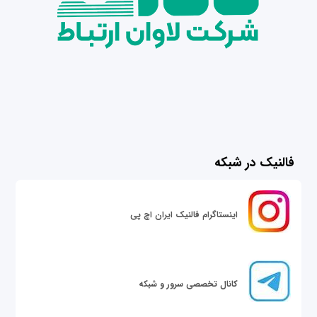
فالنیک در شبکه
اینستاگرام فالنیک ایران اچ پی
کانال تخصصی سرور و شبکه