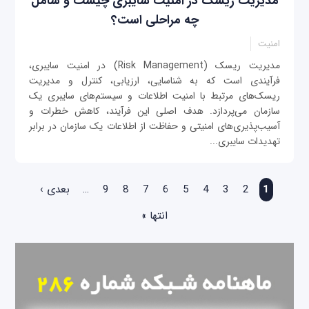
مدیریت ریسک در امنیت سایبری چیست و شامل
چه مراحلی است؟
امنیت
مدیریت ریسک (Risk Management) در امنیت سایبری،
فرآیندی است که به شناسایی، ارزیابی، کنترل و مدیریت
ریسک‌های مرتبط با امنیت اطلاعات و سیستم‌های سایبری یک
سازمان می‌پردازد. هدف اصلی این فرآیند، کاهش خطرات و
آسیب‌پذیری‌های امنیتی و حفاظت از اطلاعات یک سازمان در برابر
تهدیدات سایبری...
صفحه‌ها
1
2
3
4
5
6
7
8
9
…
بعدی ›
انتها »