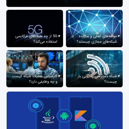
مولفه‌های اصلی و سازنده
5G از چه طیف‌های فرکانسی
شبکه‌های مجازی چیستند؟
استفاده می‌کند؟
شبکه دسترسی رادیویی باز
کارشناس عملیات شبکه کیست
چیست؟
و چه وظایفی دارد؟