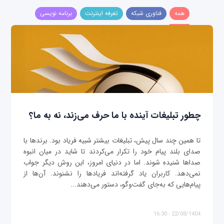
همه
فناوری شبکه
تعرفه اینترنت
برنامه نویسی
چطور تبلیغات آینده با ما حرف می‌زند، نه به ما؟
تا همین چند سال پیش، تبلیغات بیشتر شبیه فریاد بود. برندها با
صدای بلند پیام خود را تکرار می‌کردند تا شاید در میان انبوه
صداها شنیده شوند. اما در دنیای امروز، این روش دیگر جواب
نمی‌دهد. کاربران یاد گرفته‌اند فریادها را نشنوند. آن‌ها از
پیام‌هایی که به‌جای گفت‌وگو، دستور می‌دهند...
22/08/1404 - 16:30