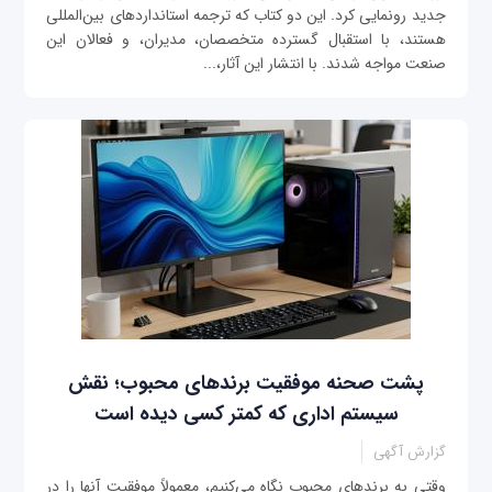
جدید رونمایی کرد. این دو کتاب که ترجمه استانداردهای بین‌المللی
هستند، با استقبال گسترده متخصصان، مدیران، و فعالان این
صنعت مواجه شدند. با انتشار این آثار،...
پشت صحنه موفقیت برندهای محبوب؛ نقش
سیستم اداری که کمتر کسی دیده است
گزارش آگهی
وقتی به برندهای محبوب نگاه می‌کنیم، معمولاً موفقیت آنها را در