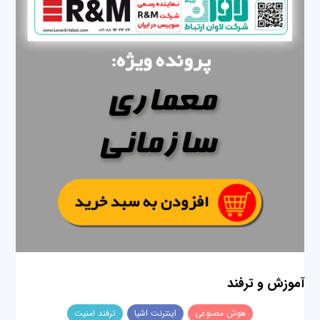
آموزش و ترفند
هوش مصنوعی
اینترنت اشیا
ترفند امنیت