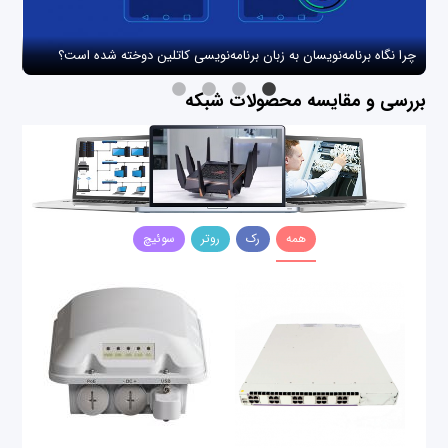
چرا نگاه برنامه‌نویسان به زبان برنامه‌نویسی کاتلین دوخته شده است؟
چگو
بررسی و مقایسه محصولات شبکه
همه
رک
روتر
سوئیچ