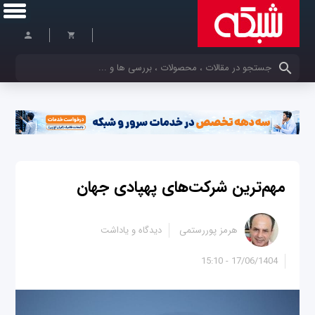
کلمات کلیدی خود را وارد کنید
مهم‌ترین شرکت‌های پهپادی جهان
هرمز پوررستمی
دیدگاه و یاداشت
17/06/1404 - 15:10