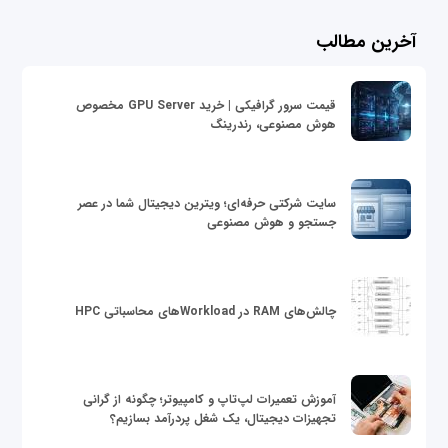
آخرین مطالب
قیمت سرور گرافیکی | خرید GPU Server مخصوص
هوش مصنوعی، رندرینگ
سایت شرکتی حرفه‌ای؛ ویترین دیجیتال شما در عصر
جستجو و هوش مصنوعی
چالش‌های RAM در Workloadهای محاسباتی HPC
آموزش تعمیرات لپ‌تاپ و کامپیوتر؛ چگونه از گرانی
تجهیزات دیجیتال، یک شغل پردرآمد بسازیم؟