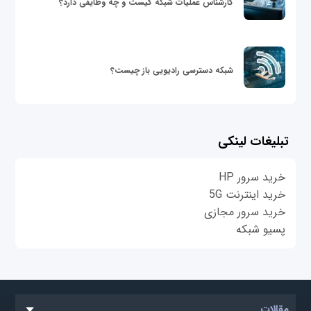
کارشناس عملیات شبکه کیست و چه وظایفی دارد؟
شبکه دسترسی رادیویی باز چیست؟
تبلیغات لینکی
خرید سرور HP
خرید اینترنت 5G
خرید سرور مجازی
پسیو شبکه
مقالات