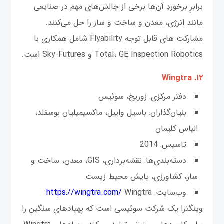
برابرِ برخوردِ آن‌ها برخی از چالش‌های مهم در صنایعی
مانند انرژی، معدن و ساخت و ساز را حل می‌کنند.
مشارکت های قابل توجه Flyability شامل همکاری با
Total، GE Inspection Robotics و Sky-Futures است.
۱۲. Wingtra
دفتر مرکزی: زوریخ، سوئیس
بنیان‌گذاران: باسیل وایبل، ماکسیمیلیان بوسفلد،
الیاس کلیمان
تاسیس: 2014
دسته‌بندی‌ها: نقشه‌برداری، GIS، معدن، ساخت و
ساز، کشاورزی، پایش محیط زیست
وب‌سایت:
Wingtra
https://wingtra.com/
وینگترا یک شرکت سوئیسی است که پهپادهای سنگین را