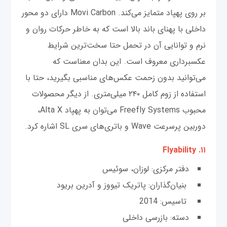
بر روی پهپاد متمایز می‌کند. Movi Carbon دارای دو محور
داخلی با پهنای باند بالا است که به خاطر حرکات روان و
نرم و توانایی آن در تحمل حتا سخت‌ترین شرایط
عکسبرداری معروف است. این بدان معناست که
می‌توانید بدون زحمت عکس‌های مناسبی بگیرید، حتا با
استفاده از زوم کامل ۲۴۰ میلی‌متری. از دیگر محصولات
محبوب Freefly Systems می‌توان به پهپاد Alta X،
دوربین پرسرعت Wave و باتری‌های سری SL اشاره کرد.
۱۱. Flyability
دفتر مرکزی: لوزان، سوئیس
بنیان‌گذاران: پاتریک تیووز و آدرین بریود
تاسیس: 2014
دسته: بازرسی داخلی