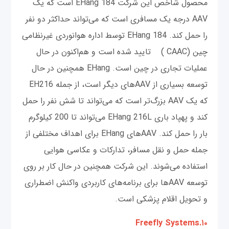
محصول شاخص این شرکت EHang 184 است که یک
AAV درجه یک مسافری است که می‌تواند حداکثر دو نفر
را حمل کند. EHang 184 توسط اداره هوانوردی غیرنظامی
چین (CAAC ) تایید شده است و هم‌اکنون در حال
عملیات تجاری در چین است. EHang همچنین در حال
توسعه بسیاری از AAVهای دیگر است، از جمله EH216
که یک AAV بزرگ‌تر است که می‌تواند تا شش نفر را حمل
کند و پهپاد باری EHang 216L می‌تواند تا 200 کیلوگرم
بار را حمل کند. AAVهای EHang برای اهداف مختلفی از
جمله حمل و نقل مسافر، تدارکات و عکاسی هوایی
استفاده می‌شوند. این شرکت همچنین در حال کار بر روی
توسعه AAVها برای برنامه‌های کاربردی واکنش اضطراری
و تحویل اقلام پزشکی است.
۱۰.Freefly Systems