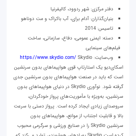
دفتر مرکزی: شهر ردوود، کالیفرنیا
بنیان‌گذاران: آدام برای، آب باکراک و مت دوناهو
تاسیس: 2014
دسته: ایمنی عمومی، دفاع، سازمانی، ساخت
فیلم‌های سینمایی
وب‌سایت:
Skydio
https://www.skydio.com/
اسکای‌دیو یک استارتاپ قوی هواپیماهای بدون سرنشین
است که باید در صنعت هواپیماهای بدون سرنشین جدی
گرفته شود. نوآوری Skydio در دنیای هواپیماهای بدون
سرنشین، به‌ویژه با مأموریت‌های پرواز خودگردان،
سروصدای زیادی ایجاد کرده است. پرواز دستی با سرعت
بالا و قابلیت اجتناب از موانع، هواپیماهای بدون
سرنشین Skydio را در صنایع ورزشی و سرگرمی محبوب
کرده است.Skydio پهپادهای هوشمندی تولید می‌کند که