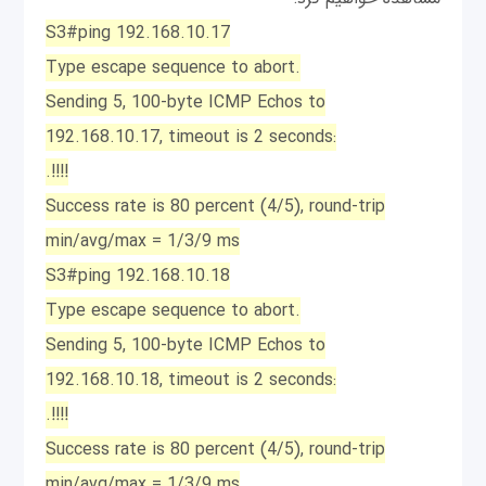
S3#ping 192.168.10.17
Type escape sequence to abort.
Sending 5, 100-byte ICMP Echos to
192.168.10.17, timeout is 2 seconds:
.!!!!
Success rate is 80 percent (4/5), round-trip
min/avg/max = 1/3/9 ms
S3#ping 192.168.10.18
Type escape sequence to abort.
Sending 5, 100-byte ICMP Echos to
192.168.10.18, timeout is 2 seconds:
.!!!!
Success rate is 80 percent (4/5), round-trip
min/avg/max = 1/3/9 ms