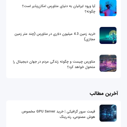
آیا ورود ایرانیان به دنیای متاورس امکان‌پذیر است؟
چگونه؟
خرید زمین 4.3 میلیون دلاری در متاورس (چند متر زمین
مجازی)
متاورس چیست و چگونه زندگی مردم در جهان دیجیتال را
متحول خواهد کرد؟
آخرین مطالب
قیمت سرور گرافیکی | خرید GPU Server مخصوص
هوش مصنوعی، رندرینگ