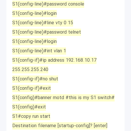
S1(config-line)#password console
S1(config-line)#login
S1(config-line)#line vty 0 15
S1(config-line)#password telnet
S1(config-line)#login
S1(config-line)#int vlan 1
S1(config-if)#ip address 192.168.10.17
255.255.255.240
S1(config-if)#no shut
S1(config-if)#exit
S1(config)#banner motd #this is my S1 switch#
S1(config)#exit
S1#copy run start
Destination filename [startup-config]? [enter]