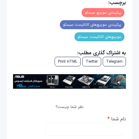
برچسب:
پیکربندی سوییچ سیسکو
پیکربندی سوییچ‌های کاتالیست سیسکو
سوییچ‌های کاتالیست سیسکو
به اشتراک گذاری مطلب:
Print HTML
Twitter
Telegram
نظر شما چیست؟
نام شما
*