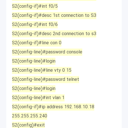
S2(config-if)#int f0/5
S2(config-if)#desc 1st connection to S3
S2(config-if)#int f0/6
S2(config-if)#desc 2nd connection to s3
S2(config-if)#line con 0
S2(config-line)#password console
S2(config-line)#login
S2(config-line)#line vty 0 15
S2(config-line)#password telnet
S2(config-line)#login
S2(config-line)#int vlan 1
S2(config-if)#ip address 192.168.10.18
255.255.255.240
S2(config)#exit