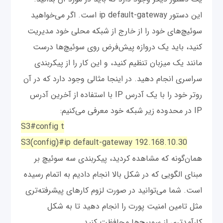
این دستور ip default-gateway است. اگر می‌خواهید
سوئیچ‌های خود را از خارج از شبکه محلی خود مدیریت
کنید، باید یک دروازه پیش‌فرض روی سوئیچ‌ها درست
مانند یک میزبان تنظیم کنید، و این کار را از پیکربندی
سراسری انجام دهید. در اینجا مثالی وجود دارد که در آن
روتر خود را با یک آدرس IP با استفاده از آخرین آدرس
IP در محدوده زیر شبکه خود معرفی می‌‌کنیم:
S3#config t
S3(config)#ip default-gateway 192.168.10.30
همان‌گونه که مشاهده کردید، پیکربندی سه سوئیچ بر
مبنای الگویی که در شکل بالا انجام دادیم به اتمام رسیده
است. شما می‌توانید در صورت لزوم کارهای پیشرفته‌تری
مثل تامین امنیت پورت را انجام دهید تا به شکل
کارآمدتری از سوییچ‌ها محافظت کنید.