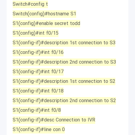
Switch#config t
Switch(config)#hostname S1
S1(config)#enable secret todd
S1(config)#int f0/15
S1(config-if)#description 1st connection to S3
S1(config-if)#int f0/16
S1(config-if)#description 2nd connection to S3
S1(config-if)#int f0/17
S1(config-if)#description 1st connection to S2
S1(config-if)#int f0/18
S1(config-if)#description 2nd connection to S2
S1(config-if)#int f0/8
S1(config-if)#desc Connection to IVR
S1(config-if)#line con 0