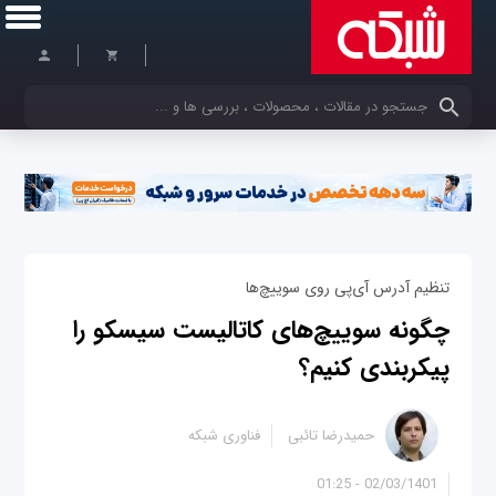
کلمات کلیدی خود را وارد کنید
تنظیم آدرس آی‌پی روی سوییچ‌ها
چگونه سوییچ‌های کاتالیست سیسکو را
پیکربندی کنیم؟
حمیدرضا تائبی
فناوری شبکه
02/03/1401 - 01:25