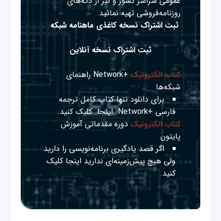
عمومی سراسر کشور و نیز از دکه‌های
روزنامه‌فروشی تهیه نمائید.
ثبت اشتراک نسخه کاغذی ماهنامه شبکه
ثبت اشتراک نسخه آنلاین
کتاب الکترونیک
+Network راهنمای
شبکه‌ها
برای دانلود تنها کتاب کامل ترجمه
فارسی +Network
اینجا
کلیک کنید.
کتاب الکترونیک
دوره مقدماتی آموزش
پایتون
اگر قصد یادگیری برنامه‌نویسی را دارید
ولی هیچ پیش‌زمینه‌ای ندارید
اینجا
کلیک
کنید.