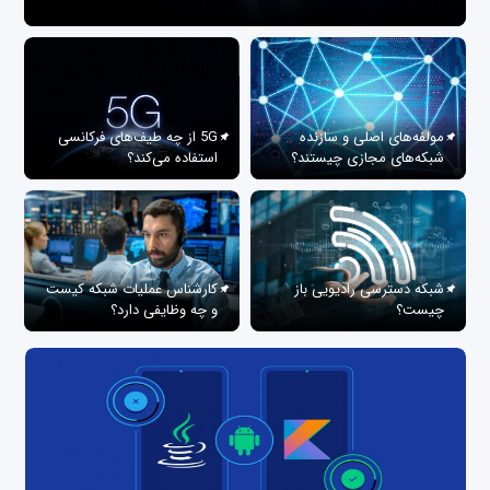
مولفه‌های اصلی و سازنده
5G از چه طیف‌های فرکانسی
شبکه‌های مجازی چیستند؟
استفاده می‌کند؟
شبکه دسترسی رادیویی باز
کارشناس عملیات شبکه کیست
چیست؟
و چه وظایفی دارد؟