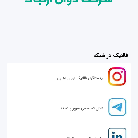
فالنیک در شبکه
اینستاگرام فالنیک ایران اچ پی
کانال تخصصی سرور و شبکه