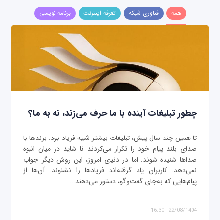
همه
فناوری شبکه
تعرفه اینترنت
برنامه نویسی
چطور تبلیغات آینده با ما حرف می‌زند، نه به ما؟
تا همین چند سال پیش، تبلیغات بیشتر شبیه فریاد بود. برندها با
صدای بلند پیام خود را تکرار می‌کردند تا شاید در میان انبوه
صداها شنیده شوند. اما در دنیای امروز، این روش دیگر جواب
نمی‌دهد. کاربران یاد گرفته‌اند فریادها را نشنوند. آن‌ها از
پیام‌هایی که به‌جای گفت‌وگو، دستور می‌دهند...
22/08/1404 - 16:30