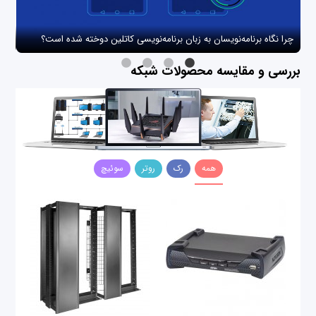
چرا نگاه برنامه‌نویسان به زبان برنامه‌نویسی کاتلین دوخته شده است؟
چگو
بررسی و مقایسه محصولات شبکه
همه
رک
روتر
سوئیچ