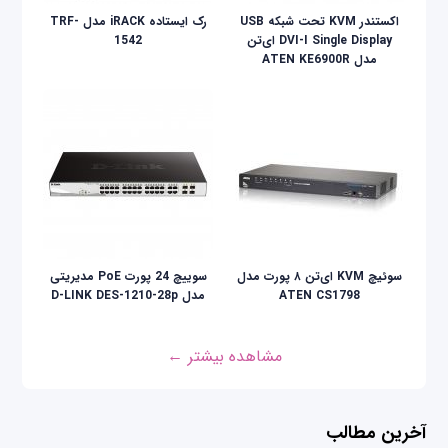
اکستندر KVM تحت شبکه USB
رک ایستاده iRACK مدل TRF-
DVI-I Single Display ای‌تن
1542
مدل ATEN KE6900R
سوئیچ KVM ای‌تن ۸ پورت مدل
سوییچ 24 پورت PoE مدیریتی
ATEN CS1798
مدل D-LINK DES-1210-28p
مشاهده بیشتر ←
آخرین مطالب