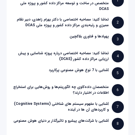
1
متخصص در ساخت و توسعه مراکز داده کشور و پروژه ملی
DCAS
تماشا کنید: مصاحبه اختصاصی با دکتر بهرام زاهدی، دبیر نظام
2
ممیزی و رتبه‌بندی مراکز داده کشور و پروژه ملی DCAS
پهپادها و فناوری بلاکچین
3
تماشا کنید: مصاحبه اختصاصی درباره پروژه شناسایی و پیش
4
ارزیابی مراکز داده کشور (DCAS)
آشنایی با 7 نوع هوش مصنوعی پرکاربرد
5
متخصصان داده‌کاوی چه الگوریتم‌ها و روش‌هایی برای استخراج
6
اطلاعات در اختیار دارند؟
آشنایی با مفهوم سیستم های شناختی (Cognitive Systems)
7
و کاربردهای آن ها در آینده
آشنایی با شرکت‌های پیشرو و تاثیرگذار بر دنیای هوش مصنوعی
8