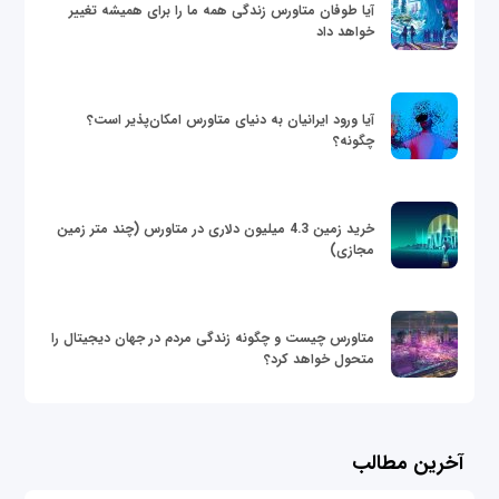
آیا طوفان متاورس زندگی همه ما را برای همیشه تغییر
خواهد داد
آیا ورود ایرانیان به دنیای متاورس امکان‌پذیر است؟
چگونه؟
خرید زمین 4.3 میلیون دلاری در متاورس (چند متر زمین
مجازی)
متاورس چیست و چگونه زندگی مردم در جهان دیجیتال را
متحول خواهد کرد؟
آخرین مطالب