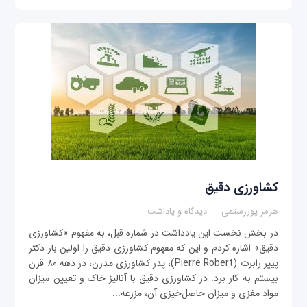
کشاورزی دقیق
هرمز پوررستمی
دیدگاه و یاداشت
در بخش نخست این یادداشت در شماره قبل، به مفهوم «کشاورزی
دقیق» اشاره کردم و این که مفهوم کشاورزی دقیق را اولین بار دکتر
پییر رابرت (Pierre Robert)، پدر کشاورزی مدرن، در دهه ۸۰ قرن
بیستم به کار برد. در کشاورزی دقیق با آنالیز خاک و تعیین میزان
مواد مغزی و میزان حاصل‌خیزی آن، مزرعه...