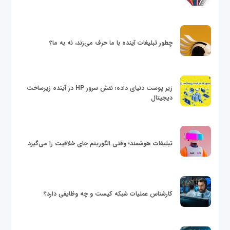
چطور تبلیغات آینده با ما حرف می‌زند، نه به ما؟
زیر پوست دنیای داده؛ نقش سرور HP در آینده زیرساخت
دیجیتال
تبلیغات هوشمند؛ وقتی الگوریتم جای خلاقیت را می‌گیرد
کارشناس عملیات شبکه کیست و چه وظایفی دارد؟