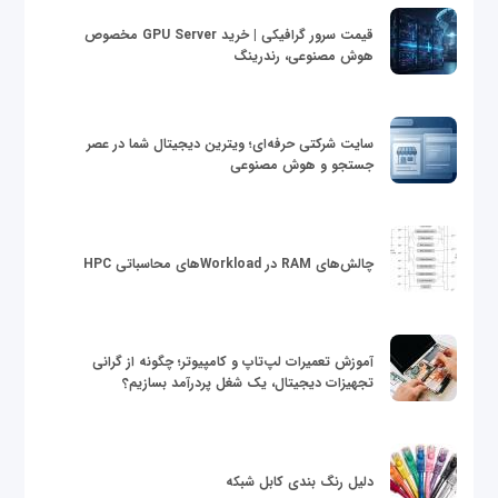
قیمت سرور گرافیکی | خرید GPU Server مخصوص
هوش مصنوعی، رندرینگ
سایت شرکتی حرفه‌ای؛ ویترین دیجیتال شما در عصر
جستجو و هوش مصنوعی
چالش‌های RAM در Workloadهای محاسباتی HPC
آموزش تعمیرات لپ‌تاپ و کامپیوتر؛ چگونه از گرانی
تجهیزات دیجیتال، یک شغل پردرآمد بسازیم؟
دلیل رنگ بندی کابل شبکه