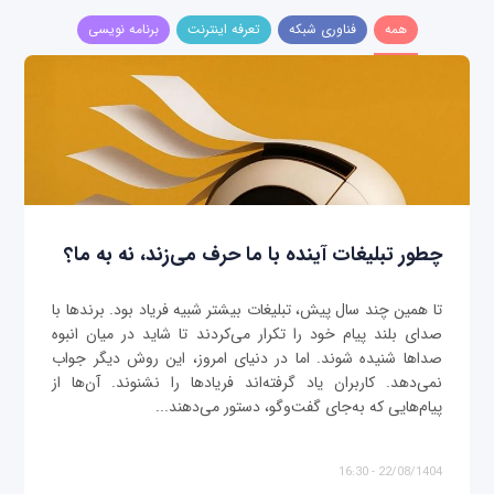
همه
فناوری شبکه
تعرفه اینترنت
برنامه نویسی
چطور تبلیغات آینده با ما حرف می‌زند، نه به ما؟
تا همین چند سال پیش، تبلیغات بیشتر شبیه فریاد بود. برندها با
صدای بلند پیام خود را تکرار می‌کردند تا شاید در میان انبوه
صداها شنیده شوند. اما در دنیای امروز، این روش دیگر جواب
نمی‌دهد. کاربران یاد گرفته‌اند فریادها را نشنوند. آن‌ها از
پیام‌هایی که به‌جای گفت‌وگو، دستور می‌دهند...
22/08/1404 - 16:30