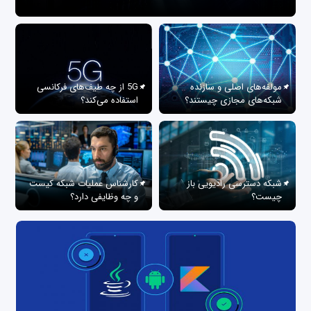
مولفه‌های اصلی و سازنده
5G از چه طیف‌های فرکانسی
شبکه‌های مجازی چیستند؟
استفاده می‌کند؟
شبکه دسترسی رادیویی باز
کارشناس عملیات شبکه کیست
چیست؟
و چه وظایفی دارد؟