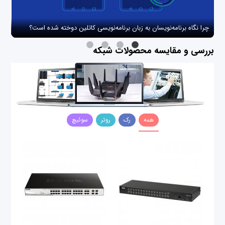
چرا نگاه برنامه‌نویسان به زبان برنامه‌نویسی کاتلین دوخته شده است؟
چگو
بررسی و مقایسه محصولات شبکه
همه
رک
روتر
سوئیچ