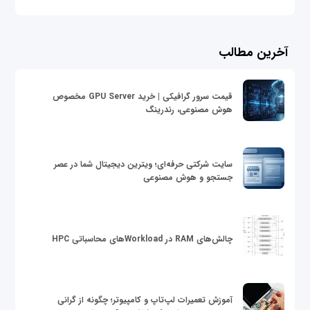
آخرین مطالب
قیمت سرور گرافیکی | خرید GPU Server مخصوص
هوش مصنوعی، رندرینگ
سایت شرکتی حرفه‌ای؛ ویترین دیجیتال شما در عصر
جستجو و هوش مصنوعی
چالش‌های RAM در Workloadهای محاسباتی HPC
آموزش تعمیرات لپ‌تاپ و کامپیوتر؛ چگونه از گرانی