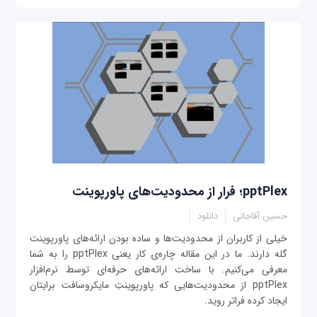
pptPlex؛ فرار از محدودیت‌های پاورپوینت
حسین آقاجانی
دانلود
خیلی از کاربران از محدودیت‌ها و ساده بودن ارائه‌های پاورپوینت
گله دارند. ما در این مقاله چاره‌ی کار یعنی pptPlex را به شما
معرفی می‌کنیم. با ساخت ارائه‌های حرفه‌ای توسط نرم‌افزار
pptPlex از محدودیت‌هایی که پاور‌پوینتِ مایکروسافت برایتان
ایجاد کرده فراتر روید.