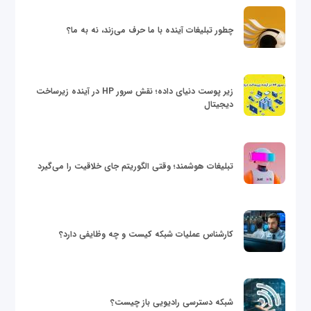
چطور تبلیغات آینده با ما حرف می‌زند، نه به ما؟
زیر پوست دنیای داده؛ نقش سرور HP در آینده زیرساخت
دیجیتال
تبلیغات هوشمند؛ وقتی الگوریتم جای خلاقیت را می‌گیرد
کارشناس عملیات شبکه کیست و چه وظایفی دارد؟
شبکه دسترسی رادیویی باز چیست؟