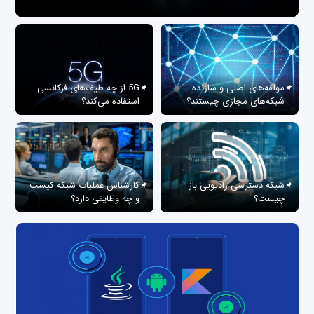
مولفه‌های اصلی و سازنده
5G از چه طیف‌های فرکانسی
شبکه‌های مجازی چیستند؟
استفاده می‌کند؟
شبکه دسترسی رادیویی باز
کارشناس عملیات شبکه کیست
چیست؟
و چه وظایفی دارد؟