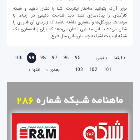
برای آن‌که بتوانید ساختار اینترنت اشیا را نشان دهید و شبکه
کارآمدی را پیاده‌سازی کنید باید شناخت دقیقی در ارتباط با
مولفه‌ها، پروتکل‌ها و معماری داشته باشید که زیربنای آن فناوری را
شکل می‌دهند. این معماری نشان می‌دهد که برای پیاده‌سازی یک
شبکه اینترنت اشیا به چه ملزوماتی مثل طرح...
صفحه‌ها
« ابتدا
‹ قبلی
…
95
96
97
98
99
100
101
102
103
…
بعدی ›
انتها »