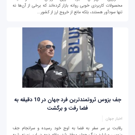
محصولات کاربردی خوبی روانه بازار کرده‌اند که برخی از آن‌ها نه
تنها سودآور هستند، بلکه مانع از خروج ارز از کشور...
جف بزوس ثروتمندترین فرد جهان در 10 دقیقه به
فضا رفت و برگشت
اخبار جهان
رقابت بر سر سفر به فضا به اوج خود رسیده و سرانجام جف
بزوس، میلیارد بزرگ جهان موفق شد، مقام دوم در این زمینه را به