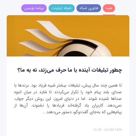
همه
فناوری شبکه
تعرفه اینترنت
برنامه نویسی
چطور تبلیغات آینده با ما حرف می‌زند، نه به ما؟
تا همین چند سال پیش، تبلیغات بیشتر شبیه فریاد بود. برندها با
صدای بلند پیام خود را تکرار می‌کردند تا شاید در میان انبوه
صداها شنیده شوند. اما در دنیای امروز، این روش دیگر جواب
نمی‌دهد. کاربران یاد گرفته‌اند فریادها را نشنوند. آن‌ها از
پیام‌هایی که به‌جای گفت‌وگو، دستور می‌دهند...
22/08/1404 - 16:30