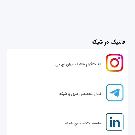
فالنیک در شبکه
اینستاگرام فالنیک ایران اچ پی
کانال تخصصی سرور و شبکه
جامعه متخصصین شبکه