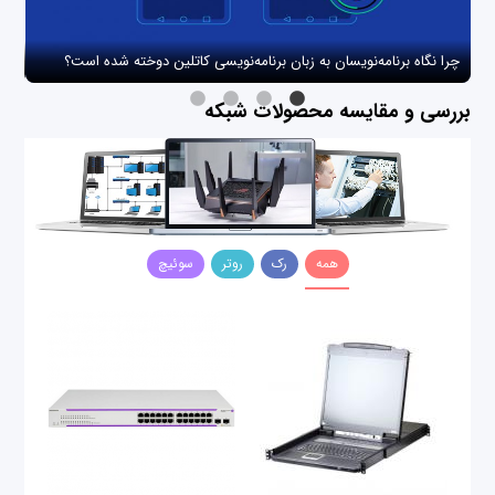
چرا نگاه برنامه‌نویسان به زبان برنامه‌نویسی کاتلین دوخته شده است؟
چگو
بررسی و مقایسه محصولات شبکه
همه
رک
روتر
سوئیچ