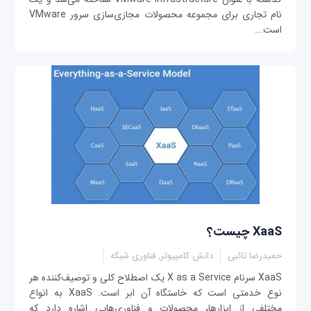
نام تجاری برای مجموعه محصولات مجازی‌سازی سرور VMware
است...
XaaS چیست؟
حمیدرضا تائبی
دانش کامپیوتر, فناوری شبکه
XaaS سرنام X as a Service یک اصطلاح کلی و توصیف‌کننده هر
نوع خدمتی است که خاستگاه آن ابر است. XaaS به انواع
مختلفی از ابزارها، محصولات و فناوری‌هایی اشاره دارد که