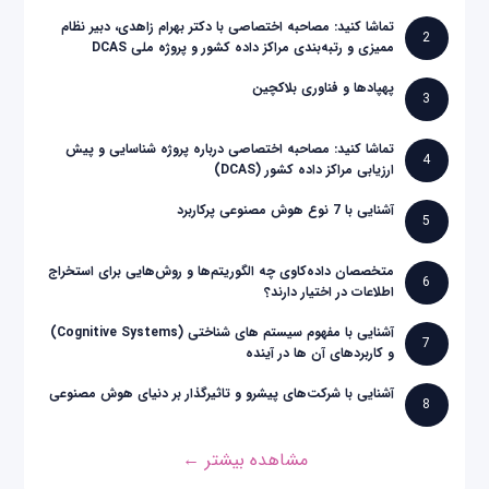
تماشا کنید: مصاحبه اختصاصی با دکتر بهرام زاهدی، دبیر نظام
2
ممیزی و رتبه‌بندی مراکز داده کشور و پروژه ملی DCAS
پهپادها و فناوری بلاکچین
3
تماشا کنید: مصاحبه اختصاصی درباره پروژه شناسایی و پیش
4
ارزیابی مراکز داده کشور (DCAS)
آشنایی با 7 نوع هوش مصنوعی پرکاربرد
5
متخصصان داده‌کاوی چه الگوریتم‌ها و روش‌هایی برای استخراج
6
اطلاعات در اختیار دارند؟
آشنایی با مفهوم سیستم های شناختی (Cognitive Systems)
7
و کاربردهای آن ها در آینده
آشنایی با شرکت‌های پیشرو و تاثیرگذار بر دنیای هوش مصنوعی
8
مشاهده بیشتر ←