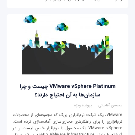
VMware vSphere Platinum چیست و چرا
سازمان‌ها به آن احتیاج دارند؟
محسن آقاجانی
پرونده ویژه
VMware، یک شرکت نرم‌افزاری بزرگ که مجموعه‌ای از محصولات
نرم‌افزاری را برای راهکارهای مجازی‌سازی آماده‌سازی کرده است.
VMware vSphere یک محصول یا نرم‌افزار خاص نیست و در
گذشته با عنوان VMware Infrastructure شناخته می‌شد و یک