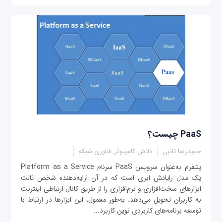
PaaS چیست؟
حمیدرضا تائبی
دانش کامپیوتر, فناوری شبکه
پلتفرم به‌عنوان سرویس PaaS سرنام Platform as a Service
یک مدل رایانش ابری است که در آن ارایه‌دهنده شخص ثالث
ابزارهای سخت‌افزاری و نرم‌افزاری را از طریق کانال ارتباطی اینترنت
به کاربران تحویل می‌دهد. به‌طور معمول، این ابزارها در ارتباط با
توسعه برنامه‌های کاربردی نوین کاربرد...