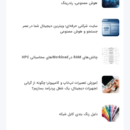
هوش مصنوعی، رندرینگ
سایت شرکتی حرفه‌ای؛ ویترین دیجیتال شما در عصر
جستجو و هوش مصنوعی
چالش‌های RAM در Workloadهای محاسباتی HPC
آموزش تعمیرات لپ‌تاپ و کامپیوتر؛ چگونه از گرانی
تجهیزات دیجیتال، یک شغل پردرآمد بسازیم؟
دلیل رنگ بندی کابل شبکه