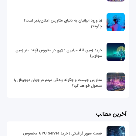
آیا ورود ایرانیان به دنیای متاورس امکان‌پذیر است؟
چگونه؟
خرید زمین 4.3 میلیون دلاری در متاورس (چند متر زمین
مجازی)
متاورس چیست و چگونه زندگی مردم در جهان دیجیتال را
متحول خواهد کرد؟
آخرین مطالب
قیمت سرور گرافیکی | خرید GPU Server مخصوص