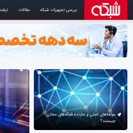
بررسی تجهیزات شبکه
مقالات
ترفند
مولفه‌های اصلی و سازنده شبکه‌های مجازی
چیستند؟