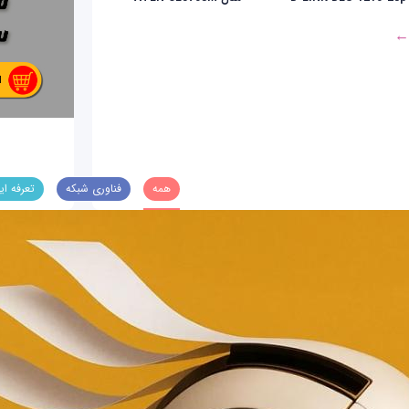
 ←
همه
فناوری شبکه
تعرفه ای