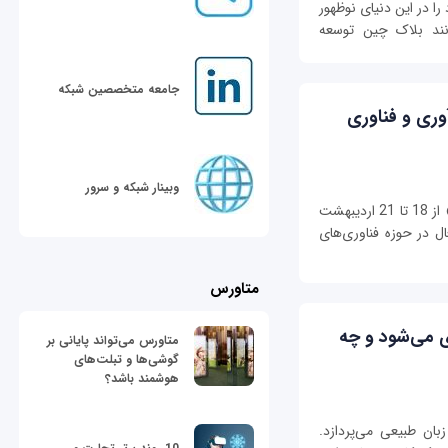
را در این دنیای نوظهور
انند بلاک چین توسعه
جامعه متخصصین شبکه
آوری و فناوری
وبینار شبکه و سرور
«نمایشگاه بین‌المللی نوآوری و فناوری (INOTEX)» از 18 تا 21 اردیبهشت
 در حوزه فناوری‌های
متاورس
 می‌شود و چه
متاورس می‌تواند پایانی بر
گوشی‌ها و تبلت‌های
هوشمند باشد؟
بان طبیعی می‌پردازد.