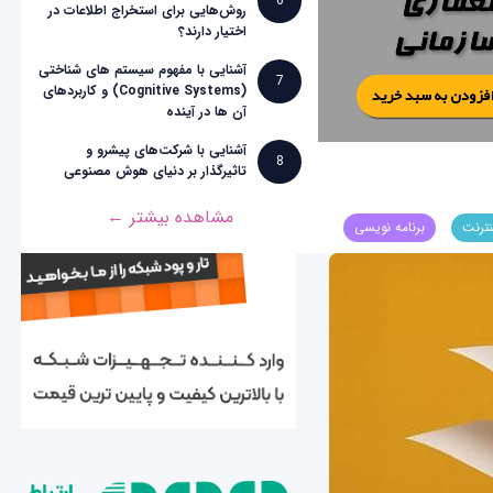
6
روش‌هایی برای استخراج اطلاعات در
اختیار دارند؟
آشنایی با مفهوم سیستم های شناختی
7
(Cognitive Systems) و کاربردهای
آن ها در آینده
آشنایی با شرکت‌های پیشرو و
8
تاثیرگذار بر دنیای هوش مصنوعی
مشاهده بیشتر ←
نترنت
برنامه نویسی