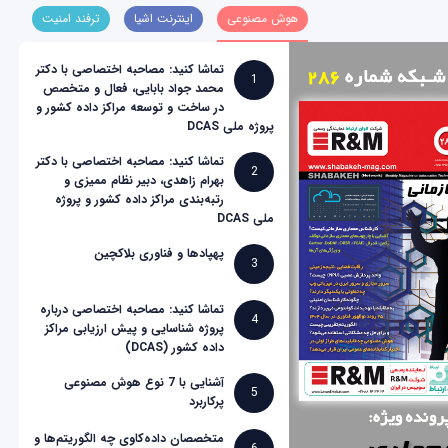
هوش مصنوعی
اینترنت اشیا
ترفند امنیت
تماشا کنید: مصاحبه اختصاصی با دکتر
1
محمد جواد بابایی، فعال و متخصص
در ساخت و توسعه مراکز داده کشور و
پروژه ملی DCAS
تماشا کنید: مصاحبه اختصاصی با دکتر
2
بهرام زاهدی، دبیر نظام ممیزی و
رتبه‌بندی مراکز داده کشور و پروژه
ملی DCAS
پهپادها و فناوری بلاکچین
3
تماشا کنید: مصاحبه اختصاصی درباره
4
پروژه شناسایی و پیش ارزیابی مراکز
داده کشور (DCAS)
آشنایی با 7 نوع هوش مصنوعی
5
پرکاربرد
متخصصان داده‌کاوی چه الگوریتم‌ها و