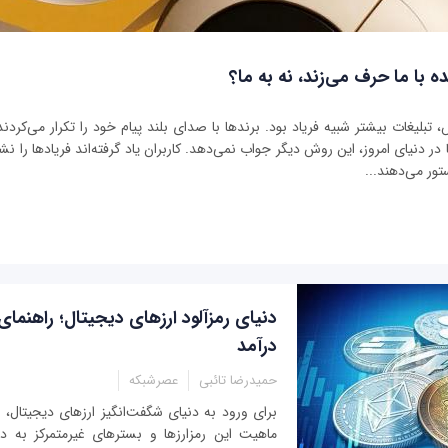
ه با ما حرف می‌زند، نه به ما؟
بلیغات بیشتر شبیه فریاد بود. برندها با صدای بلند پیام خود را تکرار می‌کردند 
ر دنیای امروز، این روش دیگر جواب نمی‌دهد. کاربران یاد گرفته‌اند فریادها را نشنو
تور می‌دهند...
دنیای رمزآلود ارزهای دیجیتال؛ راهنما
درآمد
حمیدرضا تائبی
عصرشبکه
برای ورود به دنیای شگفت‌انگیز ارزهای دیجیتال، اب
ماهیت این رمزارزها و بسترهای غیرمتمرکز به 