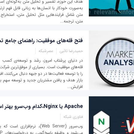
هدف این حوزه، تفسیر و تحلیل متن به‌گونه‌ای است 
به‌صورت خودکار با انسان‌ها به زبانی قابل فهم ارتب
متن شامل فرایندهایی مثل تحلیل متن، استخراج 
متن، ترجمه...
فتح قله‌های موفقیت: راهنمای جامع تجز
حمیدرضا تائبی
عصرشبکه
در دنیای پرشتاب امروز، رشد و توسعه‌ی کسب و 
قله‌های موفقیت است. بسیاری از موفق‌ترین شرکت
را با توسعه‌ فعالیت‌ها در دو جبهه دنبال می‌کنند،
بازار هدف و یافتن مشتریان جدید و توسعه‌ سهم با
افزایش...
Apache یا Nginx،کدام وب‌سرو بهتر است؟
فناوری شبکه
وب‌سرور (Web Server)، نرم‌افزار