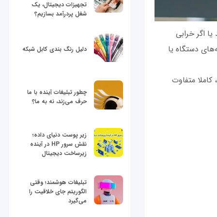
تجهیزات دیجیتال، یک
شغل پردرآمد بسازیم؟
د یا اگر خرابی
‌های دستگاه یا
دلیل رنگ بندی کابل شبکه
 کاملا متفاوت
چطور تبلیغات آینده با ما
حرف می‌زند، نه به ما؟
زیر پوست دنیای داده؛
نقش سرور HP در آینده
زیرساخت دیجیتال
تبلیغات هوشمند؛ وقتی
الگوریتم جای خلاقیت را
می‌گیرد