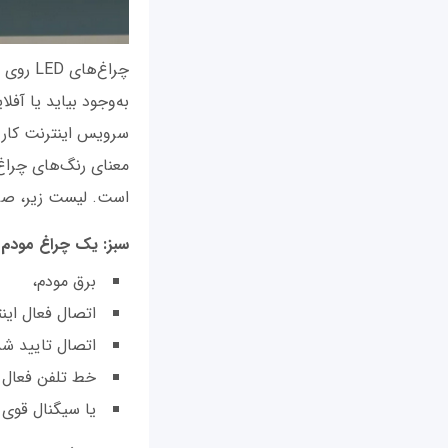
چراغ‌ه
به‌وجود بیاید یا آف
سرویس اینترنت کار م
معنای رنگ‌های چراغ 
است. لیست زیر، صرفا
سبز: یک چراغ مودم س
برق مودم،
اتصال فعال این
اتصال تایید شد
خط تلفن فعال
یا سیگنال قوی 