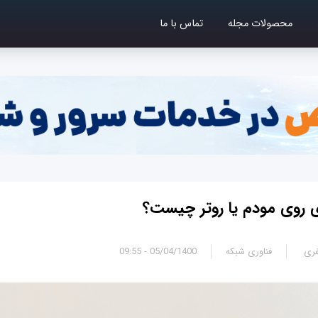
محصولات مجله
تماس با ما
ی روی مودم یا روتر چیست؟
فری
فناوری شبکه
05/04/1400 - 09:55