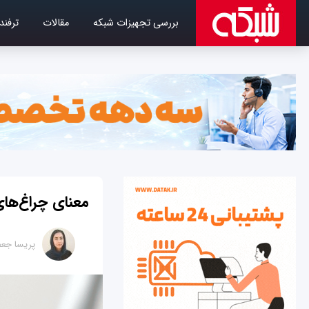
بررسی تجهیزات شبکه
مقالات
ترفند
معنای چراغ‌ها
پریسا جع