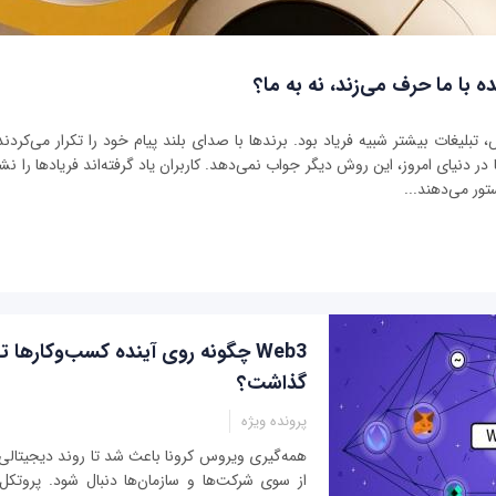
ه با ما حرف می‌زند، نه به ما؟
بلیغات بیشتر شبیه فریاد بود. برندها با صدای بلند پیام خود را تکرار می‌کردند 
ر دنیای امروز، این روش دیگر جواب نمی‌دهد. کاربران یاد گرفته‌اند فریادها را نشنو
تور می‌دهند...
Web3 چگونه روی آینده کسب‌وکارها ت
گذاشت؟
پرونده ویژه
همه‌گیری ویروس کرونا باعث شد تا روند دیجیتال
از سوی شرکت‌ها و سازمان‌ها دنبال شود. پروتک