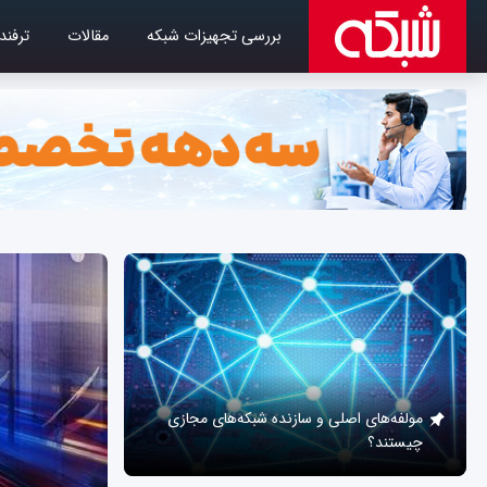
بررسی تجهیزات شبکه
مقالات
ترفند
مولفه‌های اصلی و سازنده شبکه‌های مجازی
چیستند؟