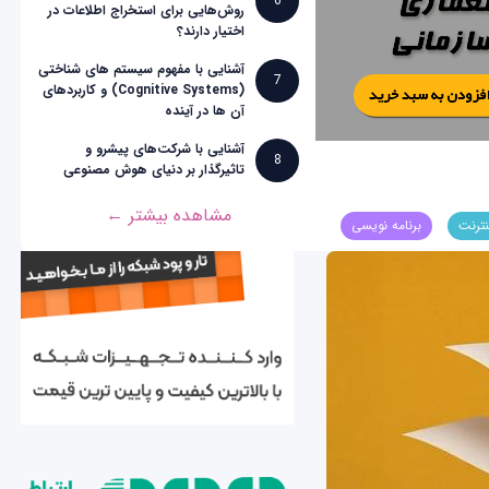
6
روش‌هایی برای استخراج اطلاعات در
اختیار دارند؟
آشنایی با مفهوم سیستم های شناختی
7
(Cognitive Systems) و کاربردهای
آن ها در آینده
آشنایی با شرکت‌های پیشرو و
8
تاثیرگذار بر دنیای هوش مصنوعی
مشاهده بیشتر ←
نترنت
برنامه نویسی