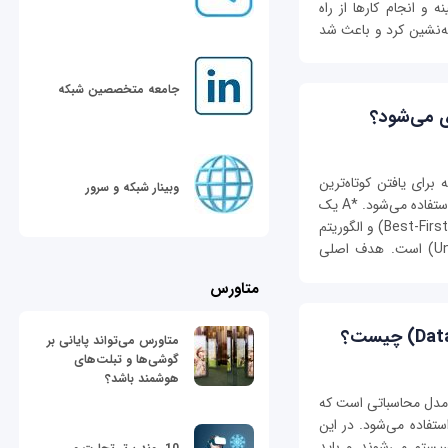
 و انجام کارها از راه
انه‌نشین کرد و باعث شد
جامعه متخصصین شبکه
 که برای یافتن کوتاه‌ترین
وبینار شبکه و سرور
مسیر بین دو نقطه در گراف‌ها و یا فضای جستجو استفاده می‌شود. *A یک
ترکیب از الگوریتم جستجوی اول بهترین (Best-First Search) و الگوریتم
جستجوی یکپارچه هزینه (Uniform-Cost Search) است. هدف اصلی
متاورس
متاورس می‌تواند پایانی بر
گوشی‌ها و تبلت‌های
هوشمند باشد؟
ده‌ها (Data Stream Model) یک مدل محاسباتی است که
تفاده می‌شود. در این
یستم می‌شوند و باید