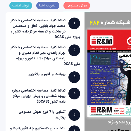
هوش مصنوعی
اینترنت اشیا
ترفند امنیت
تماشا کنید: مصاحبه اختصاصی با دکتر
1
محمد جواد بابایی، فعال و متخصص
در ساخت و توسعه مراکز داده کشور و
پروژه ملی DCAS
تماشا کنید: مصاحبه اختصاصی با دکتر
2
بهرام زاهدی، دبیر نظام ممیزی و
رتبه‌بندی مراکز داده کشور و پروژه
ملی DCAS
پهپادها و فناوری بلاکچین
3
تماشا کنید: مصاحبه اختصاصی درباره
4
پروژه شناسایی و پیش ارزیابی مراکز
داده کشور (DCAS)
آشنایی با 7 نوع هوش مصنوعی
5
پرکاربرد
متخصصان داده‌کاوی چه الگوریتم‌ها و