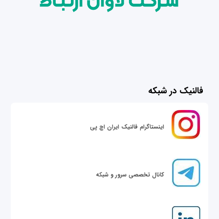
فالنیک در شبکه
اینستاگرام فالنیک ایران اچ پی
کانال تخصصی سرور و شبکه