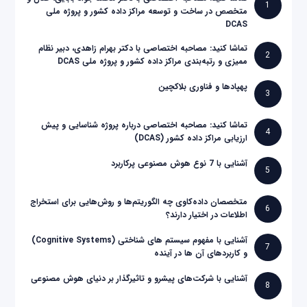
1
متخصص در ساخت و توسعه مراکز داده کشور و پروژه ملی
DCAS
تماشا کنید: مصاحبه اختصاصی با دکتر بهرام زاهدی، دبیر نظام
2
ممیزی و رتبه‌بندی مراکز داده کشور و پروژه ملی DCAS
پهپادها و فناوری بلاکچین
3
تماشا کنید: مصاحبه اختصاصی درباره پروژه شناسایی و پیش
4
ارزیابی مراکز داده کشور (DCAS)
آشنایی با 7 نوع هوش مصنوعی پرکاربرد
5
متخصصان داده‌کاوی چه الگوریتم‌ها و روش‌هایی برای استخراج
6
اطلاعات در اختیار دارند؟
آشنایی با مفهوم سیستم های شناختی (Cognitive Systems)
7
و کاربردهای آن ها در آینده
آشنایی با شرکت‌های پیشرو و تاثیرگذار بر دنیای هوش مصنوعی
8