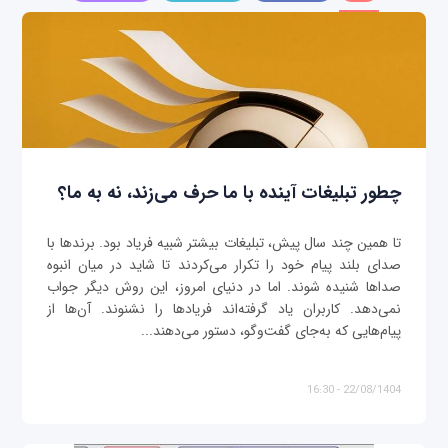
چطور تبلیغات آینده با ما حرف می‌زند، نه به ما؟
تا همین چند سال پیش، تبلیغات بیشتر شبیه فریاد بود. برندها با
صدای بلند پیام خود را تکرار می‌کردند تا شاید در میان انبوه
صداها شنیده شوند. اما در دنیای امروز، این روش دیگر جواب
نمی‌دهد. کاربران یاد گرفته‌اند فریادها را نشنوند. آن‌ها از
پیام‌هایی که به‌جای گفت‌وگو، دستور می‌دهند...
22/08/1404 - 16:30