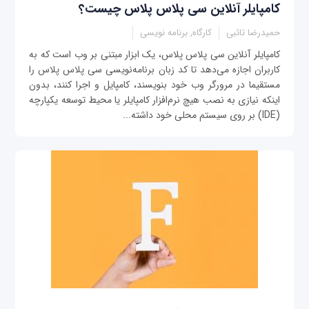
کامپایلر آنلاین سی پلاس پلاس چیست؟
حمیدرضا تائبی
کارگاه, برنامه نویسی
کامپایلر آنلاین سی پلاس پلاس، یک ابزار مبتنی بر وب است که به
کاربران اجازه می‌دهد تا کد زبان برنامه‌نویسی سی پلاس پلاس را
مستقیما در مرورگر وب خود بنویسند، کامپایل و اجرا کنند، بدون
اینکه نیازی به نصب هیچ نرم‌افزار کامپایلر یا محیط توسعه یکپارچه
(IDE) بر روی سیستم محلی خود داشته...