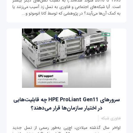
1995 تا 2010 متولد شده‌اند.) به نسبت نسل‌های دیگر بیشتر
است. آیا شبکه‌‌های اجتماعی و فناوری به نسل زد آسیب می‌‌زنند یا
به کمک آن‌ها می‌آیند؟ در پژوهشی که توسط کانا انوموتو و...
سرورهای HPE ProLiant Gen11 چه قابلیت‌هایی
در اختیار سازمان‌ها قرار می‌دهند؟
فناوری شبکه
اواخر سال گذشته میلادی، اچ‌پی به‌طور رسمی از نسل جدید