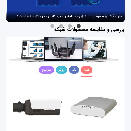
چرا نگاه برنامه‌نویسان به زبان برنامه‌نویسی کاتلین دوخته شده است؟
چگو
بررسی و مقایسه محصولات شبکه
همه
رک
روتر
سوئیچ