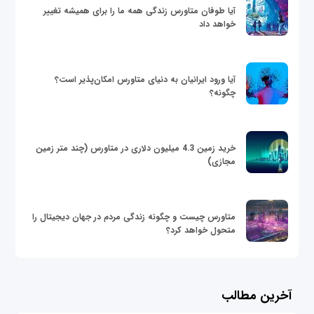
آیا طوفان متاورس زندگی همه ما را برای همیشه تغییر
خواهد داد
آیا ورود ایرانیان به دنیای متاورس امکان‌پذیر است؟
چگونه؟
خرید زمین 4.3 میلیون دلاری در متاورس (چند متر زمین
مجازی)
متاورس چیست و چگونه زندگی مردم در جهان دیجیتال را
متحول خواهد کرد؟
آخرین مطالب