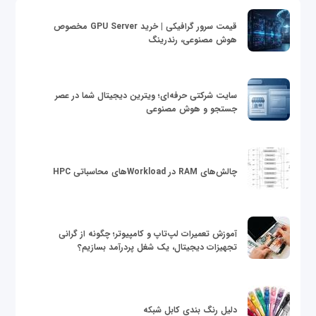
قیمت سرور گرافیکی | خرید GPU Server مخصوص
هوش مصنوعی، رندرینگ
سایت شرکتی حرفه‌ای؛ ویترین دیجیتال شما در عصر
جستجو و هوش مصنوعی
چالش‌های RAM در Workloadهای محاسباتی HPC
آموزش تعمیرات لپ‌تاپ و کامپیوتر؛ چگونه از گرانی
تجهیزات دیجیتال، یک شغل پردرآمد بسازیم؟
دلیل رنگ بندی کابل شبکه