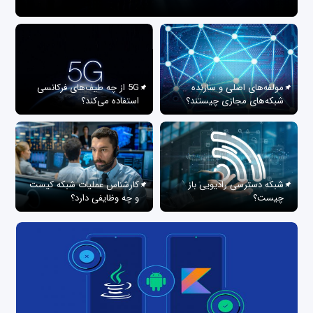
مولفه‌های اصلی و سازنده
5G از چه طیف‌های فرکانسی
شبکه‌های مجازی چیستند؟
استفاده می‌کند؟
شبکه دسترسی رادیویی باز
کارشناس عملیات شبکه کیست
چیست؟
و چه وظایفی دارد؟