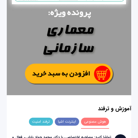
آموزش و ترفند
هوش مصنوعی
اینترنت اشیا
ترفند امنیت
تماشا کنید: مصاحبه اختصاصی با دکتر محمد جواد بابایی، فعال و