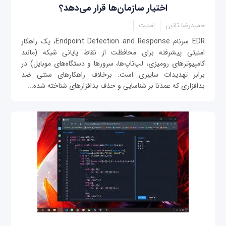
اختیار سازمان‌ها قرار می‌دهد؟
حمیدرضا تائبی
امنیت
EDR سرنام Endpoint Detection and Response، یک راهکار
امنیتی پیشرفته برای محافظت از نقاط پایانی شبکه (مانند
کامپیوترهای رومیزی، لپ‌تاپ‌ها، سرورها و دستگاه‌های موبایل) در
برابر تهدیدات سایبری است. برخلاف راهکارهای سنتی ضد
بدافزاری که عمدتا بر شناسایی و حذف بدافزارهای شناخته شده...