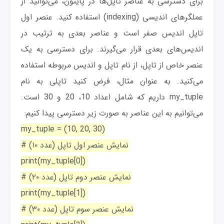
برای دسترسی به عناصر تاپل‌ها در پایتون، می‌توانید از
عملگرهای اندیسی (indexing) استفاده کنید. عنصر اول
تاپل اندیس صفر است و عناصر بعدی به ترتیب در
اندیس‌های بعدی قرار می‌گیرند. برای دسترسی به یک
عنصر خاص از تاپل، از نام تاپل و اندیس مربوطه استفاده
می‌کنید. به عنوان مثال، فرض کنید تاپلی به نام
my_tuple داریم که شامل اعداد 10، 20 و 30 است.
می‌توانیم به این عناصر به صورت زیر دسترسی پیدا کنیم:
my_tuple = (10, 20, 30)
# نمایش عنصر اول تاپل (عدد ۱۰)
print(my_tuple[0])
# نمایش عنصر دوم تاپل (عدد ۲۰)
print(my_tuple[1])
# نمایش عنصر سوم تاپل (عدد ۳۰)