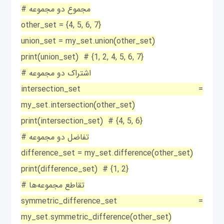
# مجموع دو مجموعه
other_set = {4, 5, 6, 7}
union_set = my_set.union(other_set)
print(union_set) # {1, 2, 4, 5, 6, 7}
# اشتراک دو مجموعه
intersection_set =
my_set.intersection(other_set)
print(intersection_set) # {4, 5, 6}
# تفاضل دو مجموعه
difference_set = my_set.difference(other_set)
print(difference_set) # {1, 2}
# تقاطع مجموعه‌ها
symmetric_difference_set =
my_set.symmetric_difference(other_set)