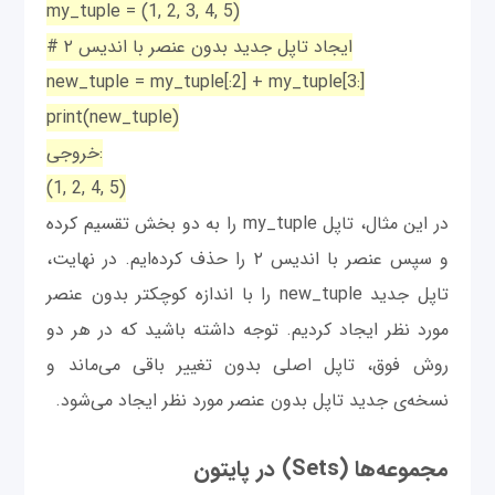
my_tuple = (1, 2, 3, 4, 5)
# ایجاد تاپل جدید بدون عنصر با اندیس ۲
new_tuple = my_tuple[:2] + my_tuple[3:]
print(new_tuple)
خروجی:
(1, 2, 4, 5)
در این مثال، تاپل my_tuple را به دو بخش تقسیم کرده
و سپس عنصر با اندیس ۲ را حذف کرده‌ایم. در نهایت،
تاپل جدید new_tuple را با اندازه کوچکتر بدون عنصر
مورد نظر ایجاد کردیم. توجه داشته باشید که در هر دو
روش فوق، تاپل اصلی بدون تغییر باقی می‌ماند و
نسخه‌ی جدید تاپل بدون عنصر مورد نظر ایجاد می‌شود.
مجموعه‌ها (Sets) در پایتون