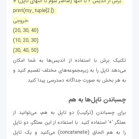
# برش از اندیس ۲ تا انتها (عناصر سوم تا انتهای تاپل)
print(my_tuple[2:])
خروجی:
(20, 30, 40)
(10, 20, 30)
(30, 40, 50)
تکنیک برش با استفاده از اندیس‌ها به شما امکان
می‌دهد تاپل را به زیرمجموعه‌های مختلف تقسیم کنید و
به هر بخش به صورت جداگانه دسترسی پیدا کنید.
چسباندن تاپل‌ها به هم
برای چسباندن (ترکیب) دو تاپل به هم، می‌توانید از
عملگر '+' استفاده کنید. با استفاده از این عملگر، دو تاپل
را به هم الحاق (concatenate) می‌کنید و یک تاپل