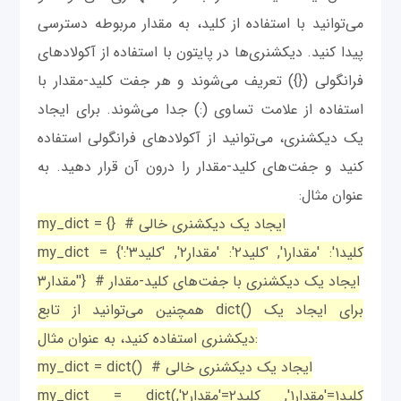
می‌توانید با استفاده از کلید، به مقدار مربوطه دسترسی
پیدا کنید. دیکشنری‌ها در پایتون با استفاده از آکولادهای
فرانگولی ({}) تعریف می‌شوند و هر جفت کلید-مقدار با
استفاده از علامت تساوی (:) جدا می‌شوند. برای ایجاد
یک دیکشنری، می‌توانید از آکولادهای فرانگولی استفاده
کنید و جفت‌های کلید-مقدار را درون آن قرار دهید. به
عنوان مثال:
my_dict = {} # ایجاد یک دیکشنری خالی
my_dict = {'کلید۱': 'مقدار۱', 'کلید۲': 'مقدار۲', 'کلید۳':
'مقدار۳'} # ایجاد یک دیکشنری با جفت‌های کلید-مقدار
همچنین می‌توانید از تابع dict() برای ایجاد یک
دیکشنری استفاده کنید، به عنوان مثال:
my_dict = dict() # ایجاد یک دیکشنری خالی
my_dict = dict(کلید۱='مقدار۱', کلید۲='مقدار۲',