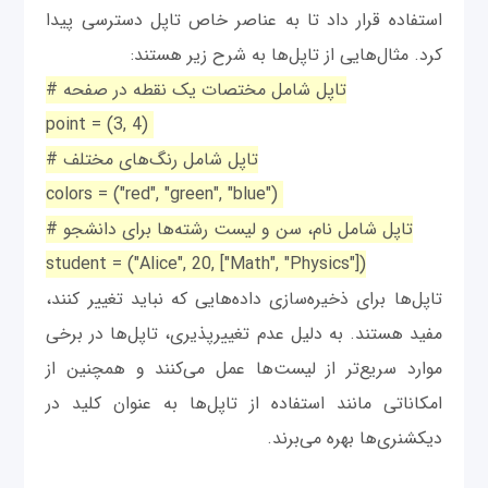
استفاده قرار داد تا به عناصر خاص تاپل دسترسی پیدا
کرد. مثال‌هایی از تاپل‌ها به شرح زیر هستند:
# تاپل شامل مختصات یک نقطه در صفحه
point = (3, 4)
# تاپل شامل رنگ‌های مختلف
colors = ("red", "green", "blue")
# تاپل شامل نام، سن و لیست رشته‌ها برای دانشجو
student = ("Alice", 20, ["Math", "Physics"])
تاپل‌ها برای ذخیره‌سازی داده‌هایی که نباید تغییر کنند،
مفید هستند. به دلیل عدم تغییرپذیری، تاپل‌ها در برخی
موارد سریع‌تر از لیست‌ها عمل می‌کنند و همچنین از
امکاناتی مانند استفاده از تاپل‌ها به عنوان کلید در
دیکشنری‌ها بهره می‌برند.