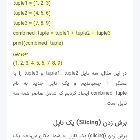
tuple1 = (1, 2, 3)
tuple2 = (4, 5, 6)
tuple3 = (7, 8, 9)
combined_tuple = tuple1 + tuple2 + tuple3
print(combined_tuple)
خروجی
(1, 2, 3, 4, 5, 6, 7, 8, 9)
در این مثال، سه تاپل tuple1، tuple2 و tuple3 را با
عملگر '+' چسباندیم و یک تاپل جدید به نام
combined_tuple ایجاد کردیم که شامل عناصر همه سه
تاپل است.
برش زدن (Slicing) یک تاپل
برش زدن (slicing) یک تاپل به شما امکان می‌دهد یک