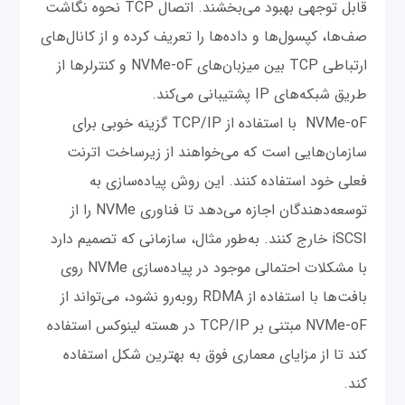
قابل توجهی بهبود می‌بخشند. اتصال TCP نحوه نگاشت
صف‌ها، کپسول‌ها و داده‌ها را تعریف کرده و از کانال‌های
ارتباطی TCP بین میزبان‌های NVMe-oF و کنترلرها از
طریق شبکه‌های IP پشتیبانی می‌کند.
NVMe-oF با استفاده از TCP/IP گزینه خوبی برای
سازمان‌هایی است که می‌خواهند از زیرساخت اترنت
فعلی خود استفاده کنند. این روش پیاده‌سازی به
توسعه‌دهندگان اجازه می‌دهد تا فناوری NVMe را از
iSCSI خارج کنند. به‌طور مثال، سازمانی که تصمیم دارد
با مشکلات احتمالی موجود در پیاده‌سازی NVMe روی
بافت‌ها با استفاده از RDMA روبه‌رو نشود، می‌تواند از
NVMe-oF مبتنی بر TCP/IP در هسته لینوکس استفاده
کند تا از مزایای معماری فوق به بهترین شکل استفاده
کند.