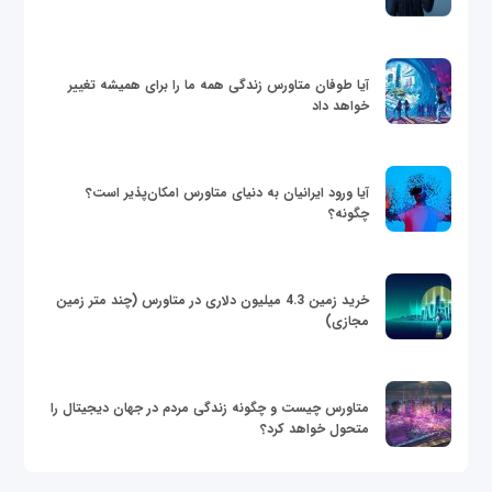
آیا طوفان متاورس زندگی همه ما را برای همیشه تغییر
خواهد داد
آیا ورود ایرانیان به دنیای متاورس امکان‌پذیر است؟
چگونه؟
خرید زمین 4.3 میلیون دلاری در متاورس (چند متر زمین
مجازی)
متاورس چیست و چگونه زندگی مردم در جهان دیجیتال را
متحول خواهد کرد؟