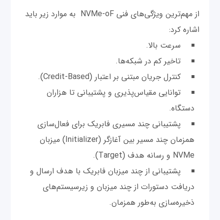
از مهم‌ترین ویژگی‌های فنی NVMe-oF به موارد زیر باید
اشاره کرد:
سرعت بالا.
تاخیر کم در شبکه‌ها.
کنترل جریان مبتنی بر اعتبار (Credit-Based).
توانایی مقیاس‌پذیری و پشتیبانی تا هزاران
دستگاه.
پشتیبانی چند مسیری فابریک برای فعال‌سازی
همزمان چند مسیر بین آغازگر (Initializer) میزبان
NVMe و رسانه هدف (Target).
پشتیبانی از چند میزبان فابریک با هدف ارسال و
دریافت دستورات از چند میزبان و زیرسیستم‌های
ذخیره‌سازی به‌طور همزمان.