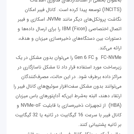
به‌عنوان بخشی از استانداردهای فناوری اطلاعات
(INCITS) توسعه پیدا کرده است. کانال فیبر امکان
نگاشت پروتکل‌های دیگر مانند NVMe، اسکازی و فیبر
اتصال اختصاصی IBM (Ficon) را برای ارسال داده‌ها و
دستورات بین دستگاه‌های ذخیره‌سازی میزبان و هدف،
ارائه می‌کند.
FC-NVMe و Gen 6 FC را می‌توان بدون مشکل در یک
زیرساخت مورد استفاده قرار داد تا مشکل ناسازگاری در
مراکز داده برطرف شود. در این حالت، مصرف‌کنندگان
می‌توانند بدون مشکل سفت‌افزار سوئیچ‌های کانال فیبر را
ارتقاء دهند، البته به‌شرط این‌که آداپتورهای باس میزبان
(HBA) از تجهیزات ذخیره‌سازی با قابلیت NVMe-oF و
کانال فیبر با سرعت 16 گیگابیت در ثانیه یا 32 گیگابیت
بر ثانیه پشتیبانی کنند.