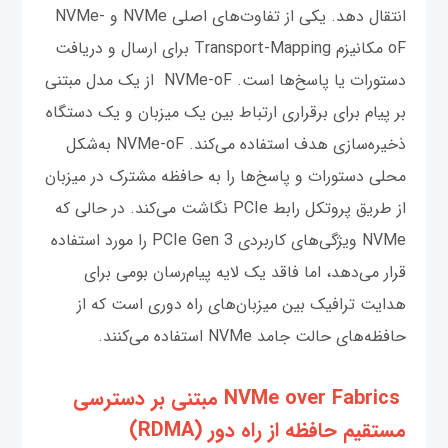
انتقال دهد. یکی از تفاوت‌های اصلی NVMe و NVMe-
oF مکانیزم Transport-Mapping برای ارسال و دریافت
دستورات یا پاسخ‌ها است. NVMe-oF از یک مدل مبتنی
بر پیام برای برقراری ارتباط بین یک میزبان و یک دستگاه
ذخیره‌سازی هدف استفاده می‌کند. NVMe-oF به‌شکل
محلی دستورات و پاسخ‌ها را به حافظه مشترک در میزبان
از طریق پروتکل رابط PCIe نگاشت می‌کند. در حالی که
NVMe ویژگی‌های کاربردی PCIe Gen 3 را مورد استفاده
قرار می‌دهد، اما فاقد یک لایه پیام‌رسان بومی برای
هدایت ترافیک بین میزبان‌های راه دوری است که از
حافظه‌های حالت جامد NVMe استفاده می‌کنند.
NVMe over Fabrics مبتنی بر دسترسی
مستقیم حافظه از راه دور (RDMA)