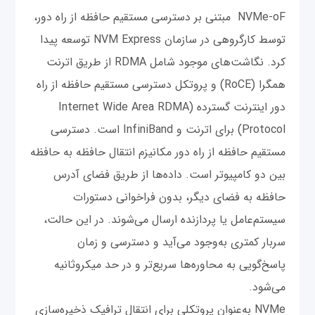
NVMe-oF مبتنی بر دسترسی مستقیم حافظه از راه دور،
توسط کارگروهی در سازمان NVM Express توسعه پیدا
کرد. نگاشت‌های موجود شامل RDMA از طریق اترنت
همگرا (RoCE) و پروتکل دسترسی مستقیم حافظه از راه
دور اینترنت گسترده (Internet Wide Area RDMA
Protocol) برای اترنت و InfiniBand است. دسترسی
مستقیم حافظه از راه دور مکانیزم انتقال حافظه به حافظه
بین دو کامپیوتر است. داده‌ها از طریق فضای آدرس
حافظه به فضای دیگر، بدون فراخوانی دستورات
سیستم‌عامل یا پردازنده ارسال می‌شوند. در این حالت،
سربار کمتری به‌وجود می‌آید و دسترسی و زمان
پاسخ‌گویی به محاوره‌ها سریع‌تر و در حد میکروثانیه
می‌شود.
NVMe به‌عنوان پروتکلی برای انتقال ترافیک ذخیره‌سازی