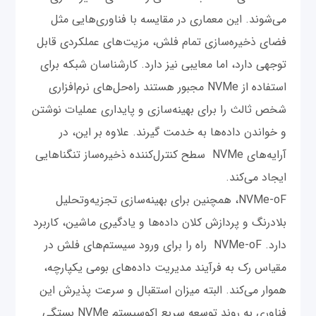
می‌شوند. این معماری در مقایسه با فناوری‌هایی مثل
فضای ذخیره‌سازی تمام فلش، مزیت‌های عملکردی قابل
توجهی دارد، اما معایبی نیز دارد. کارشناسان شبکه برای
استفاده از NVMe مجبور هستند راه‌حل‌های نرم‌افزاری
شخص ثالث را برای بهینه‌سازی و پایداری عملیات نوشتن
و خواندن داده‌ها به خدمت گیرند. علاوه بر این، در
آرایه‌های NVMe سطح کنترل‌کننده ذخیره‌ساز تنگناهایی
ایجاد می‌کند.
NVMe-oF، همچنین برای بهینه‌سازی تجزیه‌و‌تحلیل
بلادرنگ و پردازش کلان داده‌ها و یادگیری ماشین، کاربرد
دارد. NVMe-oF راه را برای ورود سیستم‌های فلش در
مقیاس رک به فرآیند مدیریت داده‌های بومی یکپارچه،
هموار می‌کند. البته میزان استقبال و سرعت پذیرش این
فناوری به روند توسعه سریع اکوسیستم NVMe بستگی