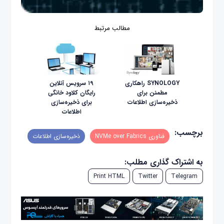
مطالب مرتبط
SYNOLOGY راهکاری
۱۹ سرویس آنلاین
مطمئن برای
رایگان کلاود خانگی
ذخیره‌سازی اطلاعات
برای ذخیره‌سازی
اطلاعات
برچسب:
فناوری NVMe over Fabrics
ذخیره‌سازی اطلاعات
به اشتراک گذاری مطلب:
Print HTML
Twitter
Telegram