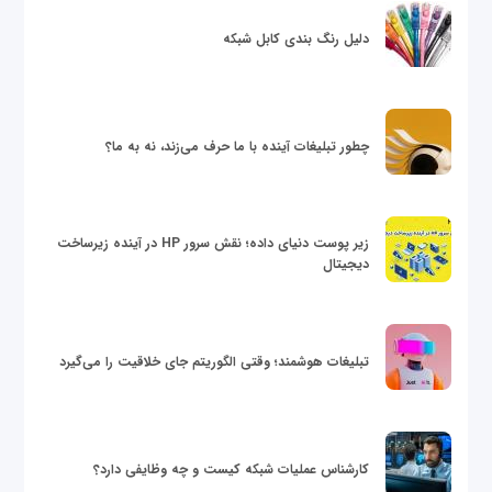
دلیل رنگ بندی کابل شبکه
چطور تبلیغات آینده با ما حرف می‌زند، نه به ما؟
زیر پوست دنیای داده؛ نقش سرور HP در آینده زیرساخت
دیجیتال
تبلیغات هوشمند؛ وقتی الگوریتم جای خلاقیت را می‌گیرد
کارشناس عملیات شبکه کیست و چه وظایفی دارد؟