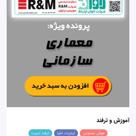
آموزش و ترفند
هوش مصنوعی
اینترنت اشیا
ترفند امنیت