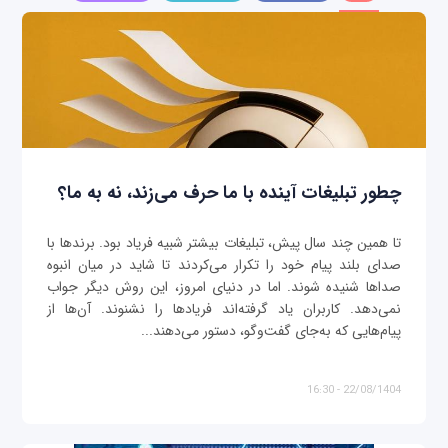
چطور تبلیغات آینده با ما حرف می‌زند، نه به ما؟
تا همین چند سال پیش، تبلیغات بیشتر شبیه فریاد بود. برندها با
صدای بلند پیام خود را تکرار می‌کردند تا شاید در میان انبوه
صداها شنیده شوند. اما در دنیای امروز، این روش دیگر جواب
نمی‌دهد. کاربران یاد گرفته‌اند فریادها را نشنوند. آن‌ها از
پیام‌هایی که به‌جای گفت‌وگو، دستور می‌دهند...
22/08/1404 - 16:30