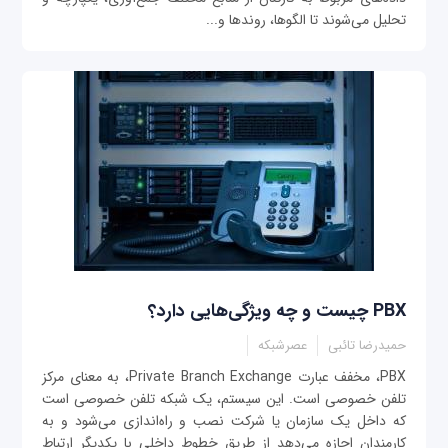
تحلیل می‌شوند تا الگوها، روندها و...
PBX چیست و چه ویژگی‌هایی دارد؟
حمیدرضا تائبی
عصرشبکه
PBX، مخفف عبارت Private Branch Exchange، به معنای مرکز
تلفن خصوصی است. این سیستم، یک شبکه تلفن خصوصی است
که داخل یک سازمان یا شرکت نصب و راه‌اندازی می‌شود و به
کارمندان اجازه می‌دهد از طریق خطوط داخلی با یکدیگر ارتباط