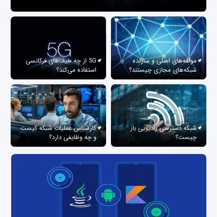
مولفه‌های اصلی و سازنده
5G از چه طیف‌های فرکانسی
شبکه‌های مجازی چیستند؟
استفاده می‌کند؟
شبکه دسترسی رادیویی باز
کارشناس عملیات شبکه کیست
چیست؟
و چه وظایفی دارد؟