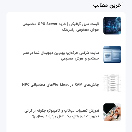
آخرین مطالب
قیمت سرور گرافیکی | خرید GPU Server مخصوص
هوش مصنوعی، رندرینگ
سایت شرکتی حرفه‌ای؛ ویترین دیجیتال شما در عصر
جستجو و هوش مصنوعی
چالش‌های RAM در Workloadهای محاسباتی HPC
آموزش تعمیرات لپ‌تاپ و کامپیوتر؛ چگونه از گرانی
تجهیزات دیجیتال، یک شغل پردرآمد بسازیم؟