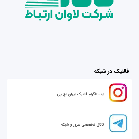
فالنیک در شبکه
اینستاگرام فالنیک ایران اچ پی
کانال تخصصی سرور و شبکه