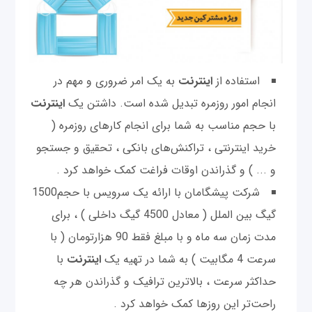
استفاده از
اینترنت
به یک امر ضروری و مهم در
انجام امور روزمره‌ تبدیل شده است. داشتن یک
اینترنت
با حجم مناسب به شما برای انجام کارهای روزمره (
خرید اینترنتی ، تراکنش‌های بانکی ، تحقیق و جستجو
و ... ) و گذراندن اوقات فراغت کمک خواهد کرد .
شرکت پیشگامان با ارائه یک سرویس با حجم1500
گیگ بین الملل ( معادل 4500 گیگ داخلی ) ، برای
مدت زمان سه ماه و با مبلغ فقط 90 هزارتومان ( با
سرعت 4 مگابیت ) به شما در تهیه یک
اینترنت
با
حداکثر سرعت ، بالاترین ترافیک و گذراندن هر چه
راحت‌تر این روزها کمک خواهد کرد .