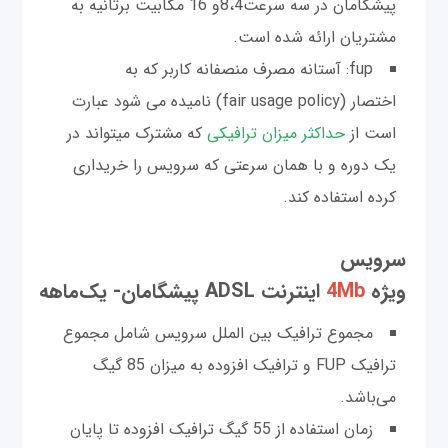
پیشگامان در سه سرعت8،4و 16 مگابیت برثانیه به
مشتریان ارائه شده است.
fup: آستانه مصرف منصفانه کاربر که به
اختصار (fair usage policy) نامیده می شود عبارت
است از
حداکثر میزان ترافیکی
که مشترک میتواند در
یک دوره و با همان سرعتی که سرویس را خریداری
کرده استفاده کند.
سرویس‌
ویژه
4Mb
اینترنت ADSL پیشگامان- یک‌ماهه
مجموع ترافیک بین الملل سرویس شامل مجموع
ترافیک FUP و ترافیک افزوده به میزان 85 گیگ
می‌باشد.
زمان استفاده از 55 گیگ ترافیک افزوده تا پایان