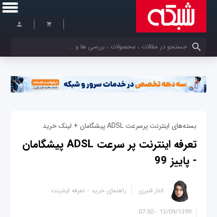
کلمات کلیدی خود را وارد کنید
بسته‌های اینترنت پرسرعت ADSL پیشگامان + لینک خرید
تعرفه اینترنت پر سرعت ADSL پیشگامان
- پاییز 99
الناز قنبری
راهنمای خرید
تعرفه اینترنت
13/09/1399 - 07:50