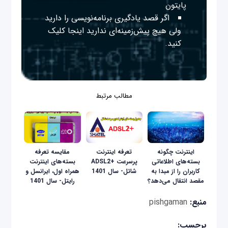
پایتون
اگر قصد یادگیری برنامه‌نویسی را دارید
ولی هیچ پیش‌زمینه‌ای ندارید
اینجا
کلیک
کنید.
مطالب مرتبط
اینترنت چگونه
تعرفه اینترنت
مقایسه تعرفه‌
بسته‌های اطلاعاتی
پرسرعت +ADSL2
بسته‌های اینترنت
کاربران را از مبدا به
شاتل- سال 1401
همراه‌ اول، ایرانسل و
مقصد انتقال می‌دهد؟
رایتل- سال 1401
منبع:
pishgaman
برچسب: