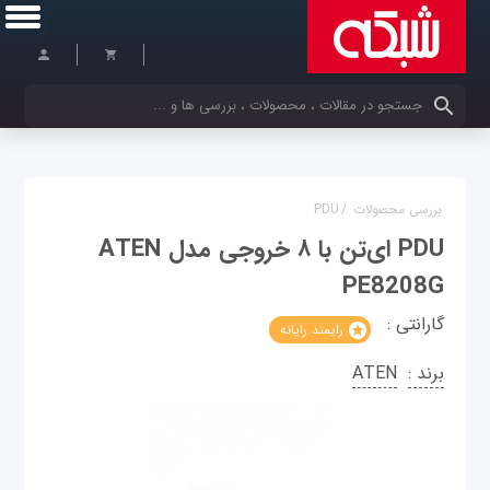
کلمات کلیدی خود را وارد کنید
بررسی محصولات
/
PDU
PDU ای‌تن با ۸ خروجی مدل ATEN
PE8208G
گارانتی :
رایمند رایانه
برند :
ATEN