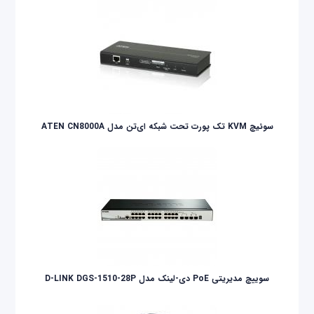
سوئیچ KVM تک پورت تحت شبکه ای‌تن مدل ATEN CN8000A
سوییچ مدیریتی PoE دی-لینک مدل D-LINK DGS-1510-28P