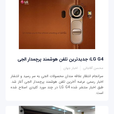
LG G4؛ جدیدترین تلفن هوشمند پرچمدار ال‎جی
محسن آقاجانی
اخبار جهان
سرانجام انتظار علاقه مندان محصولات ال‎جی به سر رسید و انتشار
اخبار رسمی‎ عرضه آخرین تلفن هوشمند پرچمدار ال‎جی آغاز شد.
طبق اخبار منتشر شده LG G4 در چند مورد کلیدی اصلاح شده
است.