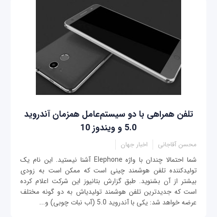
تلفن همراهی با دو سیستم‌عامل همزمان آندرويد
5.0 و ویندوز 10
محسن آقاجانی
اخبار جهان
شما احتمالا چندان با واژه Elephone آشنا نیستید. این نام یک
تولیدکننده تلفن هوشمند چینی است که ممکن است به زودی
بیشتر از آن بشنوید. طبق گزارش بتانیوز این شرکت اعلام کرده
است که جدیدترین تلفن هوشمند تولیدی‎اش به دو گونه مختلف
عرضه خواهد شد: یکی با آندرويد 5.0 (آب نبات چوبی) و...