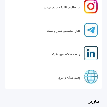
اینستاگرام فالنیک ایران اچ پی
کانال تخصصی سرور و شبکه
جامعه متخصصین شبکه
وبینار شبکه و سرور
متاورس