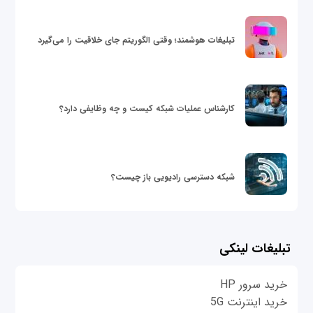
تبلیغات هوشمند؛ وقتی الگوریتم جای خلاقیت را می‌گیرد
کارشناس عملیات شبکه کیست و چه وظایفی دارد؟
شبکه دسترسی رادیویی باز چیست؟
تبلیغات لینکی
خرید سرور HP
خرید اینترنت 5G