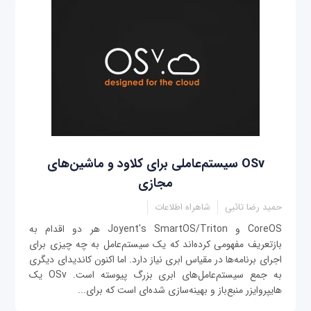
OSv سیستم‌عاملی برای کلاود و ماشین‌های
مجازی
حمید رضا تائبی
شاهراه اطلاعات
CoreOS و Joyent's SmartOS/Triton هر دو اقدام به
بازتعریف مفهومی کرده‌اند که یک سیستم‌عامل به چه چیزی برای
اجرای برنامه‌ها در مقیاس ابری نیاز دارد. اما اکنون کاندیدای دیگری
به جمع سیستم‌عامل‌های ابری بزرگ پیوسته است. OSv یک
هایپروایزر منبع‌باز و بهینه‌سازی شده‌ای است که برای...