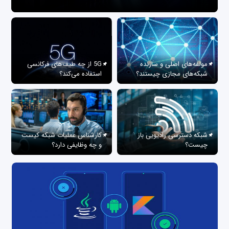
مولفه‌های اصلی و سازنده
5G از چه طیف‌های فرکانسی
شبکه‌های مجازی چیستند؟
استفاده می‌کند؟
شبکه دسترسی رادیویی باز
کارشناس عملیات شبکه کیست
چیست؟
و چه وظایفی دارد؟