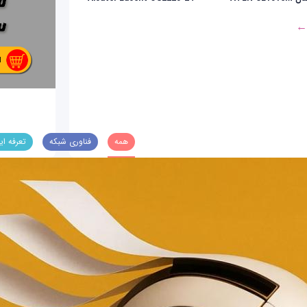
 ←
همه
فناوری شبکه
تعرفه ای