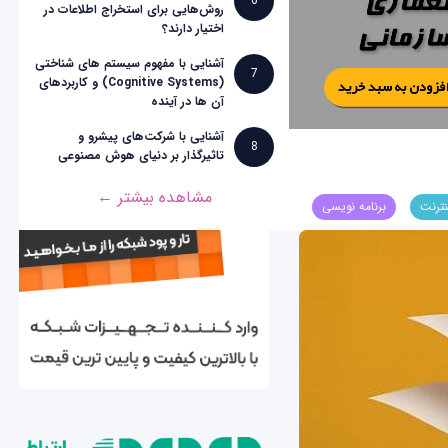
6
روش‌هایی برای استخراج اطلاعات در
اختیار دارند؟
آشنایی با مفهوم سیستم های شناختی
7
(Cognitive Systems) و کاربردهای
آن ها در آینده
آشنایی با شرکت‌های پیشرو و
8
تاثیرگذار بر دنیای هوش مصنوعی
مشاهده بیشتر ←
نترنت
برنامه نویسی