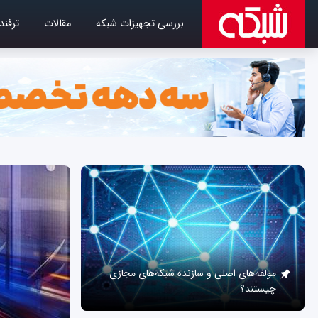
بررسی تجهیزات شبکه
مقالات
ترفند
مولفه‌های اصلی و سازنده شبکه‌های مجازی
چیستند؟