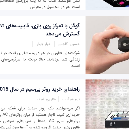
تلفن هوشمند است که به یک پروژکتور صفحه‌کل
است. هر دو محصول در معرض...
گسترش می‌دهد
حسین آقاجانی
اخبار جهان
شرکت‌های فناوری در هر دوره مشغول رقابت در
زندگی شما بوده‌اند. حالا نوبت به سرگرمی‌های 
است.
راهنمای خرید روتر بی‌سیم در سال 2015
تیم هیگنس
فناوری شبکه
اگر می‌خواهید یک روتر جدید برای شبکه بی‌س
خریدا
روترهای سری AC رده‌ها و سری‌های سر
فناوری‌های جدید افزوده شده به آن‌ها سردرگمی‌هایی