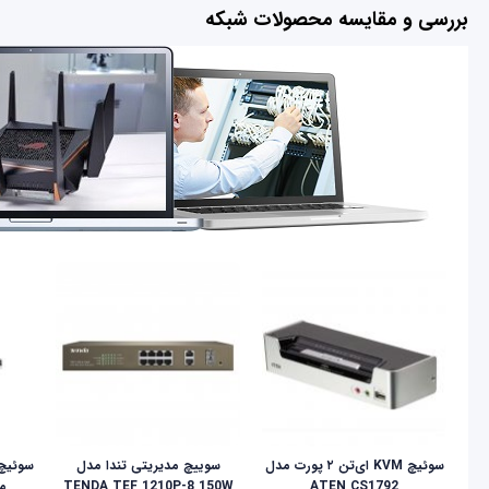
بررسی و مقایسه محصولات شبکه
سوئیچ KVM ای‌تن ۲ پورت مدل
سوییچ مدیریتی تندا مدل
ATEN CS1792
TENDA TEF 1210P-8 150W
مدل 