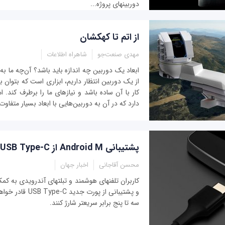
دوربین‎های پروژه...
از اتم تا کهکشان
مهدی صنعت‌جو
شاهراه اطلاعات
ابعاد یک دوربین چه اندازه باید باشد؟ آن‌چه ما به‌
از یک دوربین انتظار داریم، ابزاری است که بتوان ب
کار با آن ساده باشد و نیازهای ما را برطرف کند. ا
دارد که در آن به دوربین‌هایی با ابعاد بسیار متفاوت 
پشتیبانی Android M از USB Type-C برای شارژ سریع‎تر
محسن آقاجانی
اخبار جهان
کاربران تلفن‎های هوشمند و تبلت‎ها
و پشتیبانی از پورت جد
سه تا پنج برابر سريع‎تر شارژ کنند.