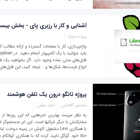
آشنایی و کار با رزبری پای - بخش بیس
پرونده ویژه
واژه‌پردازی، کار با صفحات گسترده و ارائه مطالب 
فایل‌های متنی ساده وجود دارد. اگر بخواهید یک فا
انواع فرمت‌ها، شکل‌ها و... ایجاد کنید، این فایل‌ها
پروژه تانگو درون یک تلفن هوشمند
محسن آقاجانی
اخبار جهان
مشارکتش با دیگر شرکت‎ها است. این ابر
با همکاری Levi مشغول کاوش در زمینه دو
حالا خود گو