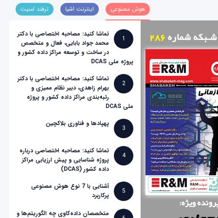
هوش مصنوعی
اینترنت اشیا
ترفند امنیت
تماشا کنید: مصاحبه اختصاصی با دکتر
1
محمد جواد بابایی، فعال و متخصص
در ساخت و توسعه مراکز داده کشور و
پروژه ملی DCAS
تماشا کنید: مصاحبه اختصاصی با دکتر
2
بهرام زاهدی، دبیر نظام ممیزی و
رتبه‌بندی مراکز داده کشور و پروژه
ملی DCAS
پهپادها و فناوری بلاکچین
3
تماشا کنید: مصاحبه اختصاصی درباره
4
پروژه شناسایی و پیش ارزیابی مراکز
داده کشور (DCAS)
آشنایی با 7 نوع هوش مصنوعی
5
پرکاربرد
متخصصان داده‌کاوی چه الگوریتم‌ها و