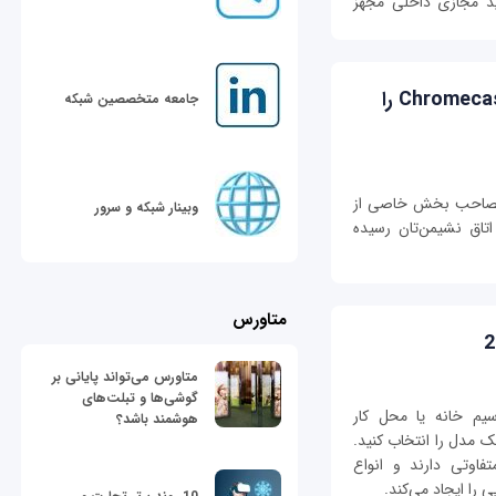
ید مجازی داخلی مجهز
گوگل با تمرکز روی بازی، قابلیت‌های Chromecast را
جامعه متخصصین شبکه
 تصاحب بخش خاصی از
وبینار شبکه و سرور
اتاق نشیمن‌تان رسیده
متاورس
متاورس می‌تواند پایانی بر
گوشی‌ها و تبلت‌های
یم خانه یا محل کار
هوشمند باشد؟
ری کنید، ناچار هستید از میان روترهای AC یک مدل را انتخاب کنید.
عتی متفاوتی دارند و انواع
 را ایجاد می‌کند.