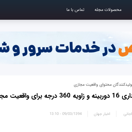
محصولات مجله
تماس با ما
ولیدکنندگان محتوای واقعیت مجازی
اقعیت مجازی گوگل
جانی
اخبار جهان
09/03/1394 - 13:10