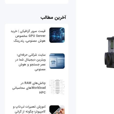
آخرین مطالب
قیمت سرور گرافیکی | خرید
GPU Server مخصوص
هوش مصنوعی، رندرینگ
سایت شرکتی حرفه‌ای؛
ویترین دیجیتال شما در
عصر جستجو و هوش
مصنوعی
چالش‌های RAM در
Workloadهای محاسباتی
HPC
آموزش تعمیرات لپ‌تاپ و
کامپیوتر؛ چگونه از گرانی