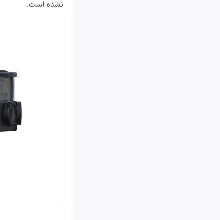
نشده است.