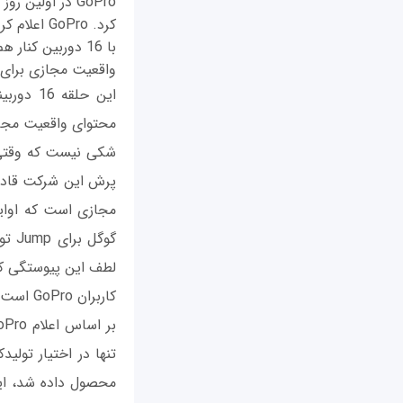
با 16 دوربين ک
واقعیت مجازی برای سرو
محتوای واقعیت مجازی
کاربران GoPro است.)
تنها در اختیار تول
محصول داده شد، ای