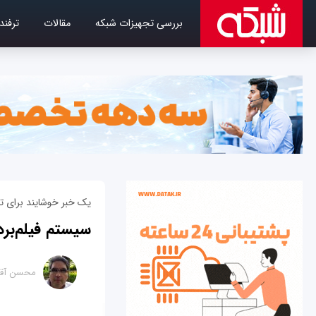
بررسی تجهیزات شبکه
مقالات
ترفند
یک خبر خوشايند برای ت
سیستم فیلم‌برداری 16 دوربینه و زاویه 360 درجه برای و
محسن آقا