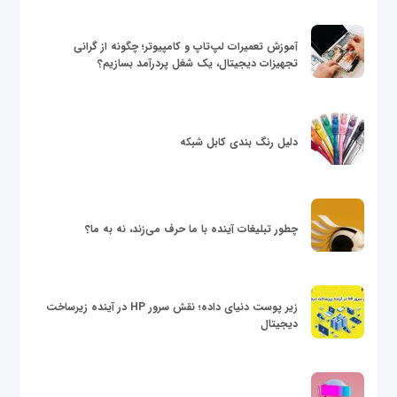
آموزش تعمیرات لپ‌تاپ و کامپیوتر؛ چگونه از گرانی
تجهیزات دیجیتال، یک شغل پردرآمد بسازیم؟
دلیل رنگ بندی کابل شبکه
چطور تبلیغات آینده با ما حرف می‌زند، نه به ما؟
زیر پوست دنیای داده؛ نقش سرور HP در آینده زیرساخت
دیجیتال