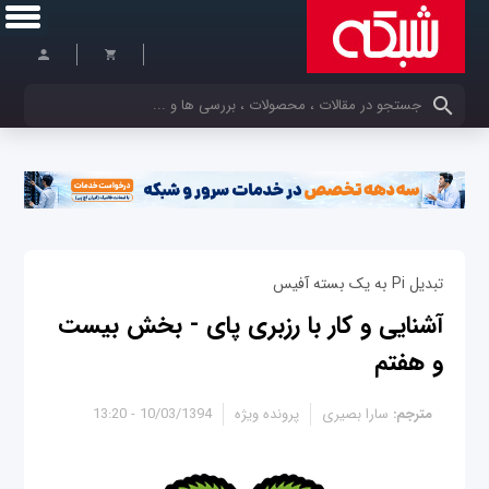
کلمات کلیدی خود را وارد کنید
تبدیل Pi به یک بسته آفیس
آشنایی و کار با رزبری پای - بخش بیست
و هفتم
مترجم:
سارا بصیری
پرونده ویژه
10/03/1394 - 13:20