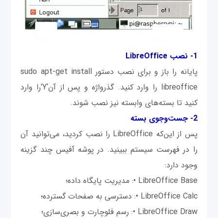
1- نصب LibreOffice
پایانه را باز و برای نصب دستور sudo apt-get install
libreoffice را وارد کنید. گذرواژه و پس از آن‘Y’را وارد
کنید تا بسته‌های وابسته نیز نصب شوند.
2- جست‌وجوی بسته
پس از این‌که LibreOffice را نصب کردید، می‌توانید آن
را در فهرست سیستم ببینید. در پوشه آفیس چند گزینه
وجود دارد:
LibreOffice Base •: مدیریت پایگاه داده؛
LibreOffice Calc •: دسترسی به صفحات گسترده؛
LibreOffice Draw •: رسم فلوچارت و بصری‌سازی؛