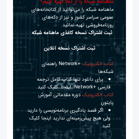
ماهنامه شبکه را از کجا تهیه کنیم؟
ماهنامه شبکه را می‌توانید از کتابخانه‌های
عمومی سراسر کشور و نیز از دکه‌های
روزنامه‌فروشی تهیه نمائید.
ثبت اشتراک نسخه کاغذی ماهنامه شبکه
ثبت اشتراک نسخه آنلاین
کتاب الکترونیک
+Network راهنمای
شبکه‌ها
برای دانلود تنها کتاب کامل ترجمه
فارسی +Network
اینجا
کلیک کنید.
کتاب الکترونیک
دوره مقدماتی آموزش
پایتون
اگر قصد یادگیری برنامه‌نویسی را دارید
ولی هیچ پیش‌زمینه‌ای ندارید
اینجا
کلیک
کنید.