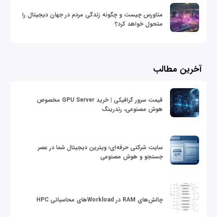
متاورس چیست و چگونه زندگی مردم در جهان دیجیتال را
متحول خواهد کرد؟
آخرین مطالب
قیمت سرور گرافیکی | خرید GPU Server مخصوص
هوش مصنوعی، رندرینگ
سایت شرکتی حرفه‌ای؛ ویترین دیجیتال شما در عصر
جستجو و هوش مصنوعی
چالش‌های RAM در Workloadهای محاسباتی HPC