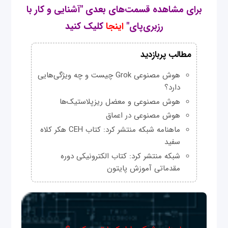
برای مشاهده قسمت‌های بعدی "آشنایی و کار با
رزبری‌پای"
اینجا
کلیک کنید
مطالب پربازدید
هوش مصنوعی Grok چیست و چه ویژگی‌هایی
دارد؟
هوش مصنوعی و معضل ریزپلاستیک‌ها
هوش مصنوعی در اعماق
ماهنامه شبکه منتشر کرد: کتاب CEH هکر کلاه
سفید
شبکه منتشر کرد: کتاب الکترونیکی دوره
مقدماتی آموزش پایتون