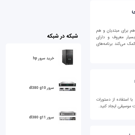
ی
هم برای مبتدیان و هم
شبکه در شبکه
سیار معروف و دارای
مک می‌کند برنامه‌های
خرید سرور hp
سرور dl380 g10
ا استفاده از دستورات
 موسیقی ایجاد کنید.
سرور dl380 g11