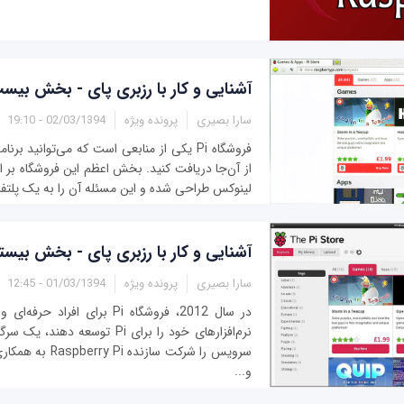
آشنایی و کار با رزبری پای - بخش بیس
سارا بصیری
پرونده ویژه
02/03/1394 - 19:10
از آن‌جا دریافت کنید. بخش اعظم این فروشگاه بر 
لینوکس طراحی شده و این مسئله آن را به یک پلتفرم
آشنایی و کار با رزبری پای - بخش بیست
سارا بصیری
پرونده ویژه
01/03/1394 - 12:45
در سال 2012، فروشگاه Pi برای افراد
نرم‌افزارهای خود را برای Pi توسعه
و...