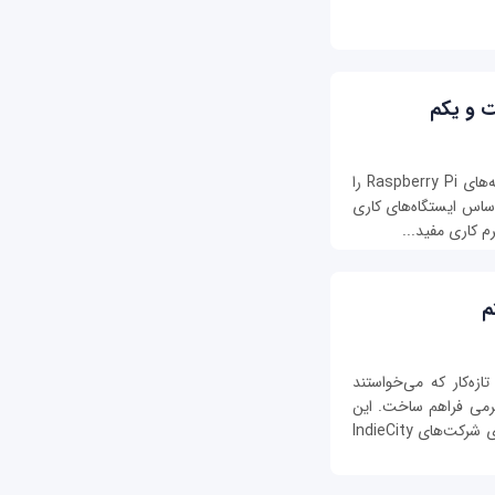
ت و یکم
فروشگاه Pi یکی از منابعی است که می‌توانید برنامه‌های Raspberry Pi را
اساس ایستگاه‌های کاری
 کاری مفید...
م
 حرفه‌ای و تازه‌کار که می‌خواستند
 دهند، یک سرگرمی فراهم ساخت. این
سرویس را شرکت سازنده‌ Raspberry Pi به همکاری شرکت‌های IndieCity