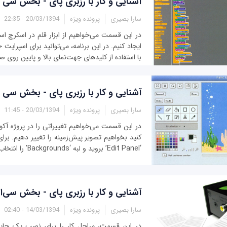
آشنایی و کار با رزبری پای - بخش سی و
سارا بصیری
پرونده ویژه
20/03/1394 - 22:35
در این قسمت می‌خواهیم از ابزار قلم در اسکرچ اس
ایجاد کنیم. در این برنامه، می‌توانید برای اسپرایت 
با استفاده از کلیدهای جهت‌نمای بالا و پایین روی صف
آشنایی و کار با رزبری پای - بخش سی
سارا بصیری
پرونده ویژه
20/03/1394 - 11:45
در این قسمت می‌خواهیم تغییراتی را در پروژه آکو
کنید بخواهیم تصویر پیش‌زمینه را تغییر دهیم. بر
‘Edit Panel’ بروید و لبه ‘Backgrounds’ را انتخاب کنید. حال در...
آشنایی و کار با رزبری پای - بخش سی‌ا
سارا بصیری
پرونده ویژه
14/03/1394 - 02:40