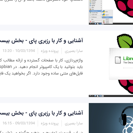
آشنایی و کار با رزبری پای - بخش بیس
سارا بصیری
پرونده ویژه
10/03/1394 - 13:20
واژه‌پردازی، کار با صفحات گسترده و ارائه مطالب 
فایل‌های متنی ساده وجود دارد. اگر بخواهید یک فای
آشنایی و کار با رزبری پای - بخش بی
سارا بصیری
پرونده ویژه
09/03/1394 - 16:15