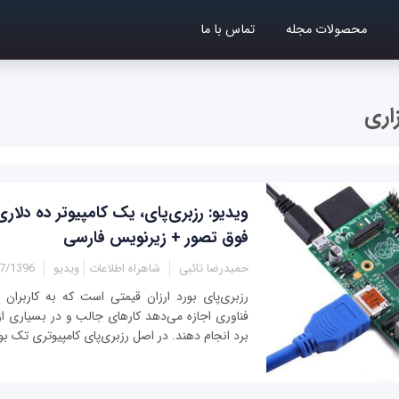
محصولات مجله
تماس با ما
اری
ویدیو: رزبری‌پای، یک کامپیوتر ده دلاری
فوق تصور + زیرنویس فارسی
حمیدرضا تائبی
شاهراه اطلاعات
ویدیو
396 - 09:40
رزبری‌پای بورد ارزان قیمتی است که به کاربران 
فناوری اجازه می‌دهد کارهای جالب و در بسیاری از م
برد انجام دهند. در اصل رزبری‌پای کامپیوتری تک بو