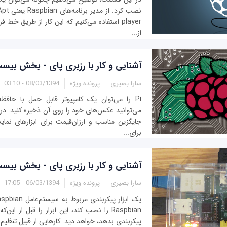
player استفاده می‌کنیم که این کار از طریق خط 
از...
آشنایی و کار با رزبری پای - بخش بیس
سارا بصیری
پرونده ویژه
08/03/1394 - 03:10
Pi را می‌توان یک کامپیوتر قابل حمل با حافظ
جایگزین مناسب و ارزان‌قیمت برای ابزارهای نم
برای...
آشنایی و کار با رزبری پای - بخش بیس
سارا بصیری
پرونده ویژه
06/03/1394 - 17:05
پیکربندی بدهد، خواهد دید. کارهایی از قبیل تنظیم 