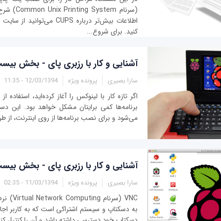
(سرنام ystem
کنید. برای شروع...
آشنایی و کار با رزبری پای - بخش بیس
سارا بصیری
پرونده ویژه
12/03/1394 - 11:35
برنامه‌ها کمی برایتان مشکل خواهد بود. این دستو
می‌شود و برای نصب برنامه‌ها از روی اینترنت، از طر
آشنایی و کار با رزبری پای - بخش بی
سارا بصیری
پرونده ویژه
11/03/1394 - 02:35
VNC (سرنام 
به دسکتاپ و سیستم اشتراکی است که به کاربر اجازه
دسکتاپ خود دسترسی داشته باشد و آن را کنترل کند. 