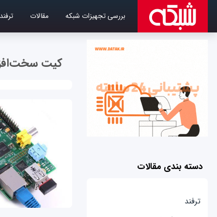
بررسی تجهیزات شبکه
مقالات
ترفند
کیت سخت‌افز
دسته بندی مقالات
ترفند