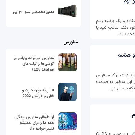
 نهم
تعمیر تخصصی سرور اچ پی
تفاده و یک برنامه رسم
خود رنگ انتخاب کنید یا
حه‌ کلید...
متاورس
 و هشتم
متاورس می‌تواند پایانی بر
گوشی‌ها و تبلت‌های
هوشمند باشد؟
اریوم اعمال کنیم. فرض
ای این منظور، به قسمت
10 روند برتر تجارت و
فناوری در سال 2022
م
آیا طوفان متاورس زندگی
همه ما را برای همیشه
تغییر خواهد داد
در این قسمت، مراحل کار را برای نصب یک چاپگر با استفاده از CUPS