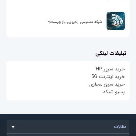
شبکه دسترسی رادیویی باز چیست؟
تبلیغات لینکی
خرید سرور HP
خرید اینترنت 5G
خرید سرور مجازی
پسیو شبکه
مقالات