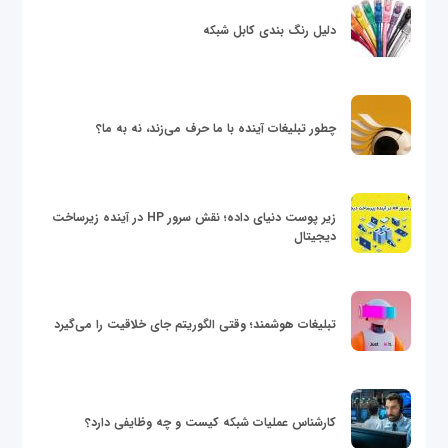
دلیل رنگ بندی کابل شبکه
چطور تبلیغات آینده با ما حرف می‌زند، نه به ما؟
زیر پوست دنیای داده؛ نقش سرور HP در آینده زیرساخت
دیجیتال
تبلیغات هوشمند؛ وقتی الگوریتم جای خلاقیت را می‌گیرد
کارشناس عملیات شبکه کیست و چه وظایفی دارد؟