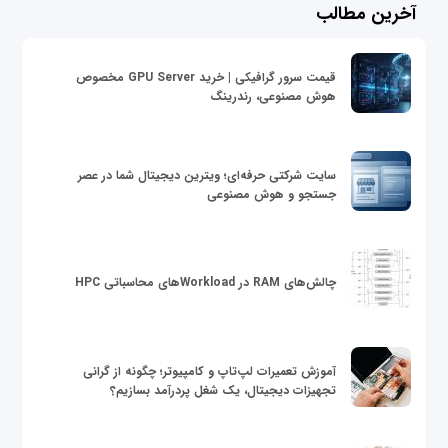
آخرین مطالب
قیمت سرور گرافیکی | خرید GPU Server مخصوص
هوش مصنوعی، رندرینگ
سایت شرکتی حرفه‌ای؛ ویترین دیجیتال شما در عصر
جستجو و هوش مصنوعی
چالش‌های RAM در Workloadهای محاسباتی HPC
آموزش تعمیرات لپ‌تاپ و کامپیوتر؛ چگونه از گرانی
تجهیزات دیجیتال، یک شغل پردرآمد بسازیم؟