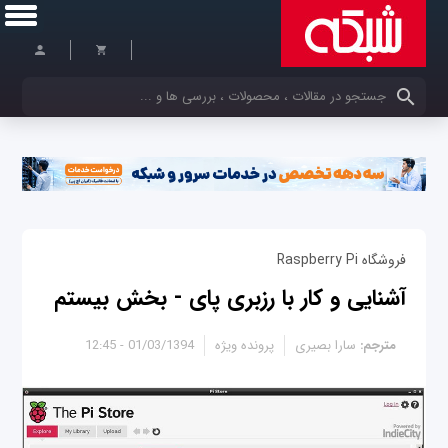
کلمات کلیدی خود را وارد کنید
فروشگاه Raspberry Pi
آشنایی و کار با رزبری پای - بخش بیستم
مترجم:
سارا بصیری
پرونده ویژه
01/03/1394 - 12:45