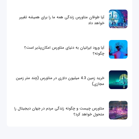
آیا طوفان متاورس زندگی همه ما را برای همیشه تغییر
خواهد داد
آیا ورود ایرانیان به دنیای متاورس امکان‌پذیر است؟
چگونه؟
خرید زمین 4.3 میلیون دلاری در متاورس (چند متر زمین
مجازی)
متاورس چیست و چگونه زندگی مردم در جهان دیجیتال را
متحول خواهد کرد؟