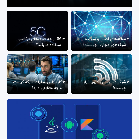
مولفه‌های اصلی و سازنده
5G از چه طیف‌های فرکانسی
شبکه‌های مجازی چیستند؟
استفاده می‌کند؟
شبکه دسترسی رادیویی باز
کارشناس عملیات شبکه کیست
چیست؟
و چه وظایفی دارد؟