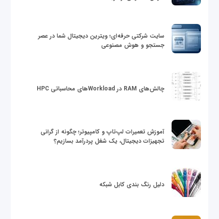
سایت شرکتی حرفه‌ای؛ ویترین دیجیتال شما در عصر
جستجو و هوش مصنوعی
چالش‌های RAM در Workloadهای محاسباتی HPC
آموزش تعمیرات لپ‌تاپ و کامپیوتر؛ چگونه از گرانی
تجهیزات دیجیتال، یک شغل پردرآمد بسازیم؟
دلیل رنگ بندی کابل شبکه