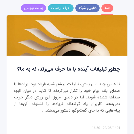
همه
فناوری شبکه
تعرفه اینترنت
برنامه نویسی
چطور تبلیغات آینده با ما حرف می‌زند، نه به ما؟
تا همین چند سال پیش، تبلیغات بیشتر شبیه فریاد بود. برندها با
صدای بلند پیام خود را تکرار می‌کردند تا شاید در میان انبوه
صداها شنیده شوند. اما در دنیای امروز، این روش دیگر جواب
نمی‌دهد. کاربران یاد گرفته‌اند فریادها را نشنوند. آن‌ها از
پیام‌هایی که به‌جای گفت‌وگو، دستور می‌دهند...
22/08/1404 - 16:30