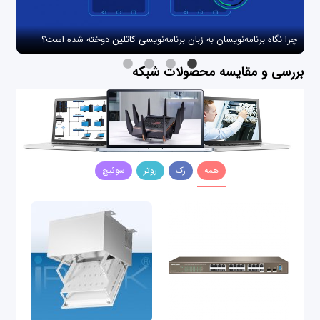
چرا نگاه برنامه‌نویسان به زبان برنامه‌نویسی کاتلین دوخته شده است؟
چگو
بررسی و مقایسه محصولات شبکه
همه
رک
روتر
سوئیچ