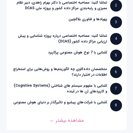
تماشا کنید: مصاحبه اختصاصی با دکتر بهرام زاهدی، دبیر نظام
2
ممیزی و رتبه‌بندی مراکز داده کشور و پروژه ملی DCAS
پهپادها و فناوری بلاکچین
3
تماشا کنید: مصاحبه اختصاصی درباره پروژه شناسایی و پیش
4
ارزیابی مراکز داده کشور (DCAS)
آشنایی با 7 نوع هوش مصنوعی پرکاربرد
5
متخصصان داده‌کاوی چه الگوریتم‌ها و روش‌هایی برای استخراج
6
اطلاعات در اختیار دارند؟
آشنایی با مفهوم سیستم های شناختی (Cognitive Systems)
7
و کاربردهای آن ها در آینده
آشنایی با شرکت‌های پیشرو و تاثیرگذار بر دنیای هوش مصنوعی
8
مشاهده بیشتر ←