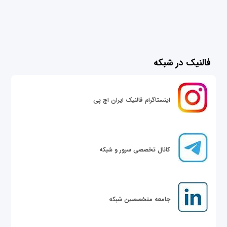
فالنیک در شبکه
اینستاگرام فالنیک ایران اچ پی
کانال تخصصی سرور و شبکه
جامعه متخصصین شبکه