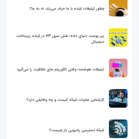
چطور تبلیغات آینده با ما حرف می‌زند، نه به ما؟
زیر پوست دنیای داده؛ نقش سرور HP در آینده زیرساخت
دیجیتال
تبلیغات هوشمند؛ وقتی الگوریتم جای خلاقیت را می‌گیرد
کارشناس عملیات شبکه کیست و چه وظایفی دارد؟
شبکه دسترسی رادیویی باز چیست؟