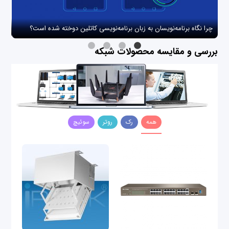
چرا نگاه برنامه‌نویسان به زبان برنامه‌نویسی کاتلین دوخته شده است؟
چگو
بررسی و مقایسه محصولات شبکه
همه
رک
روتر
سوئیچ