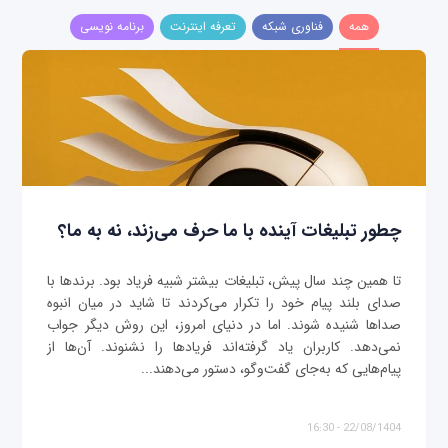
همه
فناوری شبکه
تعرفه اینترنت
برنامه نویسی
چطور تبلیغات آینده با ما حرف می‌زند، نه به ما؟
تا همین چند سال پیش، تبلیغات بیشتر شبیه فریاد بود. برندها با
صدای بلند پیام خود را تکرار می‌کردند تا شاید در میان انبوه
صداها شنیده شوند. اما در دنیای امروز، این روش دیگر جواب
نمی‌دهد. کاربران یاد گرفته‌اند فریادها را نشنوند. آن‌ها از
پیام‌هایی که به‌جای گفت‌وگو، دستور می‌دهند...
22/08/1404 - 16:30