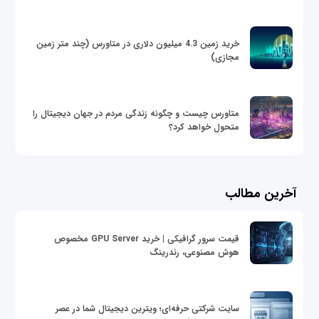
خرید زمین 4.3 میلیون دلاری در متاورس (چند متر زمین
مجازی)
متاورس چیست و چگونه زندگی مردم در جهان دیجیتال را
متحول خواهد کرد؟
آخرین مطالب
قیمت سرور گرافیکی | خرید GPU Server مخصوص
هوش مصنوعی، رندرینگ
سایت شرکتی حرفه‌ای؛ ویترین دیجیتال شما در عصر