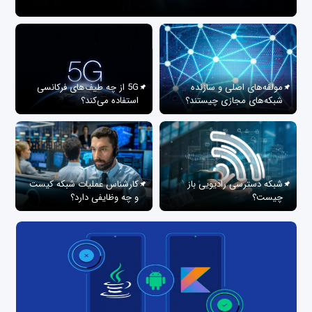
مولفه‌های اصلی و سازنده
5G از چه طیف‌های فرکانسی
شبکه‌های مجازی چیستند؟
استفاده می‌کند؟
شبکه دسترسی رادیویی باز
کارشناس عملیات شبکه کیست
چیست؟
و چه وظایفی دارد؟