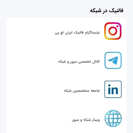
فالنیک در شبکه
اینستاگرام فالنیک ایران اچ پی
کانال تخصصی سرور و شبکه
جامعه متخصصین شبکه
وبینار شبکه و سرور