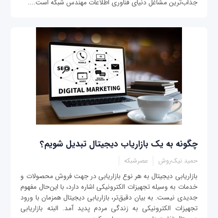
جذاب‌ترین مشاغل دنیای فناوری‌ اطلاعات مهندس شبکه است....
چگونه به یک بازاریاب دیجیتال تبدیل شویم؟
حمید نیک‌روش
عصرشبکه
بازاریابی دیجیتال به هر نوع بازاریابی در جهت فروش محصولات و
خدمات به وسیله تجهیزات الکترونیکی اشاره دارد، با این‌حال مفهوم
جدیدی نیست. به بیان دقیق‌تر، بازاریابی دیجیتال همزمان با ورود
تجهیزات الکترونیکی به زندگی مردم پدید آمد. البته بازاریابی