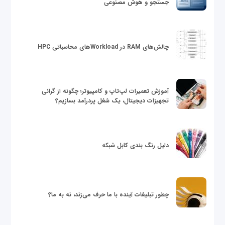
جستجو و هوش مصنوعی
چالش‌های RAM در Workloadهای محاسباتی HPC
آموزش تعمیرات لپ‌تاپ و کامپیوتر؛ چگونه از گرانی
تجهیزات دیجیتال، یک شغل پردرآمد بسازیم؟
دلیل رنگ بندی کابل شبکه
چطور تبلیغات آینده با ما حرف می‌زند، نه به ما؟