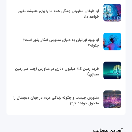
آیا طوفان متاورس زندگی همه ما را برای همیشه تغییر
خواهد داد
آیا ورود ایرانیان به دنیای متاورس امکان‌پذیر است؟
چگونه؟
خرید زمین 4.3 میلیون دلاری در متاورس (چند متر زمین
مجازی)
متاورس چیست و چگونه زندگی مردم در جهان دیجیتال را
متحول خواهد کرد؟
آخرین مطالب