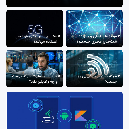
مولفه‌های اصلی و سازنده
5G از چه طیف‌های فرکانسی
شبکه‌های مجازی چیستند؟
استفاده می‌کند؟
شبکه دسترسی رادیویی باز
کارشناس عملیات شبکه کیست
چیست؟
و چه وظایفی دارد؟