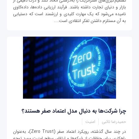
تصمیم‌گیری‌های استراتژیک را به‌درستی اتخاذ کنند و درک دقیقی از
بازار و دنیای تجارت داشته باشند. فرآیند ارزیابی داده‌ها، داده‌کاوی
نامیده می‌شود که یک مهارت کلیدی و ارزشمند است که دستیابی
به آن مستلزم داشتن تفکر انتقادی است....
چرا شرکت‌ها به دنبال مدل اعتماد صفر هستند؟
حمیدرضا تائبی
امنیت
در چند سال گذشته، رویکرد اعتماد صفر (Zero Trust)، به‌عنوان
راهکاری برای حفاظت از شبکه‌ها و ارتقای سطح امنیت مورد توجه