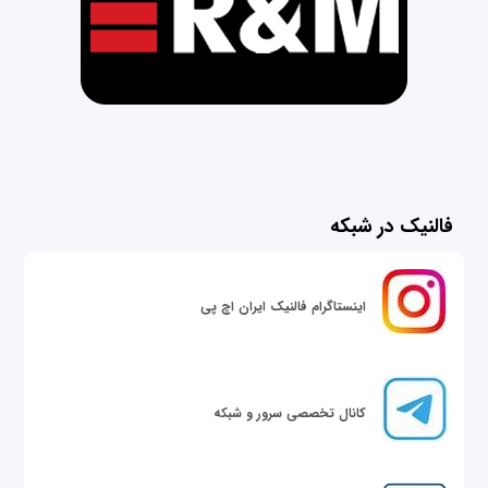
فالنیک در شبکه
اینستاگرام فالنیک ایران اچ پی
کانال تخصصی سرور و شبکه