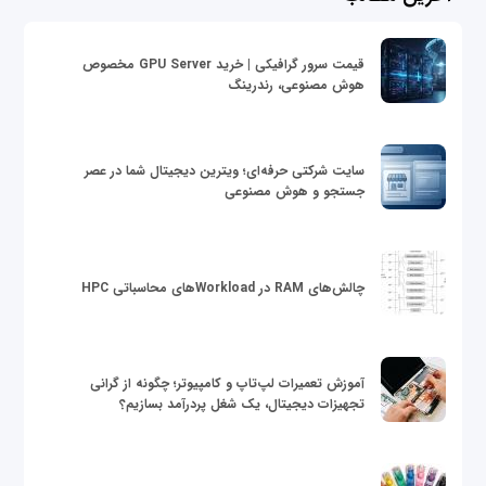
قیمت سرور گرافیکی | خرید GPU Server مخصوص
هوش مصنوعی، رندرینگ
سایت شرکتی حرفه‌ای؛ ویترین دیجیتال شما در عصر
جستجو و هوش مصنوعی
چالش‌های RAM در Workloadهای محاسباتی HPC
آموزش تعمیرات لپ‌تاپ و کامپیوتر؛ چگونه از گرانی
تجهیزات دیجیتال، یک شغل پردرآمد بسازیم؟