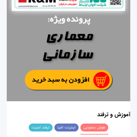
آموزش و ترفند
هوش مصنوعی
اینترنت اشیا
ترفند امنیت