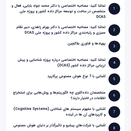
تماشا کنید: مصاحبه اختصاصی با دکتر محمد جواد بابایی، فعال و
1
متخصص در ساخت و توسعه مراکز داده کشور و پروژه ملی
DCAS
تماشا کنید: مصاحبه اختصاصی با دکتر بهرام زاهدی، دبیر نظام
2
ممیزی و رتبه‌بندی مراکز داده کشور و پروژه ملی DCAS
پهپادها و فناوری بلاکچین
3
تماشا کنید: مصاحبه اختصاصی درباره پروژه شناسایی و پیش
4
ارزیابی مراکز داده کشور (DCAS)
آشنایی با 7 نوع هوش مصنوعی پرکاربرد
5
متخصصان داده‌کاوی چه الگوریتم‌ها و روش‌هایی برای استخراج
6
اطلاعات در اختیار دارند؟
آشنایی با مفهوم سیستم های شناختی (Cognitive Systems)
7
و کاربردهای آن ها در آینده
آشنایی با شرکت‌های پیشرو و تاثیرگذار بر دنیای هوش مصنوعی
8