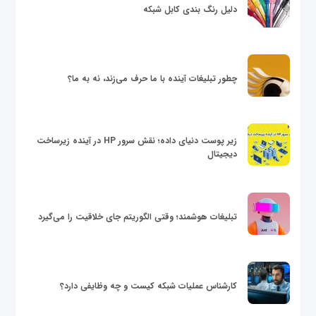
دلیل رنگ بندی کابل شبکه
چطور تبلیغات آینده با ما حرف می‌زند، نه به ما؟
زیر پوست دنیای داده؛ نقش سرور HP در آینده زیرساخت
دیجیتال
تبلیغات هوشمند؛ وقتی الگوریتم جای خلاقیت را می‌گیرد
کارشناس عملیات شبکه کیست و چه وظایفی دارد؟