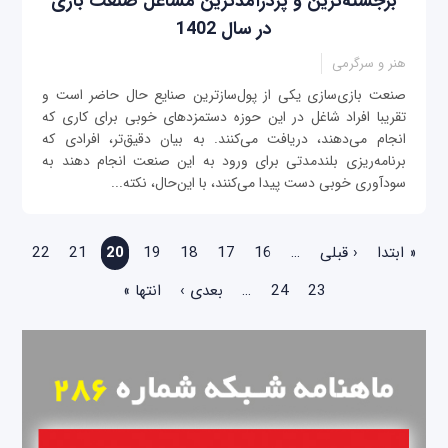
برجسته‌ترین و پردرآمدترین مشاغل صنعت بازی
در سال 1402
هنر و سرگرمی
صنعت بازی‌سازی یکی از پول‌سازترین صنایع حال حاضر است و
تقریبا افراد شاغل در این حوزه دستمزدهای خوبی برای کاری که
انجام می‌دهند، دریافت می‌کنند. به بیان دقیق‌تر، افرادی که
برنامه‌ریزی بلندمدتی برای ورود به این صنعت انجام دهند به
سودآوری خوبی دست پیدا می‌کنند، با این‌حال، نکته...
صفحه‌ها
« ابتدا
‹ قبلی
…
16
17
18
19
20
21
22
23
24
…
بعدی ›
انتها »