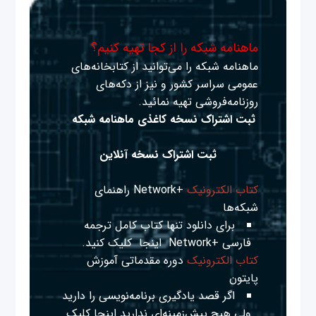
ماهنامه شبکه را از کجا تهیه کنیم؟
ماهنامه شبکه را می‌توانید از کتابخانه‌های
عمومی سراسر کشور و نیز از دکه‌های
روزنامه‌فروشی تهیه نمائید.
ثبت اشتراک نسخه کاغذی ماهنامه شبکه
ثبت اشتراک نسخه آنلاین
کتاب الکترونیک
+Network راهنمای
شبکه‌ها
برای دانلود تنها کتاب کامل ترجمه
فارسی +Network
اینجا
کلیک کنید.
کتاب الکترونیک
دوره مقدماتی آموزش
پایتون
اگر قصد یادگیری برنامه‌نویسی را دارید
ولی هیچ پیش‌زمینه‌ای ندارید
اینجا
کلیک