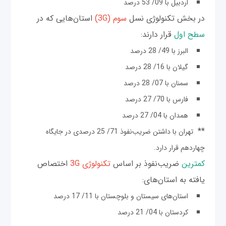
اردبیل با 09/ 53 درصد
در بخش تکنولوژی نسل
سوم (3G)
استان‌هایی که در
سطح اول
قرار دارند:
البرز با 49/ 28 درصد
گیلان با 16/ 28 درصد
سمنان با 07/ 28 درصد
فارس با 70/ 27 درصد
همدان با 04/ 27 درصد
**
تهران با داشتن ضریب‌نفوذ 71/ 25 درصدی در جایگاه
چهاردهم قرار دارد.
کمترین
ضریب‌نفوذ بر اساس
تکنولوژی 3G
اختصاص
یافته به استان‌های:
استان‌های سیستان و بلوچستان با 11/ 17 درصد
کردستان با 04/ 21 درصد