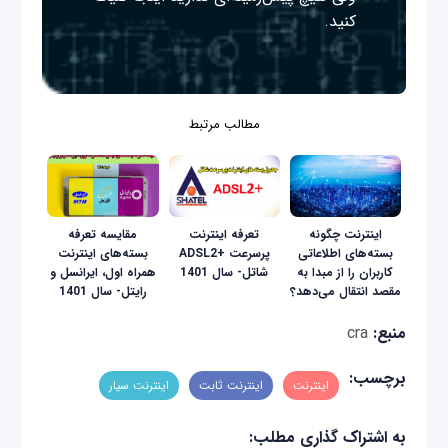
کنید.
مطالب مرتبط
اینترنت چگونه
تعرفه اینترنت
مقایسه تعرفه‌
بسته‌های اطلاعاتی
پرسرعت +ADSL2
بسته‌های اینترنت
کاربران را از مبدا به
شاتل- سال 1401
همراه‌ اول، ایرانسل و
مقصد انتقال می‌دهد؟
رایتل- سال 1401
منبع:
cra
برچسب:
اینترنت
اینترنت ثابت
اینترنت سیار
به اشتراک گذاری مطلب: