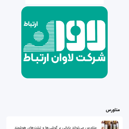
متاورس
متاورس می‌تواند پایانی بر گوشی‌ها و تبلت‌های هوشمند