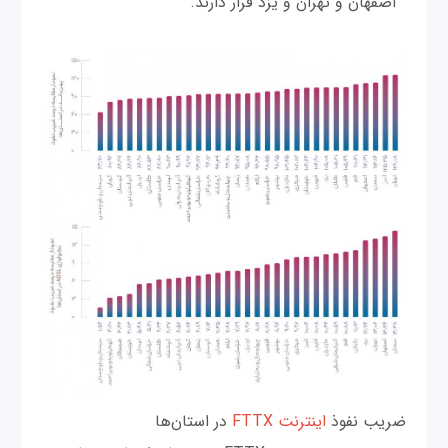
اصفهان و تهران و یزد قرار دارند.
ضریب نفوذ
اینترنت FTTX
در استان‌ها